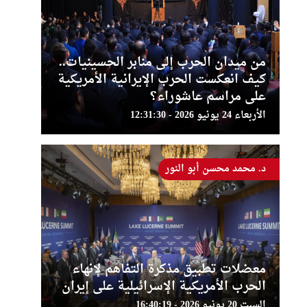
من ميدان الحرب إلى منابر الحسينيات..
كيف انعكست الحرب الإيرانية الأمريكية
على مراسم عاشوراء؟
الأربعاء 24 يونيو 2026 - 12:31:30
د. محمد محسن أبو النور
معضلات تطبيق مذكرة التفاهم لإنهاء
الحرب الأمريكية الإسرائيلية على إيران
السبت 20 يونيو 2026 - 16:40:19