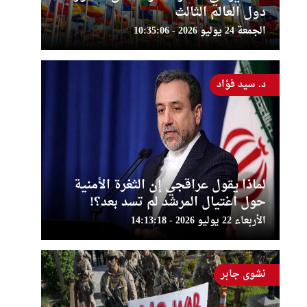
دول العالم الثالث
الجمعة 24 يوليو 2026 - 10:35:06
د. سيد فؤاد
لماذا يقول عراقجي إن الثغرة الأمنية
حول اغتيال المرشد لم تسد بعد؟!
الأربعاء 22 يوليو 2026 - 14:13:18
نشوى جابر