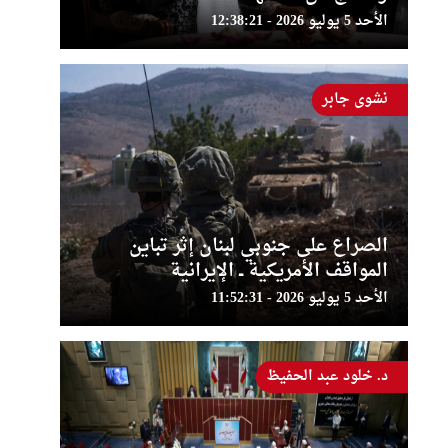
الأحد 5 يوليو 2026 - 12:38:21
نشوى جابر
الصراع على جنوبي لبنان إثر تباين
المواقف الأمريكية ــ الإيرانية
الأحد 5 يوليو 2026 - 11:52:31
د. خلود عبد الحفيظ