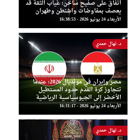
اتفاق على صفيح ساخن: غياب الثقة قد
يعصف بمفاوضات واشنطن وطهران
الأربعاء 24 يونيو 2026 - 16:38:53
د. نهال حمدي
مصر وإيران في مونديال 2026: عندما
تتجاوز كرة القدم حدود المستطيل
الأخضر إلى الجيوسياسية الرياضية
الأربعاء 24 يونيو 2026 - 16:31:17
د. نهال حمدي