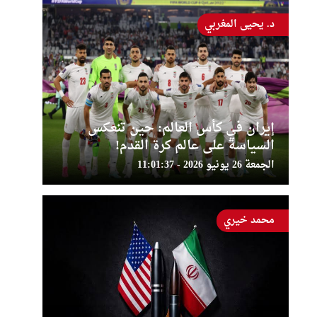
د. يحيى المغربي
إيران في كأس العالم: حين تنعكس
السياسة على عالم كرة القدم!
الجمعة 26 يونيو 2026 - 11:01:37
محمد خيري