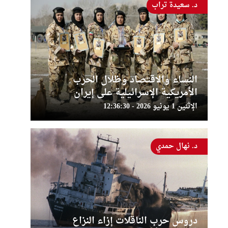
د. سعيدة تراب
النساء والاقتصاد وظلال الحرب
الأمريكية الإسرائيلية على إيران
الإثنين 1 يونيو 2026 - 12:36:30
د. نهال حمدي
دروس حرب الناقلات إزاء النزاع