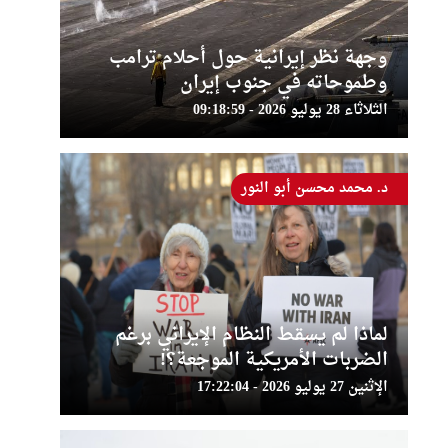
وجهة نظر إيرانية حول أحلام ترامب
وطموحاته في جنوب إيران
الثلاثاء 28 يوليو 2026 - 09:18:59
د. محمد محسن أبو النور
لماذا لم يسقط النظام الإيراني برغم
الضربات الأمريكية الموجعة؟!
الإثنين 27 يوليو 2026 - 17:22:04