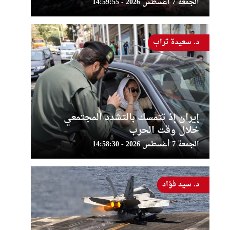
الجمعة 7 أغسطس 2026 - 14:59:55
د. سعيدة تراب
إيران إذ تتمسك بالتشدد المجتمعي
خلال وقت الحرب
الجمعة 7 أغسطس 2026 - 14:58:30
د. سيد فؤاد