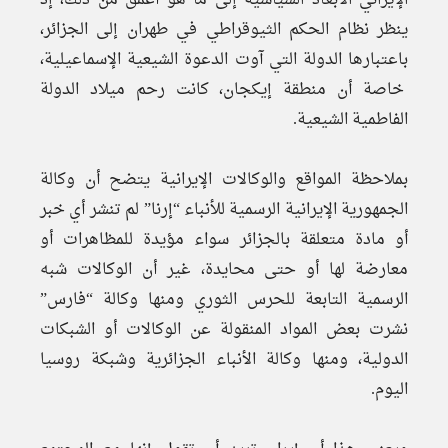
الإيراني الأبعاد السياسية إلى ما هو أعمق من ذلك، إذ
ينظر نظام الحكم الثيوقراطي في طهران إلى الجزائر،
باعتبارها الدولة التي آوت الدعوة الشيعية الإسماعيلية،
خاصة أن منطقة إيكجان، كانت رحم ميلاد الدولة
الفاطمية الشيعية.
بملاحظة المواقع والوكالات الإيرانية يتضح أن وكالة
الجمهورية الإيرانية الرسمية للأنباء “إرنا” لم تنشر أي خبر
أو مادة متعلقة بالجزائر سواء مؤيدة للمظاهرات أو
معارضة لها أو حتى محايدة، غير أن الوكالات شبه
الرسمية التابعة للحرس الثوري ومنها وكالة “فارس”
نشرت بعض المواد المنقولة عن الوكالات أو الشبكات
الدولية، ومنها وكالة الأنباء الجزائرية وشبكة روسيا
اليوم.