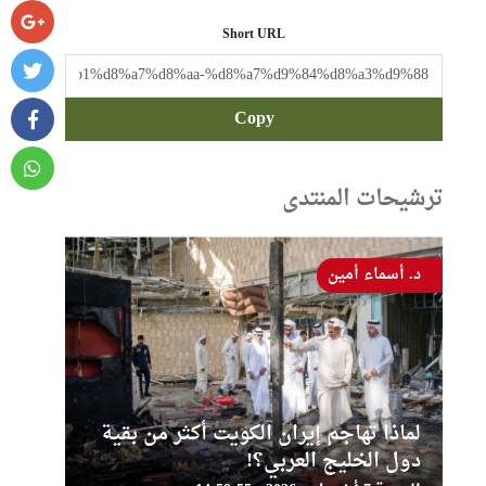
Short URL
Copy
ترشيحات المنتدى
د. أسماء أمين
لماذا تهاجم إيران الكويت أكثر من بقية
دول الخليج العربي؟!