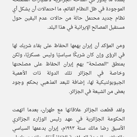
بشدة ما يدور في الساحة الجزائرية لاعتبارات المصلحة
الموجودة في ظل النظام القائم، ما احتمالات أن يشكل أي
نظام جديد محتمل حالة من حالات عدم اليقين حول
مستقبل المصالح الإيرانية في هذا البلد.
ومن المؤكد أن إيران يهمها الحفاظ على بقاء شريك لها
في الرؤى وإن كان شريكًا سياسيًا وليس عسكريًا، ولكن
بمنطق “المصلحة” يهم إيران الحفاظ على مصلحتها
وخاصة في الجزائر تلك الدولة ذات الأهمية
الجيوبولتيكية لها، إضافة للبعد المذهبي بحكم وجود
بعض من الشيعة في الجزائر.
ولقد قطعت الجزائر علاقاتها مع طهران، بعدما اتهمت
الحكومة الجزائرية في عهد رئيس الوزارء الجزائري
الأسبق رضا مالك سنة ١٩٩٣م، إيران بدعمها السياسي