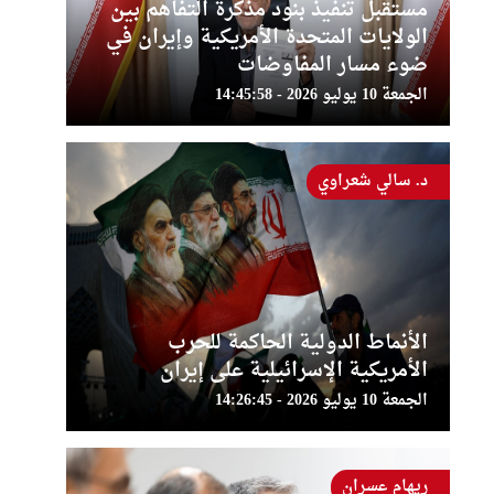
مستقبل تنفيذ بنود مذكرة التفاهم بين
الولايات المتحدة الأمريكية وإيران في
ضوء مسار المفاوضات
الجمعة 10 يوليو 2026 - 14:45:58
د. سالي شعراوي
الأنماط الدولية الحاكمة للحرب
الأمريكية الإسرائيلية على إيران
الجمعة 10 يوليو 2026 - 14:26:45
ريهام عسران