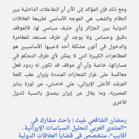
ومع ذلك فإن المؤكد إلى الآن أن التفاعلات الداخلية بين
النظام والشعب هي الموجه الأساسي لطبيعة العلاقات
الدولية بين الجزائر وأي حليف سياسي لها، فالموقف
دقيق وحساس ولا يوجد أي طرف مستعد للمغامرة
والدخول في أتون مشكلة أحد لاعبيها الأساسيين هو
المظاهرات الكبيرة التي لا يمكن لأي طرف التحكم في
مساراتها، خاصة وأن أي موقف قد تكون له ردود فعل
معاكسة على غرار الشعارات المنددة بإيران عقب كلمة
المرشد الأعلى الإيراني، علي خامنئي، عن ثورة يناير
المصرية، وما يقال عن إيران يصدق بالنسبة للدول
الأخرى.
رمضان الشافعي غيث | باحث مشارك في
“المنتدى العربي لتحليل السياسات الإيرانية ـ
أفايب”، متخصص في قضايا العلاقات الدولية