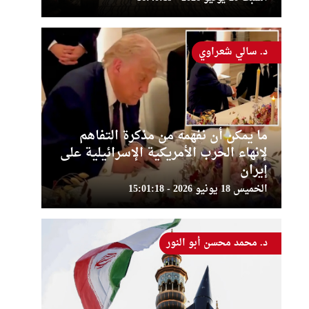
د. سالي شعراوي
ما يمكن أن نفهمه من مذكرة التفاهم
لإنهاء الحرب الأمريكية الإسرائيلية على
إيران
الخميس 18 يونيو 2026 - 15:01:18
د. محمد محسن أبو النور