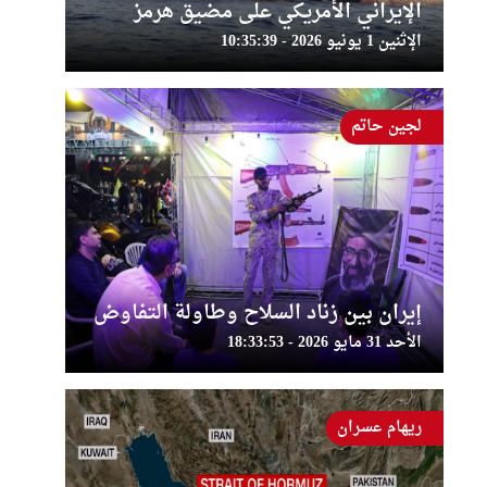
الإيراني الأمريكي على مضيق هرمز
الإثنين 1 يونيو 2026 - 10:35:39
لجين حاتم
إيران بين زناد السلاح وطاولة التفاوض
الأحد 31 مايو 2026 - 18:33:53
ريهام عسران