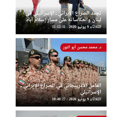
تجدد الصراع الإيراني ــ الإسرائيلي في
لبنان وانعكاساته على مسار إسلام آباد
الثلاثاء 9 يونيو 2026 - 11:12:31
د. محمد محسن أبو النور
العامل الأذربيجاني في الصراع الإيراني ــ
الإسرائيلي
الثلاثاء 9 يونيو 2026 - 10:40:27