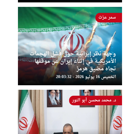
سمر عزت
وجهة نظر إيرانية حول فشل الهجمات
الأمريكية في إثناء إيران عن موقفها
تجاه مضيق هرمز
الخميس 16 يوليو 2026 - 20:03:32
د. محمد محسن أبو النور