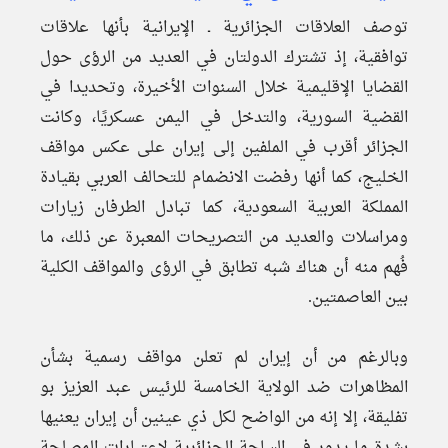
توصف العلاقات الجزائرية ـ الإيرانية بأنها علاقات
توافقية، إذ تشترك الدولتان في العديد من الرؤى حول
القضايا الإقليمية خلال السنوات الأخيرة، وتحديدا في
القضية السورية، والتدخل في اليمن عسكريًا، وكانت
الجزائر أقرب في الملفين إلى إيران على عكس مواقف
الخليج، كما أنها رفضت الانضمام للتحالف العربي بقيادة
المملكة العربية السعودية، كما تبادل الطرفان زيارات
ومراسلات والعديد من التصريحات المعبرة عن ذلك، ما
فُهم منه أن هناك شبه تطابق في الرؤى والمواقف الكلية
بين العاصمتين.
وبالرغم من أن إيران لم تعلن مواقف رسمية بشأن
المظاهرات ضد الولاية الخامسة للرئيس عبد العزيز بو
تفليقة، إلا إنه من الواضح لكل ذي عينين أن إيران يعنيها