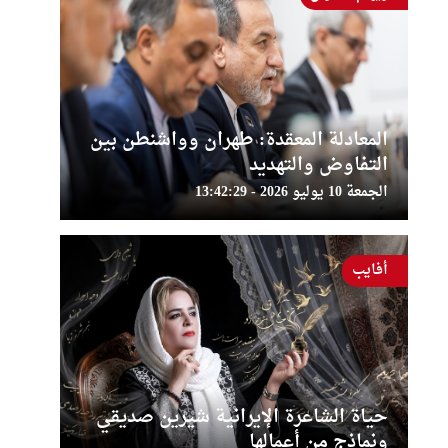
المعادلة المعقدة: طهران وواشنطن بين
التفاوض والتهديد
الجمعة 10 يوليو 2026 - 13:42:29
أفايب
حياة الشاعرة الإيرانية شيرين صديقي
ونماذج من أعمالها