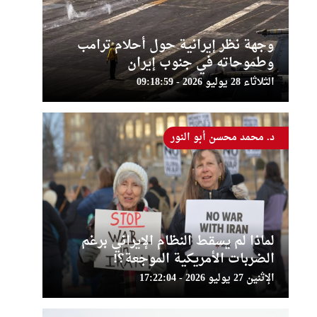
وجهة نظر إيرانية حول أحلام ترامب
وطموحاته في جنوب إيران
الثلاثاء 28 يوليو 2026 - 09:18:59
د. محمد محسن أبو النور
لماذا لم يسقط النظام الإيراني برغم
الضربات الأمريكية الموجعة؟!
الإثنين 27 يوليو 2026 - 17:22:04