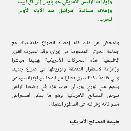
وزيارات الرئيس الأمريكي جو بايدن إلى تل أبيب
وإعلانه مساندة إسرائيل منذ الأيام الأولى
للحرب.
وتمخض عن ذلك كله إمتداد الصراع والاشتباك مع
جماعة الحوثي المدعومة من إيران، وقد اعتبرت القوى
الإقليمية هذه التحركات الأمريكية تهديدا مباشرا
وزعزعة لاستقرار المنطقة وتوريطها في صراع جديد،
وفي ظروف كتلك يرى قطاع من المحللين الإيرانيين، من
بينهم علي نوري بور، أن حرب غزة في وضعها الراهن
تقوض المصالح الأمريكية وهو ما يمكن استعراض
مسوغاته وقرائنه في السطور المقبلة.
طبيعة المصالح الأمريكية