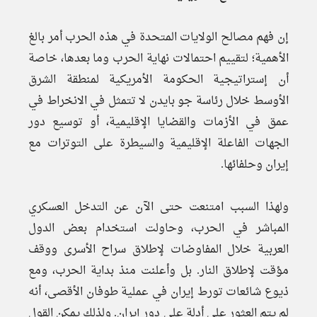
إن فهم مصالح الولايات المتحدة في هذه الحرب أمر بالغ
الأهمية؛ لتقييم احتمالات نهاية الحرب وما بعدها، خاصة
أن إستراتيجية الحكومة الأمريكية لمنطقة الشرق
الأوسط خلال رئاسة جو بايدن لا تتمثل في الانخراط في
عمق في الأزمات والقضايا الإقليمية، أو توسيع دور
الجهات الفاعلة الإقليمية والسيطرة على التوترات مع
إيران وحلفائها.
ولهذا السبب امتنعت حتى الآن عن التدخل العسكري
المباشر في الحرب، وحاولت استخدام بعض الدول
العربية خلال المفاوضات لإطلاق سراح الأسرى ووقف
مؤقت لإطلاق النار. بل وأعلنت منذ بداية الحرب، ومع
ذيوع شائعات تورط إيران في عملية طوفان الأقصى، أنه
لم يتم العثور على أدلة على دور إيران. ولذلك يمكن القول