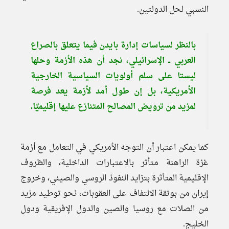
النسبي لحل الدولتين.
بالنظر لسياسات إدارة بايدن فيما يتعلق بالصراع
العربي ــ الإسرائيلي، نجد أن هذه الأزمة وحلها
ليستا على سلم أولويات السياسية الخارجية
الأمريكية، بل إن طول أمد لأزمة يعد فرصة
لمزيد من ترويض المصالح المتنازع عليها إقليميًا.
كما يمكن اعتبار أن التوجه الأمريكي في التعامل مع أزمة
غزة الراهنة متأثر بالاعتبارات الداخلية، والظروف
الإقليمية المتأثرة بتزايد النفوذ الروسي والصيني، وخروج
إيران من بوتقة الالتفاف على العقوبات، نحو توطيد مزيد
من الصلات مع روسيا والصين والدول الإفريقية ودول
الخليج.