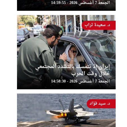
الجمعة 7 أغسطس 2026 - 14:59:55
د. سعيدة تراب
إيران إذ تتمسك بالتشدد المجتمعي
خلال وقت الحرب
الجمعة 7 أغسطس 2026 - 14:58:30
د. سيد فؤاد