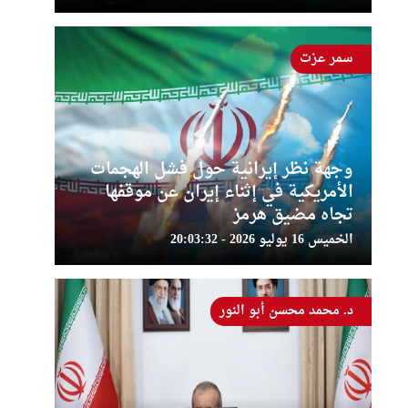
سمر عزت
وجهة نظر إيرانية حول فشل الهجمات
الأمريكية في إثناء إيران عن موقفها
تجاه مضيق هرمز
الخميس 16 يوليو 2026 - 20:03:32
د. محمد محسن أبو النور