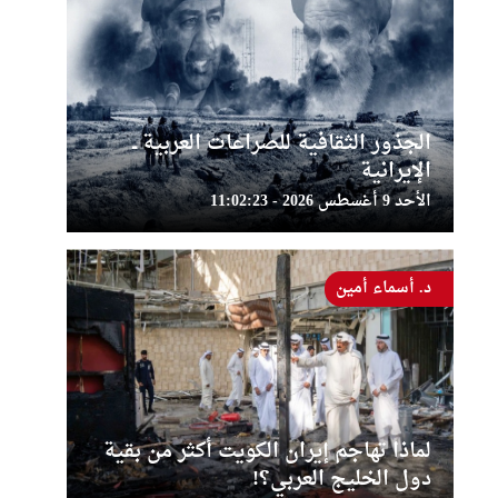
الجذور الثقافية للصراعات العربية ــ
الإيرانية
الأحد 9 أغسطس 2026 - 11:02:23
د. أسماء أمين
لماذا تهاجم إيران الكويت أكثر من بقية
دول الخليج العربي؟!