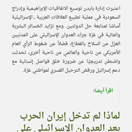
اعتبرت إدارة بايدن توسيع الاتفاقيات الإبراهيمية وإدراج
السعودية في عملية تطبيع العلاقات العربية ــ الإسرائيلية
أساسًا لمتابعة حل الدولتين. ومع تزايد الخسائر البشرية
والمالية في غزة جراء العدوان الإسرائيلي على المدنيين
العزل من السلاح بالقطاع، فضلاً عن ضغوط الرأي العام
الأمريكي من ناحية والعالمي من ناحية أخرى، تحدثت
واشنطن تدريجيًا عن ضرورة خلق فواصل إنسانية مع
دعم إسرائيل ورفض الترحيل القسري لمواطني غزة.
اقرأ أيضا:
لماذا لم تدخل إيران الحرب
بعد العدوان الإسرائيلي على