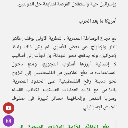
وإسرائيل حية واستغلال الفرصة لمتابعة حل الدولتين.
أمريكا ما بعد الحرب
مع نجاح الوساطة المصرية ــ القطرية الأولى لوقف إطلاق
النار والإفراج عن بعض الأسرى. لم يكن ذلك رادعًا
لإسرائيل، ولم يدفعها نحو التهدئة، بل لجأت إلى أساليب
لا إنسانية أبرزها أسلوب التجويع، ومنع دخول
المساعدات؛ ما دفع الملايين من الفلسطنيين إلى النزوح
نحو مدينة رفح الفلسطينية على الحدود المصرية،
بالتزامن مع تزايد العمليات العسكرية لكتائب القسام
وسرايا القدس وإلحاقهما خسائر كبيرة في صفوف
الجيش الإسرائيلي.
دفع التفاقم للأزمة الولايات المتحدة إلى