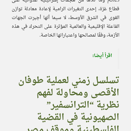
2023م وما تلاها من هجمات إسرائيلية عدوانية على
قطاع غزة، إحدى التغيرات الرامية لإعادة معادلة توازن
القوى في الشرق الأوسط، لا سيما أنها أجبرت الجهات
الفاعلة الإقليمية والعالمية المؤثرة على التحرك في هذه
الأزمة، وفقًا لمصالحها واعتباراتها الخاصة.
اقرأ أيضا:
تسلسل زمني لعملية طوفان
الأقصى ومحاولة لفهم
نظرية “الترانسفير”
الصهيونية في القضية
الفلسطينية وموقف مصر