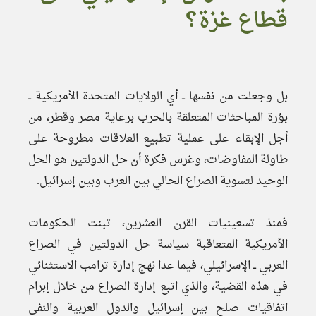
قطاع غزة؟
بل وجعلت من نفسها ــ أي الولايات المتحدة الأمريكية ــ
بؤرة المباحثات المتعلقة بالحرب برعاية مصر وقطر، من
أجل الإبقاء على عملية تطبيع العلاقات مطروحة على
طاولة المفاوضات، وغرس فكرة أن حل الدولتين هو الحل
الوحيد لتسوية الصراع الحالي بين العرب وبين إسرائيل.
فمنذ تسعينيات القرن العشرين، تبنت الحكومات
الأمريكية المتعاقبة سياسة حل الدولتين في الصراع
العربي ــ الإسرائيلي، فيما عدا نهج إدارة ترامب الاستثنائي
في هذه القضية، والذي اتبع إدارة الصراع من خلال إبرام
اتفاقيات صلح بين إسرائيل والدول العربية والنفي