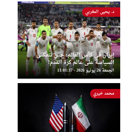
د. يحيى المغربي
إيران في كأس العالم: حين تنعكس
السياسة على عالم كرة القدم!
الجمعة 26 يونيو 2026 - 11:01:37
محمد خيري