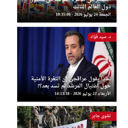
دول العالم الثالث
الجمعة 24 يوليو 2026 - 10:35:06
د. سيد فؤاد
لماذا يقول عراقجي إن الثغرة الأمنية
حول اغتيال المرشد لم تسد بعد؟!
الأربعاء 22 يوليو 2026 - 14:13:18
نشوى جابر