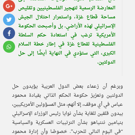
المعارضة الرسمية لتهجير الفلسطينيين وتقليص
مساحة قطاع غزة، واستمرار احتلال الجيش
الإسرائيلي لهذه الأراضي. بل وأصبحت الحكومة
الأمريكية ترغب في استعادة حكم السلطة
الفلسطينية لقطاع غزة في إطار خطة السلام
الكبرى، التي ستؤدي في النهاية أيضًا إلى حل
الدولتين.
وبرغم أن زعماء بعض الدول العربية يؤيدون حل
الدولتين وتعزيز حكومة الحكم الذاتي بقيادة محمود
عباس في أي موقف، إلا أنهم، مثل المسؤولين الأمريكيين،
يبدون قلقين للغاية بشأن نوايا رئيس الوزراء الإسرائيلي
بنيامين نتنياهو بشأن الترتيبات العسكرية والسياسية
“في اليوم التالي للحرب”. خصوصًا وأن إدارة محمود