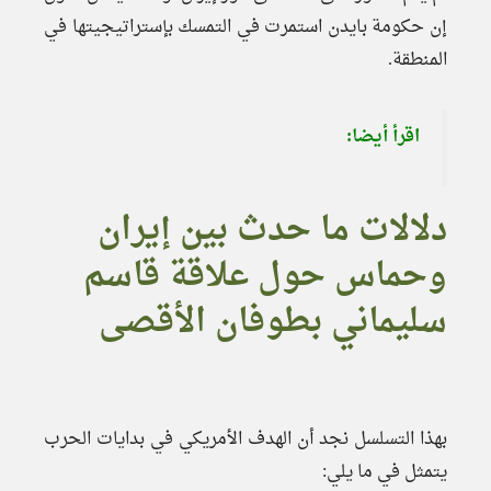
إن حكومة بايدن استمرت في التمسك بإستراتيجيتها في
المنطقة.
اقرأ أيضا:
دلالات ما حدث بين إيران
وحماس حول علاقة قاسم
سليماني بطوفان الأقصى
بهذا التسلسل نجد أن الهدف الأمريكي في بدايات الحرب
يتمثل في ما يلي: