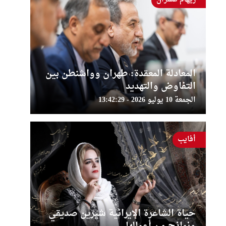
المعادلة المعقدة: طهران وواشنطن بين
التفاوض والتهديد
الجمعة 10 يوليو 2026 - 13:42:29
أفايب
حياة الشاعرة الإيرانية شيرين صديقي