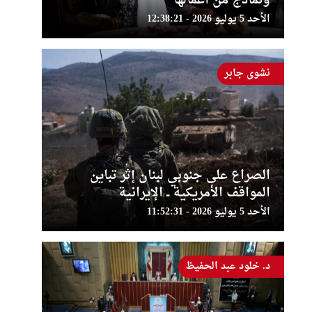
ونماذج من أعمالها
الأحد 5 يوليو 2026 - 12:38:21
نشوى جابر
الصراع على جنوبي لبنان إثر تباين
المواقف الأمريكية ــ الإيرانية
الأحد 5 يوليو 2026 - 11:52:31
د. خلود عبد الحفيظ