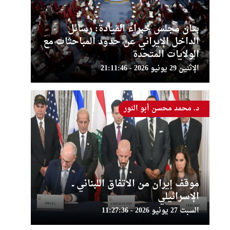
بيان مجلس خبراء القيادة: رسائل
الداخل الإيراني عن حدود المباحثات مع
الولايات المتحدة
الإثنين 29 يونيو 2026 - 21:11:46
د. محمد محسن أبو النور
موقف إيران من الاتفاق اللبناني ــ
الإسرائيلي
السبت 27 يونيو 2026 - 11:27:36