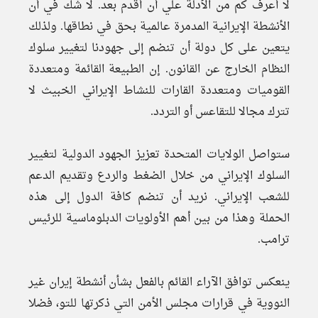
لا أعرف كم من الأدلة علي أن أقدم بعد. لا شك في أن
الأنشطة الإيرانية المدمرة عالمية بحق في نطاقها. ولذلك
يتعين على كل دولة أن تنضم إلى جهودنا لتغيير سلوك
النظام الخارج عن القانون. إن الطبيعة القائمة ومتعددة
القوميات ومتعددة القارات للنشاط الإيراني الخبيث لا
تترك مجالا للتقاعس أو التردد.
ستواصل الولايات المتحدة تعزيز الجهود الدولية لتغيير
السلوك الإيراني من خلال الضغط والردع وتقديم الدعم
للشعب الإيراني. نريد أن تنضم كافة الدول إلى هذه
الحملة وهذا من بين أهم الأولويات الدبلوماسية للرئيس
ترامب.
ينعكس توافق الآراء القائم بالفعل بشأن أنشطة إيران غير
النووية في قرارات مجلس الأمن التي ذكرتها للتو، فضلا