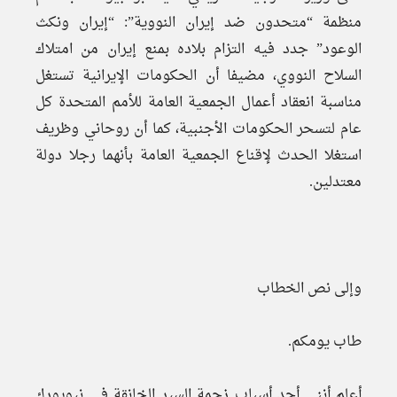
منظمة “متحدون ضد إيران النووية”: “إيران ونكث
الوعود” جدد فيه التزام بلاده بمنع إيران من امتلاك
السلاح النووي، مضيفا أن الحكومات الإيرانية تستغل
مناسبة انعقاد أعمال الجمعية العامة للأمم المتحدة كل
عام لتسحر الحكومات الأجنبية، كما أن روحاني وظريف
استغلا الحدث لإقناع الجمعية العامة بأنهما رجلا دولة
معتدلين.
وإلى نص الخطاب
طاب يومكم.
أعلم أنني أحد أسباب زحمة السير الخانقة في نيويورك