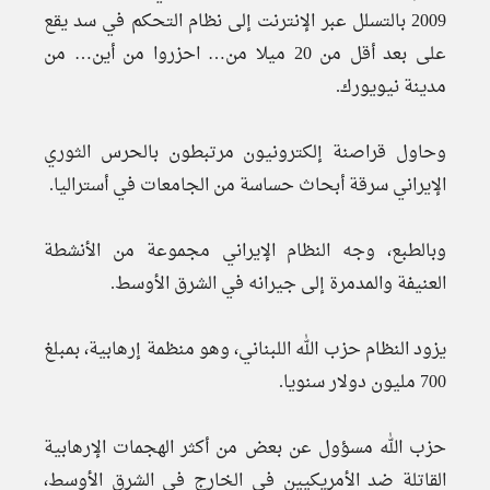
2009 بالتسلل عبر الإنترنت إلى نظام التحكم في سد يقع
على بعد أقل من 20 ميلا من… احزروا من أين… من
مدينة نيويورك.
وحاول قراصنة إلكترونيون مرتبطون بالحرس الثوري
الإيراني سرقة أبحاث حساسة من الجامعات في أستراليا.
وبالطبع، وجه النظام الإيراني مجموعة من الأنشطة
العنيفة والمدمرة إلى جيرانه في الشرق الأوسط.
يزود النظام حزب الله اللبناني، وهو منظمة إرهابية، بمبلغ
700 مليون دولار سنويا.
حزب الله مسؤول عن بعض من أكثر الهجمات الإرهابية
القاتلة ضد الأمريكيين في الخارج في الشرق الأوسط،