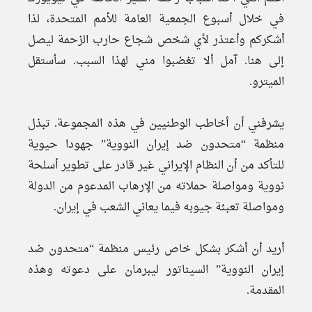
في خلال أسبوع الجمعية العامة للأمم المتحدة، لذا
أشكركم وأعتذر لأي شخص شجاع حارب الزحمة ليصل
إلى هنا. آمل ألا تغضبوا مني لهذا السبب. سأستقل
الميترو.
يشرفني أن أخاطب الوطنيين في هذه المجموعة. تبذل
منظمة “متحدون ضد إيران النووية” جهودا حيوية
للتأكد من أن النظام الإيراني غير قادر على تطوير أسلحة
نووية ومواصلة حملاته من الإرهاب المدعوم من الدولة
ومواصلة تعبئة جيوبه فيما يعاني الشعب في إيران.
أريد أن أشكر بشكل خاص رئيس منظمة “متحدون ضد
إيران النووية” السيناتور ليبرمان على دعوته وهذه
المقدمة.