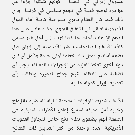
مسؤول إيراني في النمسا – كونهم شكلوا جزءا من
مؤامرة لوضع قنبلة في تجمع سياسي في فرنسا. جرى
ذلك فيما كان النظام يجري مسرحية كاملة أمام الدول
الأوروبية لتبقى في الاتفاق النووي. وكرد عادل على هذا
الدعم للإرهاب، أجلت حليفتنا فرنسا إلى أجل غير مسمى
كافة الأسفار الدبلوماسية غير الأساسية إلى إيران قبل
بضعة أسابيع. يمثل ذلك خطوة أولى جيدة ونأمل أن نرى
دولا أخرى تتخذ المزيد من الإجراءات المماثلة. يجب أن
نضغط على النظام لكبح جماح تدميره ونطالب بأن
تتصرف إيران كدولة عادية.
للأسف، شعرت الولايات المتحدة الليلة الماضية بانزعاج
وخيبة أمل عميقة لسماع إعلان الأطراف المتبقية في
الصفقة أنهم يضعون نظام دفع خاص لتجاوز العقوبات
الأمريكية. هذه واحدة من أكثر التدابير ذات النتائج