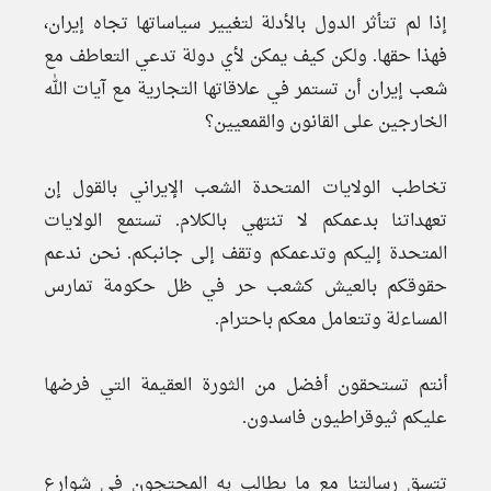
إذا لم تتأثر الدول بالأدلة لتغيير سياساتها تجاه إيران،
فهذا حقها. ولكن كيف يمكن لأي دولة تدعي التعاطف مع
شعب إيران أن تستمر في علاقاتها التجارية مع آيات الله
الخارجين على القانون والقمعيين؟
تخاطب الولايات المتحدة الشعب الإيراني بالقول إن
تعهداتنا بدعمكم لا تنتهي بالكلام. تستمع الولايات
المتحدة إليكم وتدعمكم وتقف إلى جانبكم. نحن ندعم
حقوقكم بالعيش كشعب حر في ظل حكومة تمارس
المساءلة وتتعامل معكم باحترام.
أنتم تستحقون أفضل من الثورة العقيمة التي فرضها
عليكم ثيوقراطيون فاسدون.
تتسق رسالتنا مع ما يطالب به المحتجون في شوارع