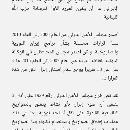
الاستثناءات. لم يردع أي من هذين القرارين النظام
الإيراني عن أن يكون المورد الأول لترسانة حزب الله
اللبنانية.
أصدر مجلس الأمن الدولي من العام 2006 إلى العام 2010
ستة قرارات مختلفة بشأن برامج إيران النووية
والصاروخية. ولكن أصدر مجلس المحافظين في الوكالة
الدولية للطاقة الذرية من العام 2007 إلى العام 2015 ما لا
يقل عن 33 تقريرا يوجز عدم امتثال إيران لكل من هذه
القرارات.
لقد نص قرار مجلس الأمن الدولي رقم 1929 على أنه “لا
ينبغي أن تقوم إيران بأي نشاط يتعلق بالصواريخ
البالستية القادرة على نقل أسلحة نووية، بما في ذلك
عمليات إطلاق الصواريخ باستخدام تكنولوجيا الصواريخ