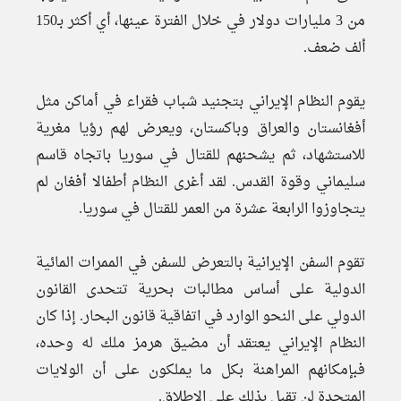
من 3 مليارات دولار في خلال الفترة عينها، أي أكثر بـ150
ألف ضعف.
يقوم النظام الإيراني بتجنيد شباب فقراء في أماكن مثل
أفغانستان والعراق وباكستان، ويعرض لهم رؤيا مغرية
للاستشهاد، ثم يشحنهم للقتال في سوريا باتجاه قاسم
سليماني وقوة القدس. لقد أغرى النظام أطفالا أفغان لم
يتجاوزوا الرابعة عشرة من العمر للقتال في سوريا.
تقوم السفن الإيرانية بالتعرض للسفن في الممرات المائية
الدولية على أساس مطالبات بحرية تتحدى القانون
الدولي على النحو الوارد في اتفاقية قانون البحار. إذا كان
النظام الإيراني يعتقد أن مضيق هرمز ملك له وحده،
فبإمكانهم المراهنة بكل ما يملكون على أن الولايات
المتحدة لن تقبل بذلك على الإطلاق.