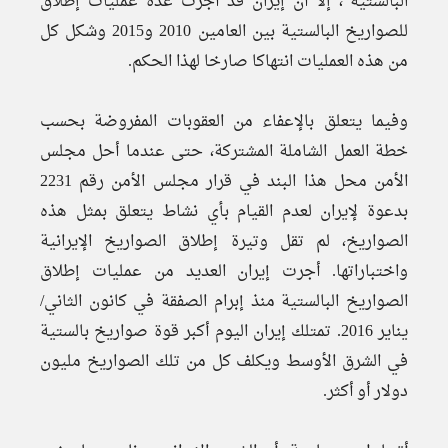
البالستية”، إلا أن إيران قد أجرت عدة عمليات إطلاق
للصواريخ البالستية بين العامين 2010 و2015 وشكل كل
من هذه العمليات انتهاكا صارخا لهذا الحكم.
وفيما يتعلق بالإعفاء من العقوبات المفروضة بحسب
خطة العمل الشاملة المشتركة، حتى عندما أحل مجلس
الأمن محل هذا البند في قرار مجلس الأمن رقم 2231
بدعوة لإيران لعدم القيام بأي نشاط يتعلق بمثل هذه
الصواريخ، لم تقل وتيرة إطلاق الصواريخ الإيرانية
واختباراتها. أجرت إيران العديد من عمليات إطلاق
الصواريخ البالستية منذ إبرام الصفقة في كانون الثاني/
يناير 2016. تمتلك إيران اليوم أكبر قوة صواريخ بالستية
في الشرق الأوسط ويكلف كل من تلك الصواريخ مليون
دولار أو أكثر.