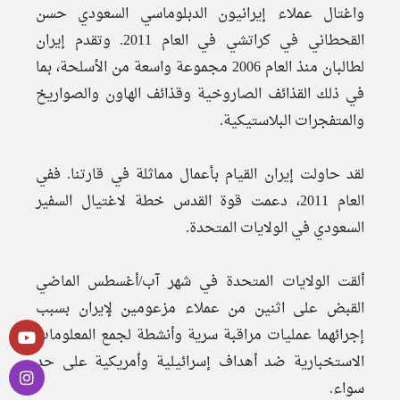
واغتال عملاء إيرانيون الدبلوماسي السعودي حسن
القحطاني في كراتشي في العام 2011. وتقدم إيران
لطالبان منذ العام 2006 مجموعة واسعة من الأسلحة، بما
في ذلك القذائف الصاروخية وقذائف الهاون والصواريخ
والمتفجرات البلاستيكية.
لقد حاولت إيران القيام بأعمال مماثلة في قارتنا. ففي
العام 2011، دعمت قوة القدس خطة لاغتيال السفير
السعودي في الولايات المتحدة.
ألقت الولايات المتحدة في شهر آب/أغسطس الماضي
القبض على اثنين من عملاء مزعومين لإيران بسبب
إجرائهما عمليات مراقبة سرية وأنشطة لجمع المعلومات
الاستخبارية ضد أهداف إسرائيلية وأمريكية على حد
سواء.