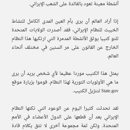
أنشطة معينة تعود بالفائدة على الشعب الإيراني.
إذا أراد العالم أن يرى بأم العين المدى الكامل للنشاط
الخبيث للنظام الإيراني، فقد أصدرت الولايات المتحدة
للتو كتيبا يوثق الأنشطة المدمرة التي ارتكبها هذا النظام
الخارج عن القانون على مر السنين في مختلف أنحاء
العالم.
يمثل هذا الكتيب موردا عظيما لأي شخص يريد أن يرى
ما هي الأولويات الثورية لهذا النظام. قوموا بزيارة موقع
State.gov لتنزيل الكتيب.
لقد تحدثت كثيرا اليوم عن الوعود التي نكثها النظام
الإيراني بعد أن قطعها على الدول الأعضاء في الأمم
المتحدة. ولكن ثمة مجموعة أخرى لا تثق بكلام قادة