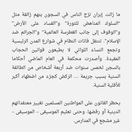
ما زالت إيران تزج الناس في السجون بتهم زائفة مثل
“السلوك المناهض للثورة” و”الفساد على الأرض”
و”الوقوف إلى جانب الغطرسة العالمية” و”الجرائم ضد
الإسلام”. تتنقل فانات النظام في شوارع المدن الرئيسية
وتجمع النساء اللواتي لا يطيعون قوانين الحجاب
المقيدة. وأصدرت محكمة في العام الماضي أحكاما
بالسجن لخمس سنوات ضد أربعة أشخاص من الطائفة
السنية بسبب جريمة … الركض كجزء من اضطهاد أكبر
للأقلية السنية.
يحظر القانون على المواطنين المسلمين تغيير معتقداتهم
الدينية أو رفضها. وحتى تعليم الموسيقى – الموسيقى –
غير مشجع في المدارس.