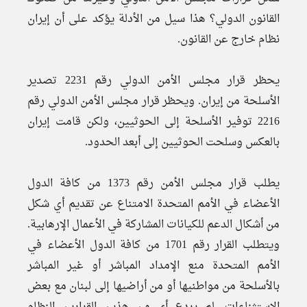
القانون الدولي؟ هذا سيل من الأدلة يؤكد على أن إيران
نظام خارج عن القانون.
يحظر قرار مجلس الأمن الدولي رقم 2231 تصدير
الأسلحة من إيران. ويحظر قرار مجلس الأمن الدولي رقم
2216 توفير الأسلحة إلى الحوثيين، ولكن قامت إيران
بالعكس وسلحت الحوثيين إلى أبعد الحدود.
يطلب قرار مجلس الأمن رقم 1373 من كافة الدول
الأعضاء في الأمم المتحدة الامتناع عن تقديم أي شكل
من أشكال الدعم للكيانات المشاركة في الأعمال الإرهابية.
ويتطلب القرار رقم 1701 من كافة الدول الأعضاء في
الأمم المتحدة منع الإمداد المباشر أو غير المباشر
بالأسلحة من مواطنيها أو من أراضيها إلى لبنان مع بعض