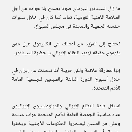
ما زال السيناتور ليبرمان صوتا يصدح بلا هوادة من أجل
السلامة الأمنية القومية، تماما كما كان في خلال سنوات
خدمته الجميلة والعديدة في مجلس الشيوخ.
نحتاج إلى المزيد من أمثالك في الكابيتول هيل ممن
يفهمون حقيقة تهديد النظام الإيراني يا حضرة السيناتور.
إنها لمفارقة ملائمة ولكن حزينة أننا نتحدث عن إيران في
خلال أسبوع الدورة الثالثة والسبعين للجمعية العامة
للأمم المتحدة.
استغل قادة النظام الإيراني والدبلوماسيون الإيرانيون
هذه مناسبة الجمعية العامة للأمم المتحدة مرات عديدة
وعلى مر السنين ليسحروا الحكومات الأجنبية ويخفوا