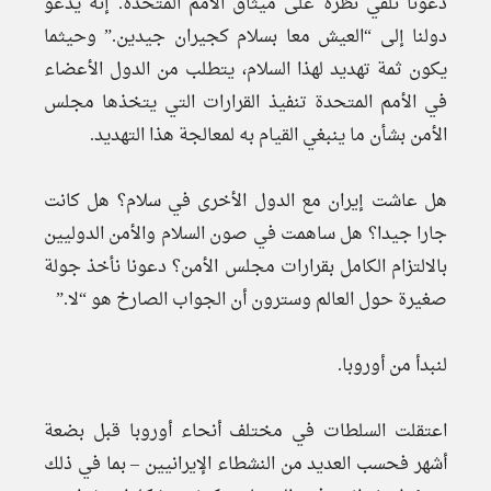
دعونا نلقي نظرة على ميثاق الأمم المتحدة. إنه يدعو
دولنا إلى “العيش معا بسلام كجيران جيدين.” وحيثما
يكون ثمة تهديد لهذا السلام، يتطلب من الدول الأعضاء
في الأمم المتحدة تنفيذ القرارات التي يتخذها مجلس
الأمن بشأن ما ينبغي القيام به لمعالجة هذا التهديد.
هل عاشت إيران مع الدول الأخرى في سلام؟ هل كانت
جارا جيدا؟ هل ساهمت في صون السلام والأمن الدوليين
بالالتزام الكامل بقرارات مجلس الأمن؟ دعونا نأخذ جولة
صغيرة حول العالم وسترون أن الجواب الصارخ هو “لا.”
لنبدأ من أوروبا.
اعتقلت السلطات في مختلف أنحاء أوروبا قبل بضعة
أشهر فحسب العديد من النشطاء الإيرانيين – بما في ذلك