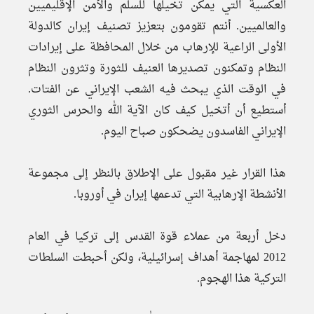
العكسية التي يمكن تخيلها للسلم والأمن الإقليميين
والعالميين. أنتم تقومون بتعزيز تصنيف إيران كالدولة
الأولى الراعية للإرهاب من خلال المحافظة على إيرادات
النظام وتمكنون تصديرها العنيف للثورة وتثرون النظام
في الوقت الذي يبحث فيه الشعب الإيراني عن الفتات.
أستطيع أن أتخيل كيف كان الآية الله والحرس الثوري
الإيراني الفاسدون يضحكون صباح اليوم.
هذا القرار غير مقبول على الإطلاق بالنظر إلى مجموعة
الأنشطة الإرهابية التي تدعمها إيران في أوروبا.
دخل أربعة من عملاء قوة القدس إلى تركيا في العام
2012 لمهاجمة أهداف إسرائيلية، ولكن أحبطت السلطات
التركية هذا الهجوم.