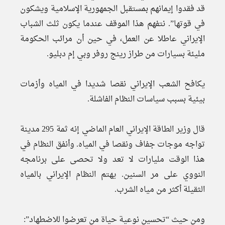
قد فقدوا إيمانهم بمستقبل الجمهورية الإسلامية ويشكون
في قوتها”. نتفهم هذا الموقف عندما يكون ثلث الشباب
الإيراني عاطلا عن العمل، في حين أن مرائب الحكومة
مليئة بسيارات من طراز رينج روفر وبي إم دبليو.
يكافح الشعب الإيراني نقصا شديدا في المياه وأزمات
بيئية بسبب سياسات النظام الفاشلة.
قال وزير الطاقة الإيراني العام الماضي إنه ثمة 295 مدينة
تواجه موجات جفاف ونقصا في المياه. وأنفق النظام في
هذا الوقت مليارات لا تعد ولا تحصى على برنامجه
النووي على مر السنين. يهتم النظام الإيراني بالمياه
الثقيلة أكثر من مياه الشرب.
ومن حيث “تحسين نوعية حياة من تعرضوا للاضطهاد”: