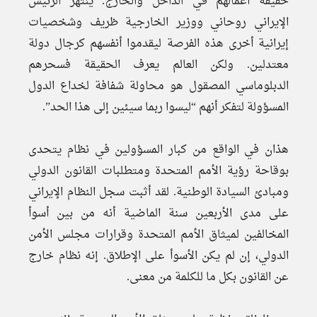
حقيقة أعمالهم في الداخل والخارج. ينتهز الرئيس
الإيراني روحاني ووزير الخارجية ظريف وشخصيات
إيرانية أخرى هذه الفرصة ليقدموا أنفسهم كرجال دولة
معتدلين. ولكن العالم يعرف الحقيقة فسحرهم
الدبلوماسي المصقول هو محاولة شفافة لخداع الدول
المسؤولة لتفكر أنهم “ليسوا ربما سيئين إلى هذا الحد”.
هذان في الواقع من كبار المسؤولين في نظام يتحدى
بوقاحة رؤية الأمم المتحدة ومتطلبات القانون الدولي
ومبادئ السيادة الوطنية. لقد أثبت سجل النظام الإيراني
على مدى الأربعين سنة الماضية أنه من بين أسوأ
المخالفين لميثاق الأمم المتحدة وقرارات مجلس الأمن
الدولي، إن لم يكن الأسوأ على الإطلاق. إنه نظام خارج
عن القانون بكل ما للكلمة من معنى.