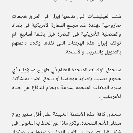
شنت الميليشيات التي تدعمها إيران في العراق هجمات
صاروخية مهددة ضد مجمع السفارة الأمريكية في بغداد
والقنصلية الأمريكية في البصرة قبل بضعة أسابيع. لم
توقف إيران هذه الهجمات التي نفذها وكلاء دعمتهم
بالتمويل والتدريب والأسلحة.
ستحمل الولايات المتحدة النظام في طهران مسؤولية أي
هجوم يتسبب بإصابة موظفينا أو يلحق الضرر بمنشآتنا.
سترد الولايات المتحدة بسرعة وبحزم للدفاع عن حياة
الأمريكيين.
تتحدى كافة هذه الأنشطة الخبيثة على أقل تقدير روح
ميثاق الأمم المتحدة. ولكن ماذا عن الخطاب القانوني في
شكل قرارات مجلس الأمن الدولي وغيرها من صكوك