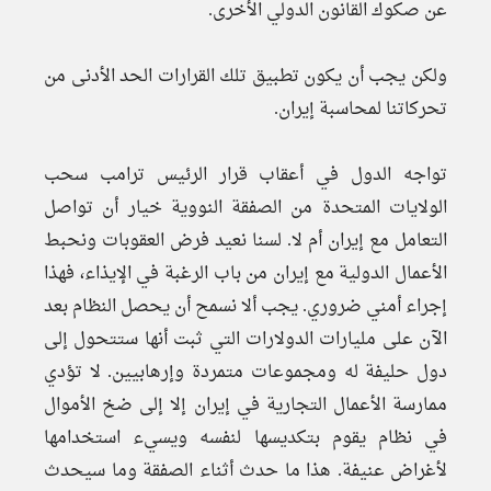
عن صكوك القانون الدولي الأخرى.
ولكن يجب أن يكون تطبيق تلك القرارات الحد الأدنى من
تحركاتنا لمحاسبة إيران.
تواجه الدول في أعقاب قرار الرئيس ترامب سحب
الولايات المتحدة من الصفقة النووية خيار أن تواصل
التعامل مع إيران أم لا. لسنا نعيد فرض العقوبات ونحبط
الأعمال الدولية مع إيران من باب الرغبة في الإيذاء، فهذا
إجراء أمني ضروري. يجب ألا نسمح أن يحصل النظام بعد
الآن على مليارات الدولارات التي ثبت أنها ستتحول إلى
دول حليفة له ومجموعات متمردة وإرهابيين. لا تؤدي
ممارسة الأعمال التجارية في إيران إلا إلى ضخ الأموال
في نظام يقوم بتكديسها لنفسه ويسيء استخدامها
لأغراض عنيفة. هذا ما حدث أثناء الصفقة وما سيحدث