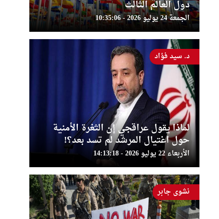
دول العالم الثالث
الجمعة 24 يوليو 2026 - 10:35:06
د. سيد فؤاد
لماذا يقول عراقجي إن الثغرة الأمنية
حول اغتيال المرشد لم تسد بعد؟!
الأربعاء 22 يوليو 2026 - 14:13:18
نشوى جابر