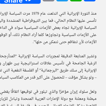
منذ الثورة الإيرانية التي ان
تأسس عليها النظام الحالي، فما بين الثيوقراطية المتشددة والبرج
السياسة الإيرانية تجاه بعض الأزمات السياسية سواء في الداخل 
على الأزمات السياسية وتجاوزها كلما أراد النظام ذلك، أو الوق
الأزمات لأن تتفاقم حتى نتمكن من حلها”.
وتشير المتابعة الدقيقة لمجريات السياسة الإيرانية “المتأرجح
الرغبة الجامحة في تأسيس علاقات استراتيجية بين طهران وم
الإيرانية إلى سلك طريق “البرجماتية” أو الفلسفة النفعية التي
– ولو بشكل مؤقت – للحصول على أكبر قدر من المكاسب السياسية
ولعل سلوك إيران مؤخرًا والذي تبلور في توقيعها اتفاقًا يقضي
مبطنة ومعلنة مع دولة الإمارات العربية المتحدة وتبادل للزيا
القاهرة يشكل الاتجاه الإيراني الجديد في فلسفة السياسة ال