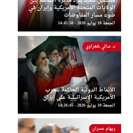
مستقبل تنفيذ بنود مذكرة التفاهم بين
الولايات المتحدة الأمريكية وإيران في
ضوء مسار المفاوضات
الجمعة 10 يوليو 2026 - 14:45:58
د. سالي شعراوي
الأنماط الدولية الحاكمة للحرب
الأمريكية الإسرائيلية على إيران
الجمعة 10 يوليو 2026 - 14:26:45
ريهام عسران