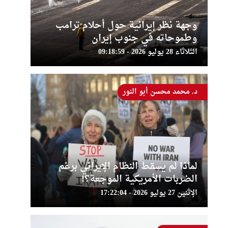
وجهة نظر إيرانية حول أحلام ترامب
وطموحاته في جنوب إيران
الثلاثاء 28 يوليو 2026 - 09:18:59
د. محمد محسن أبو النور
لماذا لم يسقط النظام الإيراني برغم
الضربات الأمريكية الموجعة؟!
الإثنين 27 يوليو 2026 - 17:22:04