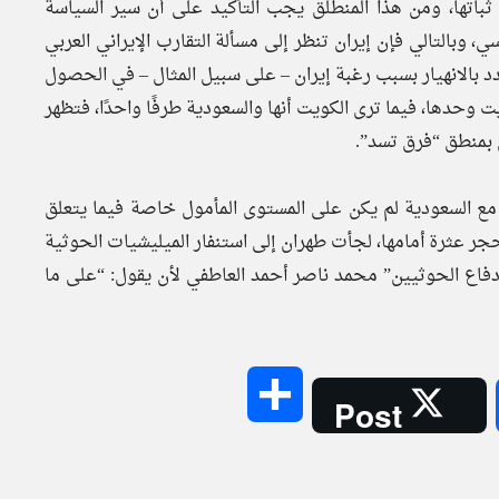
ثباتها، ومن هذا المنطلق يجب التأكيد على أن سير السياسة
 وبالتالي فإن إيران تنظر إلى مسألة التقارب الإيراني العربي
 بالانهيار بسبب رغبة إيران – على سبيل المثال – في الحصول
حدها، فيما ترى الكويت أنها والسعودية طرفًا واحدًا، فتظهر
ن بمنطق “فرق تسد”.
 مع السعودية لم يكن على المستوى المأمول خاصة فيما يتعلق
 عثرة أمامها، لجأت طهران إلى استنفار الميليشيات الحوثية
 دفاع الحوثيين” محمد ناصر أحمد العاطفي لأن يقول: “على ما
Share
Post