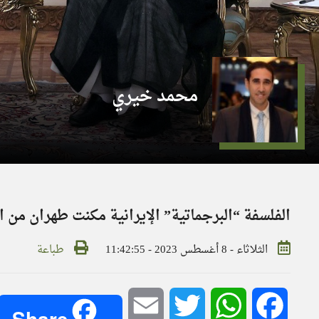
محمد خيري
الفلسفة “البرجماتية” الإيرانية مكنت طهران من ا
الثلاثاء - 8 أغسطس 2023 - 11:42:55
طباعة
Email
Twitter
WhatsApp
Facebook
Share