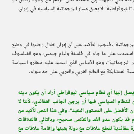
الثيوقراطية” لا يعيق مسار البرجماتية السياسية في إيران.
البرجماتية”، فيجب التأكيد على أن إيران خلال رحلتها في وضع
ه” استندت على ما جاء في فلسفة وليام جيمس، وهو الفيلسوف
ر البرجماتية”، وهو الأساس الذي استند عليه منظرو السياسة
ية المتشابكة مع العالم الغربي والعربي على حد سواء.
 يصل إليها أي نظام سياسي ثيوقراطي أراد أن يكون دينه
للنظام السياسي فيها أن يرجئ الجانب العقائدي، لأننا لا
ن الأفضل على المستوى البعيد”. وفي هذا النص تأكيد من
قد يكون عدو الغد والعكس صحيح، وبالتالي فالعلاقات
عقائدية لقطع علاقات مع دولة بعينها وإقامة علاقات مع