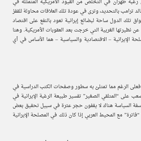
رغبة طهران في التخلص من القيود الأمريكية المتمثلة في
الد ترامب بالتحديد، وترى في عودة تلك العلاقات محاولة للقفز
ق تلك الدول ساحة لبضائع إيرانية تعود بالنفع على اقتصاد
ن نظيرتها الغربية التي خرجت بعد العقوبات الأمريكية. وهنا
لحة الإيرانية – الاقتصادية والسياسية – هما الأساس في أي
، فعلى الرغم مما تمتلئ به سطور وصفحات الكتب الدراسية في
ب على “المتلقي الصغير” تفسير طبيعة الرغبة الإيرانية في
وفلاسفة السياسة هناك لا يقفون حجر عثرة في سبيل تحقيق بعض
اترة” مع المحيط العربي إذا كان ذلك في المصلحة الإيرانية