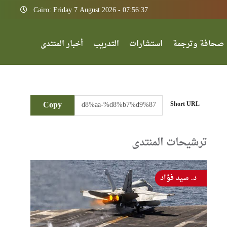
Cairo: Friday 7 August 2026 - 07:56:37
صحافة وترجمة
استشارات
التدريب
أخبار المنتدى
Copy
Short URL
ترشيحات المنتدى
د. سيد فؤاد