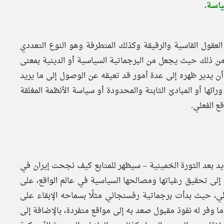
ياسة.
عقول القاسية والرقيقة وكذلك المتطرفة وهو النوع التعددي
ن ذلك حيث يجعل من البرجماتية السياسية أو الدينية بمعنى
ن يدير ظهره إلى عدة أمور قد تعيقه عن الوصول إلى ما يريد
ورائها أو المبادئ الثابتة والمحدودة أو سياسة الأنظمة المغلقة
ع الفعلي.
يد بعد الثورة الخمينية – سيظهر للمتابع كيف نجحت إيران في
لى تحقيق رغباتها ومصالحها السياسية في عالم الواقع، على
ي، حيث بدأت برجماتية رفسنجاني مثلًا بسماحه الإبقاء على
 وفر له نفوذ مقبول صعد به إلى مواقع متفردة، بالإضافة إلى