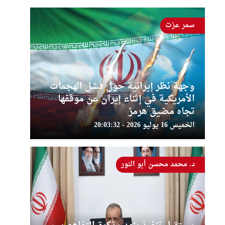
سمر عزت
وجهة نظر إيرانية حول فشل الهجمات
الأمريكية في إثناء إيران عن موقفها
تجاه مضيق هرمز
الخميس 16 يوليو 2026 - 20:03:32
د. محمد محسن أبو النور