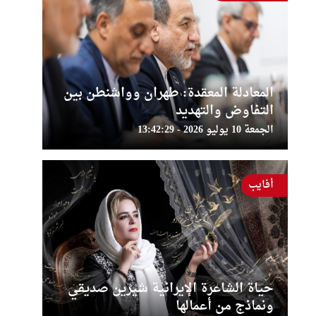
المعادلة المعقدة: طهران وواشنطن بين
التفاوض والتهديد
الجمعة 10 يوليو 2026 - 13:42:29
أفايب
حياة الشاعرة الإيرانية شيرين صديقي
ونماذج من أعمالها