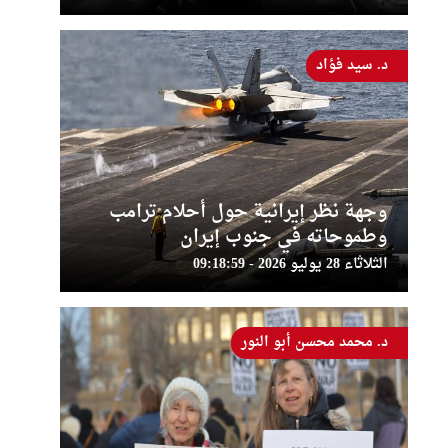
د. سيد فؤاد
وجهة نظر إيرانية حول أحلام ترامب
وطموحاته في جنوب إيران
الثلاثاء 28 يوليو 2026 - 09:18:59
د. محمد محسن أبو النور