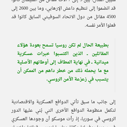
سبيل المثال: بين 5 إلى 7 آلاف مقاتل من الشيشان كانوا
قد انضموا إلى تنظيم داعش الإرهابي، وما بين 2600 إلى
4500 مقاتل من دول الاتحاد السوفيتي السابق كانوا قد
فعلوا الأمر نفسه.
بطبيعة الحال لم تكن روسيا تسمح بعودة هؤلاء
المقاتلين ــ الذين اكتسبوا خبرات عسكرية
ميدانية ــ في نهاية المطاف إلى أوطانهم الأصلية
مع ما يحمله ذلك من خطر داهم من الممكن أن
يتسبب في زعزعة الأمن الروسي.
إلى جانب ما سبق تأتي الدوافع العسكرية والاقتصادية
لتكمل منظومة الدوافع الأخرى التي بُني عليها الدور
الروسي في سوريا، إذ رأت موسكو أن وجودها العسكري