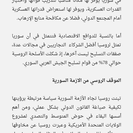
في سوريا يوفر لها مكانا مناسبا لتدريب قواتها واختبار
القدرات العسكرية، ويوفر لها استعراض قدراتها العسكرية
أمام المجتمع الدولي، فضلا عن مكافحة منابع الإرهاب.
أما بالنسبة للدوافع الاقتصادية فتتمثل في أن سوريا
تمثل لروسيا أفضل الشركاء التجاريين في مجالات عدة،
صفقات التسليح ليست آخرها، إذ شكلت الأسلحة الروسية
حوالي 78% من قوام تسليح الجيش العربي السوري.
الموقف الروسي من الازمة السورية
تبنت روسيا تجاه الأزمة السورية سياسة مرتبطة برؤيتها
لكيفية صياغة القانون الدولي بشكل عملي، ومن أهم
أسسها البقاء في حوض المتوسط والتصدي لمشروع
الولايات المتحدة الأمريكية وعبرت روسيا عن مخاوفها