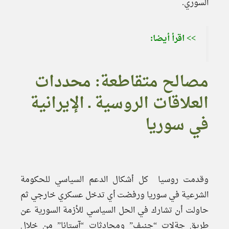
السوري.
>> اقرأ أيضا:
مصالح متقاطعة: محددات
العلاقات الروسية ـ الإيرانية
في سوريا
وقدمت روسيا كل أشكال الدعم السياسي للحكومة
الشرعية في سوريا ورفضت أي تدخل عسكري خارجي ثم
حاولت أن تشارك في الحل السياسي للأزمة السورية عن
طريق جةلات “جنيف” ومحادثات “آستانا” من خلال