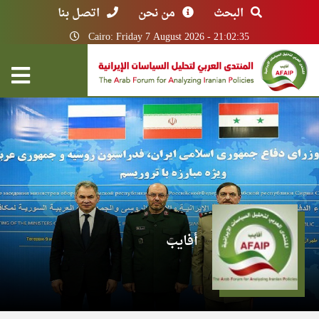
البحث
من نحن
اتصل بنا
Cairo: Friday 7 August 2026 - 21:02:35
أفايب