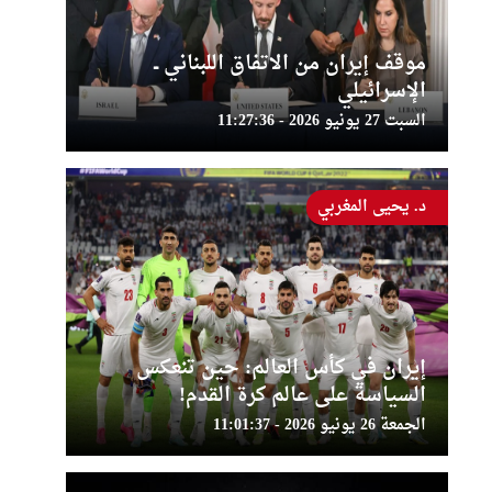
موقف إيران من الاتفاق اللبناني ــ
الإسرائيلي
السبت 27 يونيو 2026 - 11:27:36
د. يحيى المغربي
إيران في كأس العالم: حين تنعكس
السياسة على عالم كرة القدم!
الجمعة 26 يونيو 2026 - 11:01:37