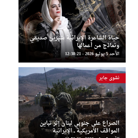
حياة الشاعرة الإيرانية شيرين صديقي
ونماذج من أعمالها
الأحد 5 يوليو 2026 - 12:38:21
نشوى جابر
الصراع على جنوبي لبنان إثر تباين
المواقف الأمريكية ــ الإيرانية