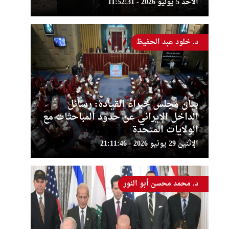
الأحد 5 يوليو 2026 - 11:52:31
د. خلود عبد الحفيظ
بيان مجلس خبراء القيادة: رسائل
الداخل الإيراني عن حدود المباحثات مع
الولايات المتحدة
الإثنين 29 يونيو 2026 - 21:11:46
د. محمد محسن أبو النور