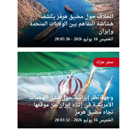
الخلاف حول مضيق هرمز يكشف
هشاشة التفاهم بين الولايات المتحدة
وإيران
الخميس 16 يوليو 2026 - 20:05:36
سمر عزت
وجهة نظر إيرانية حول فشل الهجمات
الأمريكية في إثناء إيران عن موقفها
تجاه مضيق هرمز
الخميس 16 يوليو 2026 - 20:03:32