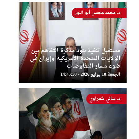
د. محمد محسن أبو النور
مستقبل تنفيذ بنود مذكرة التفاهم بين
الولايات المتحدة الأمريكية وإيران في
ضوء مسار المفاوضات
الجمعة 10 يوليو 2026 - 14:45:58
د. سالي شعراوي