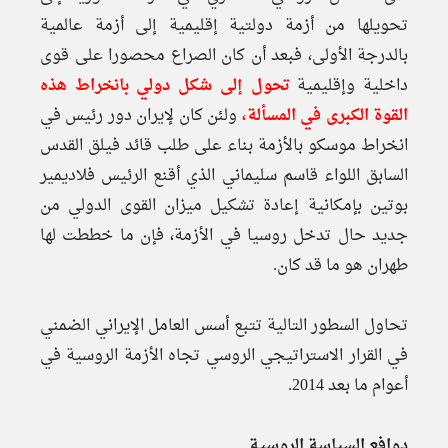
تحويلها من أزمة دولتية إقليمية إلى أزمة عالمية
بالدرجة الأولى، فبعد أن كان الصراع محصورا على قوى
داخلية وإقليمية
تحول إلى شكل دولي بانخراط هذه
القوة الكبرى في المسألة
،
ولئن كان لإيران دور رئيس في
انخراط موسكو بالأزمة بناء على طلب قائد فيلق القدس
السابق اللواء قاسم سليماني الذي أقنع الرئيس فلاديمير
بوتين بإمكانية إعادة تشكيل ميزان القوى الدولي من
جديد حال تدخل روسيا في الأزمة، فإن ما خططت لها
طهران هو ما قد كان.
تحاول السطور التالية تتبع أسس العامل الإيراني الضمني
في القرار الاستراتيجي الروسي تجاه الأزمة الروسية في
أعوام ما بعد 2014.
دوافع السياسة الروسية