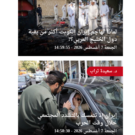
لماذا تهاجم إيران الكويت أكثر من بقية
دول الخليج العربي؟!
الجمعة 7 أغسطس 2026 - 14:59:55
د. سعيدة تراب
إيران إذ تتمسك بالتشدد المجتمعي
خلال وقت الحرب
الجمعة 7 أغسطس 2026 - 14:58:30