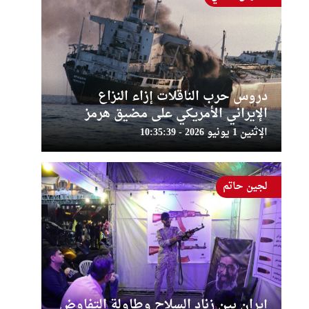
دروس حرب الناقلات إزاء النزاع
الإيراني الأمريكي على مضيق هرمز
الإثنين 1 يونيو 2026 - 10:35:39
لجين حاتم
إيران بين زناد السلاح وطاولة التفاوض