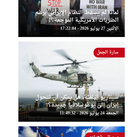
لماذا لم يسقط النظام الإيراني برغم
الضربات الأمريكية الموجعة؟!
الإثنين 27 يوليو 2026 - 17:22:04
سارة الجمل
سيناريو البلقنة: هل يمكن أن تتحول
إيران إلى يوغوسلافيا جديدة؟!
الجمعة 24 يوليو 2026 - 11:49:32