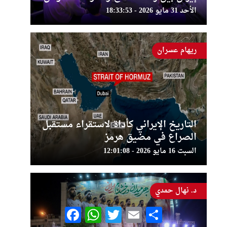
الأحد 31 مايو 2026 - 18:33:53
ريهام عسران
التاريخ الإيراني كأداة لاستقراء مستقبل
الصراع في مضيق هرمز
السبت 16 مايو 2026 - 12:01:08
د. نهال حمدي
Facebook
WhatsApp
Twitter
Email
Share