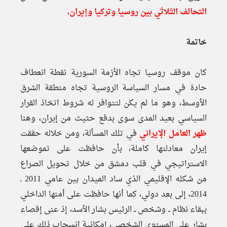
التحالف الثلاثي بين روسيا وتركيا وإيران.
خاتمة
كان موقف روسيا تجاه الأزمة السورية نقطة انعطاف
حادة في مسار السياسة الروسية تجاه منطقة الشرق
الأوسط، وهو ما لم يكن لتتوافر له شروط اتخاذ القرار
السياسي بعيد المدى سوى بدفع حثيث من إيران، وهنا
ظهر العامل الإيراني
في تلك المسألة، ومن خلاله حققت
إيران معادلتها كاملة، بأن حافظت على تموضعها
الاستراتيجي في قلب دمشق من خلال تحويل الصراع
من شكله الإقليمي الذي ساد الميدان بين عامي 2011 ـ
2014، إلى بعد دولي، كما أنها حافظت على أمنها الداخلي
ببقاء نظام ــ وشخص ــ الرئيس بشار الأسد، إذ عنى إقصاء
بشار على المستوى الشخصي، إمكانية انسحاب ذلك على