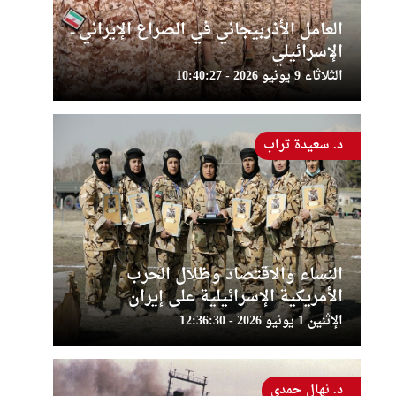
العامل الأذربيجاني في الصراع الإيراني ــ
الإسرائيلي
الثلاثاء 9 يونيو 2026 - 10:40:27
د. سعيدة تراب
النساء والاقتصاد وظلال الحرب
الأمريكية الإسرائيلية على إيران
الإثنين 1 يونيو 2026 - 12:36:30
د. نهال حمدي