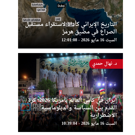
التاريخ الإيراني كأداة لاستقراء مستقبل
الصراع في مضيق هرمز
السبت 16 مايو 2026 - 12:01:08
د. نهال حمدي
إيران في كأس العالم بأمريكا 2026: كرة
القدم بين السياسة والدبلوماسية
الاضطرارية
السبت 16 مايو 2026 - 10:39:04