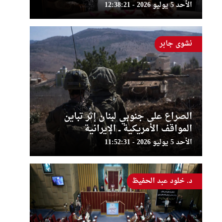
الأحد 5 يوليو 2026 - 12:38:21
نشوى جابر
الصراع على جنوبي لبنان إثر تباين
المواقف الأمريكية ــ الإيرانية
الأحد 5 يوليو 2026 - 11:52:31
د. خلود عبد الحفيظ