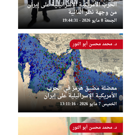
الحرب الأمريكية الإسرائيلية على إيران
من وجهة نظر ألمانية
الجمعة 8 مايو 2026 - 19:44:31
د. محمد محسن أبو النور
معضلة مضيق هرمز في الحرب
الأمريكية الإسرائيلية على إيران
الخميس 7 مايو 2026 - 13:11:16
د. محمد محسن أبو النور