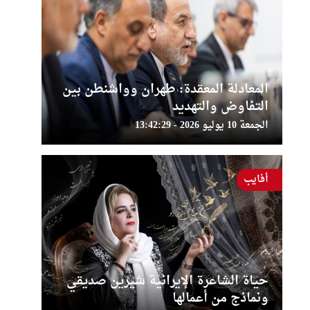
المعادلة المعقدة: طهران وواشنطن بين
التفاوض والتهديد
الجمعة 10 يوليو 2026 - 13:42:29
أفايب
حياة الشاعرة الإيرانية شيرين صديقي
ونماذج من أعمالها