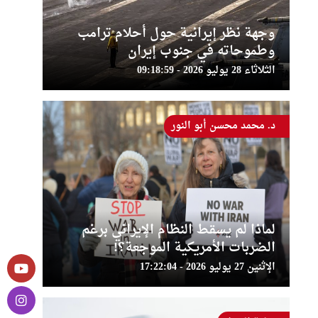
وجهة نظر إيرانية حول أحلام ترامب
وطموحاته في جنوب إيران
الثلاثاء 28 يوليو 2026 - 09:18:59
د. محمد محسن أبو النور
لماذا لم يسقط النظام الإيراني برغم
الضربات الأمريكية الموجعة؟!
الإثنين 27 يوليو 2026 - 17:22:04