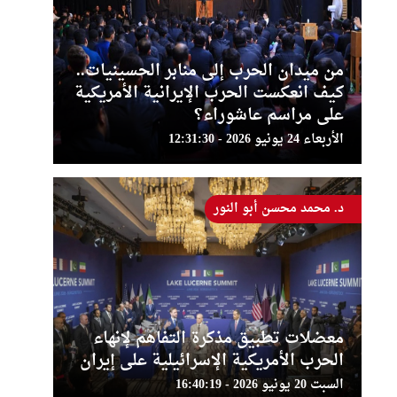
من ميدان الحرب إلى منابر الحسينيات..
كيف انعكست الحرب الإيرانية الأمريكية
على مراسم عاشوراء؟
الأربعاء 24 يونيو 2026 - 12:31:30
د. محمد محسن أبو النور
معضلات تطبيق مذكرة التفاهم لإنهاء
الحرب الأمريكية الإسرائيلية على إيران
السبت 20 يونيو 2026 - 16:40:19