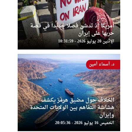
أمريكا إذ تدشن فصلا جديدا في قصة
حربها على إيران
الإثنين 20 يوليو 2026 - 10:31:59
د. أسماء أمين
الخلاف حول مضيق هرمز يكشف
هشاشة التفاهم بين الولايات المتحدة
وإيران
الخميس 16 يوليو 2026 - 20:05:36