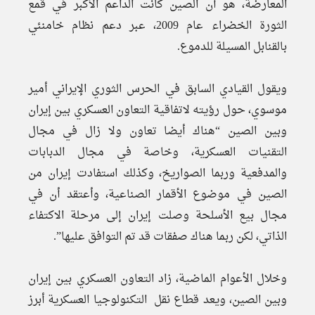
المعارضة، هو أن الصين كانت الداعم الأكبر في قمع
الثورة الخضراء عام 2009، عبر دعم نظام خامنئي
بالقنابل المسيلة للدموع.
ويقول القيادي السابق في الحرس الثوري الإيراني أمير
موسوي، حول رؤيته لاتفاقية التعاون العسكري بين إيران
وبين الصين “هناك أيضا تعاون ولا زال في مجال
التقنيات العسكرية، وخاصة في مجال الدبابات
والمدفعية وربما الصواريخ، وكذلك استفادت إيران من
الصين في موضوع الأقمار الصناعية، وأعتقد أن في
مجال بيع الأسلحة وصلت إيران إلى مرحلة الاكتفاء
الذاتي، لكن ربما هناك صفقات قد تم التوافق عليها”.
وخلال الأعوام الماضية، زاد التعاون العسكري بين إيران
وبين الصين، ويعد قطاع نقل التكنولوجيا العسكرية أبرز