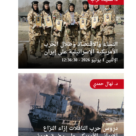
النساء والاقتصاد وظلال الحرب
الأمريكية الإسرائيلية على إيران
الإثنين 1 يونيو 2026 - 12:36:30
د. نهال حمدي
دروس حرب الناقلات إزاء النزاع