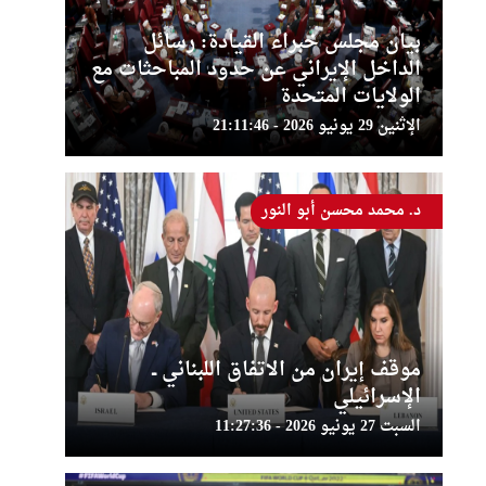
بيان مجلس خبراء القيادة: رسائل
الداخل الإيراني عن حدود المباحثات مع
الولايات المتحدة
الإثنين 29 يونيو 2026 - 21:11:46
د. محمد محسن أبو النور
موقف إيران من الاتفاق اللبناني ــ
الإسرائيلي
السبت 27 يونيو 2026 - 11:27:36