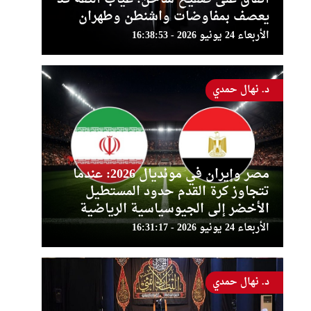
يعصف بمفاوضات واشنطن وطهران
الأربعاء 24 يونيو 2026 - 16:38:53
د. نهال حمدي
مصر وإيران في مونديال 2026: عندما
تتجاوز كرة القدم حدود المستطيل
الأخضر إلى الجيوسياسية الرياضية
الأربعاء 24 يونيو 2026 - 16:31:17
د. نهال حمدي