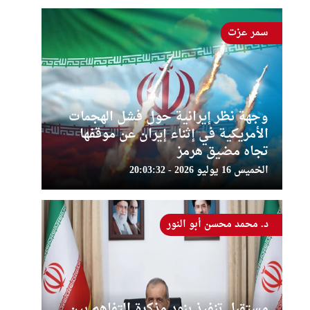
سمر عزت
وجهة نظر إيرانية حول فشل الهجمات
الأمريكية في إثناء إيران عن موقفها
تجاه مضيق هرمز
الخميس 16 يوليو 2026 - 20:03:32
د. محمد محسن أبو النور
مستقبل تنفيذ بنود مذكرة التفاهم بين