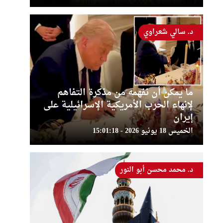
د. سالي شعراوي
ما يمكن أن نفهمه من مذكرة التفاهم
لإنهاء الحرب الأمريكية الإسرائيلية على
إيران
الخميس 18 يونيو 2026 - 15:01:18
د. محمد محسن أبو النور