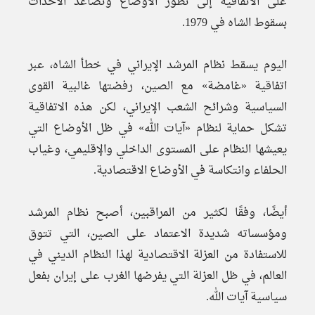
على الاتفاقية إلى تطور الأوضاع وتصاعد الأحداث
بسقوط الشاه في 1979.
اليوم يسقط نظام المرشد الإيراني في خطأ الشاه، عبر
اتفاقية «غامضة» مع الصين، رفضتها غالبية القوى
السياسية وشرائح الشعب الإيراني، لكن هذه الاتفاقية
تشكل حماية لنظام «آيات الله» في ظل الأوضاع التي
يعيشها النظام على المستوى الداخلي والإقليمي، وغياب
الحلفاء وانتكاسة في الأوضاع الاقتصادية.
أيضًا، وفقًا لكثير من المراقبين، أصبح نظام المرشد
ومؤسساته شديدة الاعتماد على الصين، التي تتوق
للاستفادة من العزلة الاقتصادية لهذا النظام الديني في
العالم، في ظل العزلة التي يفرضها الغرب على إيران بفعل
سياسية آيات الله.