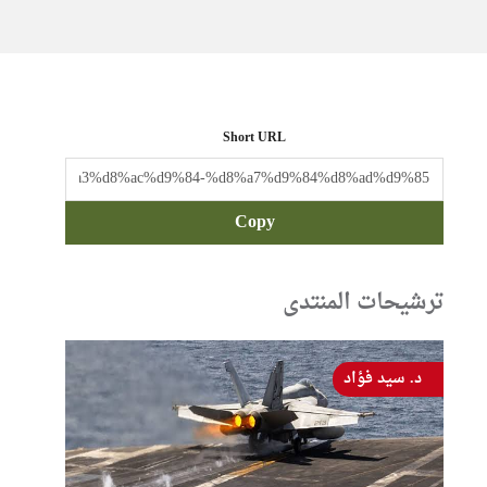
Short URL
Copy
ترشيحات المنتدى
د. سيد فؤاد