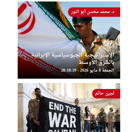
د. محمد محسن أبو النور
الإستراتيجية الجيوسياسية الإيرانية
بالشرق الأوسط
الجمعة 8 مايو 2026 - 20:18:19
لجين حاتم