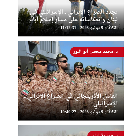
تجدد الصراع الإيراني ــ الإسرائيلي في
لبنان وانعكاساته على مسار إسلام آباد
الثلاثاء 9 يونيو 2026 - 11:12:31
د. محمد محسن أبو النور
العامل الأذربيجاني في الصراع الإيراني ــ
الإسرائيلي
الثلاثاء 9 يونيو 2026 - 10:40:27
د. سعيدة تراب