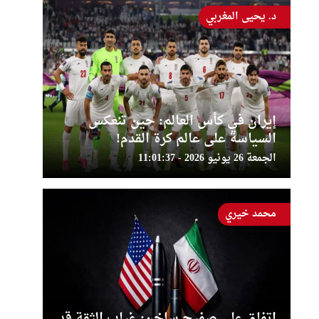
د. يحيى المغربي
إيران في كأس العالم: حين تنعكس
السياسة على عالم كرة القدم!
الجمعة 26 يونيو 2026 - 11:01:37
محمد خيري
اتفاق على صفيح ساخن: غياب الثقة قد