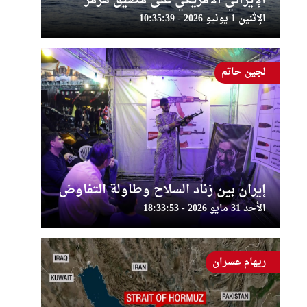
الإيراني الأمريكي على مضيق هرمز
الإثنين 1 يونيو 2026 - 10:35:39
لجين حاتم
إيران بين زناد السلاح وطاولة التفاوض
الأحد 31 مايو 2026 - 18:33:53
ريهام عسران