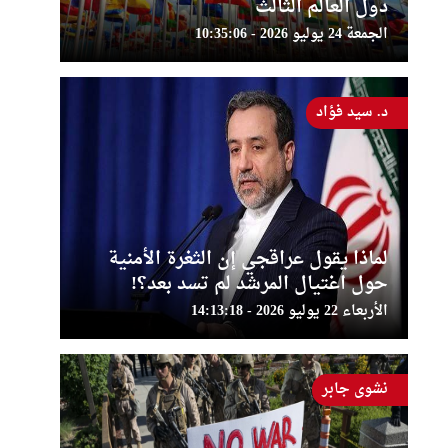
دول العالم الثالث
الجمعة 24 يوليو 2026 - 10:35:06
د. سيد فؤاد
لماذا يقول عراقجي إن الثغرة الأمنية
حول اغتيال المرشد لم تسد بعد؟!
الأربعاء 22 يوليو 2026 - 14:13:18
نشوى جابر