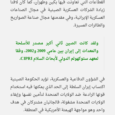
القطاعات التي تعاونت فيها بكين وطهران، كما كان لافتا
زيادة الشركات العسكرية الصينية في مجال الصناعات
العسكرية الإيرانية، وفي مقدمتها مجال صناعة الصواريخ
والطائرات المسيرة.
ولقد كانت الصين ثاني أكبر مصدر للأسلحة
والمعدات إلى إيران بين عامي 2009 و2002، وفقا
لمعهد ستوكهولم الدولي لأبحاث السلام CIPRI.
في الشؤون الدفاعية والعسكرية، تؤيد الحكومة الصينية
اكتساب إيران السلطة إلى الحد الذي يمكنها فيه استخدام
قوتها الرادعة ضد الولايات المتحدة لتأمين نفسها وإبقاء
الولايات المتحدة مشغولة، فالجانبان مشتركان في هدف
واحد وهو مواجهة الهيمنة الأمريكية في المنطقة.