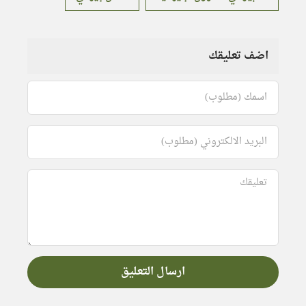
اضف تعليقك