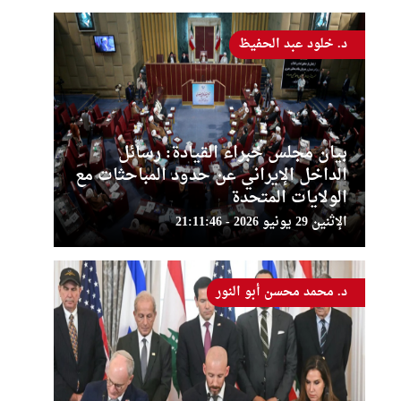
د. خلود عبد الحفيظ
بيان مجلس خبراء القيادة: رسائل
الداخل الإيراني عن حدود المباحثات مع
الولايات المتحدة
الإثنين 29 يونيو 2026 - 21:11:46
د. محمد محسن أبو النور