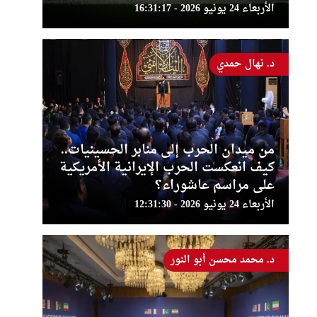
الأربعاء 24 يونيو 2026 - 16:31:17
د. نهال حمدي
من ميدان الحرب إلى منابر الحسينيات..
كيف انعكست الحرب الإيرانية الأمريكية
على مراسم عاشوراء؟
الأربعاء 24 يونيو 2026 - 12:31:30
د. محمد محسن أبو النور