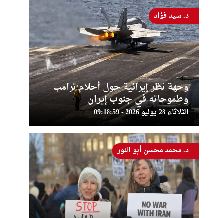
د. سيد فؤاد
وجهة نظر إيرانية حول أحلام ترامب
وطموحاته في جنوب إيران
الثلاثاء 28 يوليو 2026 - 09:18:59
د. محمد محسن أبو النور