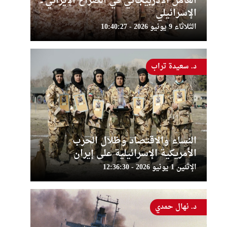
العامل الأذربيجاني في الصراع الإيراني ــ
الإسرائيلي
الثلاثاء 9 يونيو 2026 - 10:40:27
د. سعيدة تراب
النساء والاقتصاد وظلال الحرب
الأمريكية الإسرائيلية على إيران
الإثنين 1 يونيو 2026 - 12:36:30
د. نهال حمدي