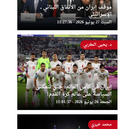
موقف إيران من الاتفاق اللبناني ــ
الإسرائيلي
السبت 27 يونيو 2026 - 11:27:36
د. يحيى المغربي
إيران في كأس العالم: حين تنعكس
السياسة على عالم كرة القدم!
الجمعة 26 يونيو 2026 - 11:01:37
محمد خيري