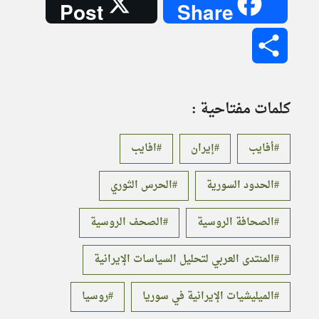
Post
Share
Share
كلمات مفتاحية :
أفايب
إيران
افايب
الحدود السورية
الحرس الثوري
الصحافة الروسية
الصحف الروسية
المنتدى العربي لتحليل السياسات الإيرانية
الميليشيات الإيرانية في سوريا
روسيا