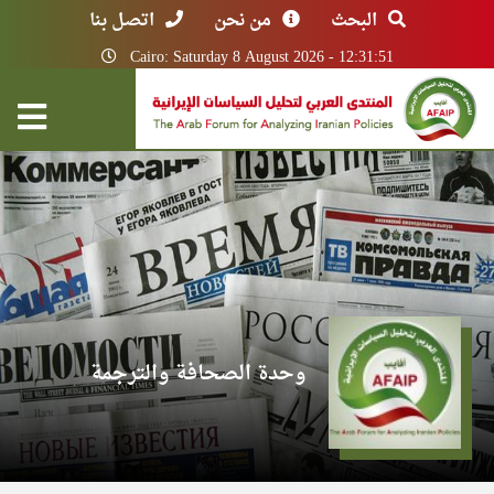
البحث
من نحن
اتصل بنا
Cairo: Saturday 8 August 2026 - 12:31:51
وحدة الصحافة والترجمة