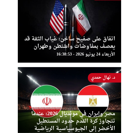
اتفاق على صفيح ساخن: غياب الثقة قد
يعصف بمفاوضات واشنطن وطهران
الأربعاء 24 يونيو 2026 - 16:38:53
د. نهال حمدي
مصر وإيران في مونديال 2026: عندما
تتجاوز كرة القدم حدود المستطيل
الأخضر إلى الجيوسياسية الرياضية