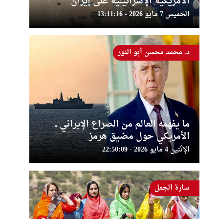
الأمريكية الإسرائيلية على إيران
الخميس 7 مايو 2026 - 13:11:16
د. محمد محسن أبو النور
ما يفهمه العالم من الصراع الإيراني ــ
الأمريكي حول مضيق هرمز
الإثنين 4 مايو 2026 - 22:50:09
سارة الجمل