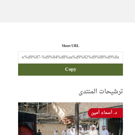
Short URL
Copy
ترشيحات المنتدى
د. أسماء أمين