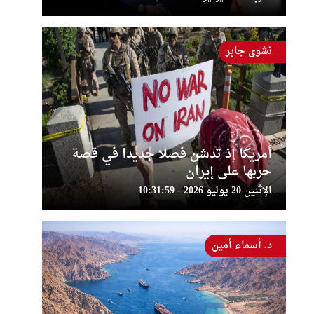
نشوى جابر
أمريكا إذ تدشن فصلا جديدا في قصة
حربها على إيران
الإثنين 20 يوليو 2026 - 10:31:59
د. أسماء أمين