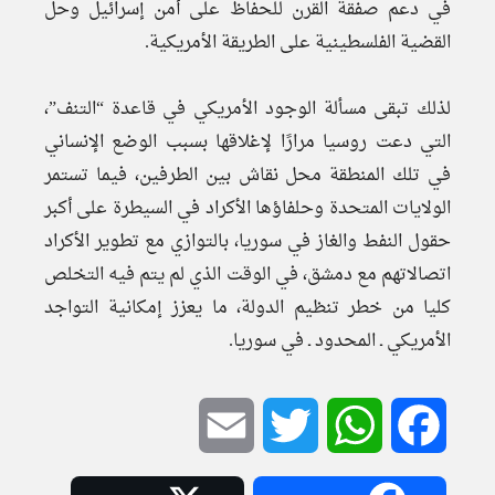
في دعم صفقة القرن للحفاظ على أمن إسرائيل وحل
القضية الفلسطينية على الطريقة الأمريكية.
لذلك تبقى مسألة الوجود الأمريكي في قاعدة “التنف”،
التي دعت روسيا مرارًا لإغلاقها بسبب الوضع الإنساني
في تلك المنطقة محل نقاش بين الطرفين، فيما تستمر
الولايات المتحدة وحلفاؤها الأكراد في السيطرة على أكبر
حقول النفط والغاز في سوريا، بالتوازي مع تطوير الأكراد
اتصالاتهم مع دمشق، في الوقت الذي لم يتم فيه التخلص
كليا من خطر تنظيم الدولة، ما يعزز إمكانية التواجد
الأمريكي ـ المحدود ـ في سوريا.
Email
Twitter
WhatsApp
Facebook