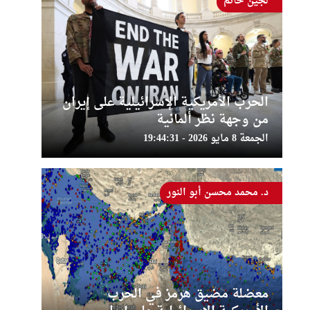
لجين حاتم
الحرب الأمريكية الإسرائيلية على إيران
من وجهة نظر ألمانية
الجمعة 8 مايو 2026 - 19:44:31
د. محمد محسن أبو النور
معضلة مضيق هرمز في الحرب