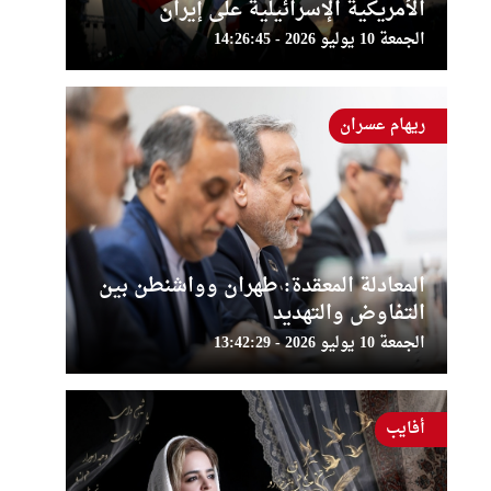
الأمريكية الإسرائيلية على إيران
الجمعة 10 يوليو 2026 - 14:26:45
ريهام عسران
المعادلة المعقدة: طهران وواشنطن بين
التفاوض والتهديد
الجمعة 10 يوليو 2026 - 13:42:29
أفايب