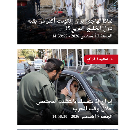
لماذا تهاجم إيران الكويت أكثر من بقية
دول الخليج العربي؟!
الجمعة 7 أغسطس 2026 - 14:59:55
د. سعيدة تراب
إيران إذ تتمسك بالتشدد المجتمعي
خلال وقت الحرب
الجمعة 7 أغسطس 2026 - 14:58:30