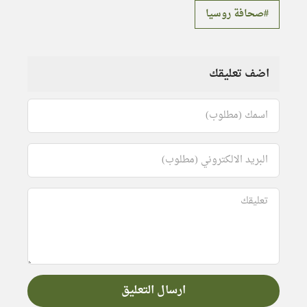
صحافة روسيا
اضف تعليقك