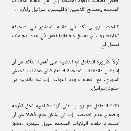
خفض تصعيد وتعود أهميتها إلى أمن حلفاء الولايات
المتحدة ومصالح اللاعبين الإقليميين، إسرائيل والأردن.
الباحث الروسي أكد في مقاله المنشور في صحيفة
“غازيتا رو”، أن دمشق وحلفائها تعمل في عدة اتجاهات
تتمثل في:
أولاً: ضرورة التعامل مع القضية على أهمية التأكد من أن
إسرائيل والولايات المتحدة لا تعارضان عمليات الجيش
السوري، مع انتفاء وجود القوات الإيرانية بالقرب من
حدود إسرائيل.
ثانيًا: التعامل مع روسيا على أنها «ضامن» لحل الأزمة
ولضمان عدم التصعيد الإيراني بشكل عام، فضلًا عن أن
استعداد حلفاء الولايات المتحدة لقبول سيطرة دمشق