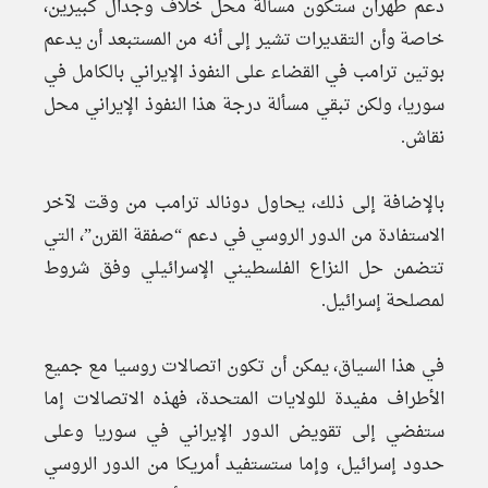
دعم طهران ستكون مسألة محل خلاف وجدال كبيرين،
خاصة وأن التقديرات تشير إلى أنه من المستبعد أن يدعم
بوتين ترامب في القضاء على النفوذ الإيراني بالكامل في
سوريا، ولكن تبقي مسألة درجة هذا النفوذ الإيراني محل
نقاش.
بالإضافة إلى ذلك، يحاول دونالد ترامب من وقت لآخر
الاستفادة من الدور الروسي في دعم “صفقة القرن”، التي
تتضمن حل النزاع الفلسطيني الإسرائيلي وفق شروط
لمصلحة إسرائيل.
في هذا السياق، يمكن أن تكون اتصالات روسيا مع جميع
الأطراف مفيدة للولايات المتحدة، فهذه الاتصالات إما
ستفضي إلى تقويض الدور الإيراني في سوريا وعلى
حدود إسرائيل، وإما ستستفيد أمريكا من الدور الروسي