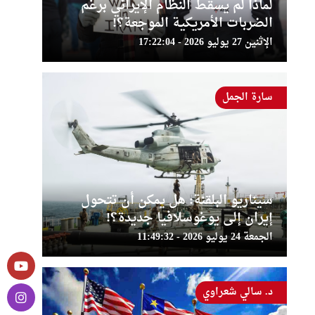
لماذا لم يسقط النظام الإيراني برغم
الضربات الأمريكية الموجعة؟!
الإثنين 27 يوليو 2026 - 17:22:04
سارة الجمل
سيناريو البلقنة: هل يمكن أن تتحول
إيران إلى يوغوسلافيا جديدة؟!
الجمعة 24 يوليو 2026 - 11:49:32
د. سالي شعراوي