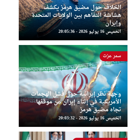
الخلاف حول مضيق هرمز يكشف
هشاشة التفاهم بين الولايات المتحدة
وإيران
الخميس 16 يوليو 2026 - 20:05:36
سمر عزت
وجهة نظر إيرانية حول فشل الهجمات
الأمريكية في إثناء إيران عن موقفها
تجاه مضيق هرمز
الخميس 16 يوليو 2026 - 20:03:32