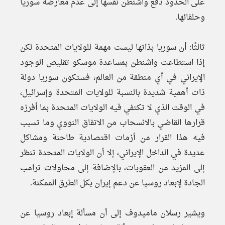
على الحدود دفع واشنطن نفسها إلى عدم معارضة سوريا
وحلفائها.
ثالثًا: أن سوريا بذاتها ليست مهمة للولايات المتحدة لكن
إذا استطاعت واشنطن بمساعدة موسكو تقليص الوجود
الإيراني في أي منطقة من العالم، فستكون سوريا دولة
ذات أهمية شديدة بالنسبة للولايات المتحدة وإسرائيل،
في الوقت الذي لا تكتفي فيه الولايات المتحدة بما أفرزه
قرارها القاضي بالانسحاب من الاتفاق النووي وما تسبب
فيه هذا القرار من أزمات اقتصادية طاحنة ومشاكل
عديدة في الداخل الإيراني، إلا أن الولايات المتحدة تنظر
إلى المزيد من العقوبات، بالإضافة إلى محاولات ترامب
الجادة لإبعاد روسيا عن دعم إيران بكل الطرق الممكنة.
ويشير رسلان ماميدوف إلى أن مسألة إبعاد روسيا عن