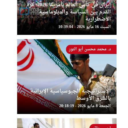
إيران في كأس العالم بأمريكا 2026: كرة
القدم بين السياسة والدبلوماسية
الاضطرارية
السبت 16 مايو 2026 - 10:39:04
د. محمد محسن أبو النور
الإستراتيجية الجيوسياسية الإيرانية
بالشرق الأوسط
الجمعة 8 مايو 2026 - 20:18:19