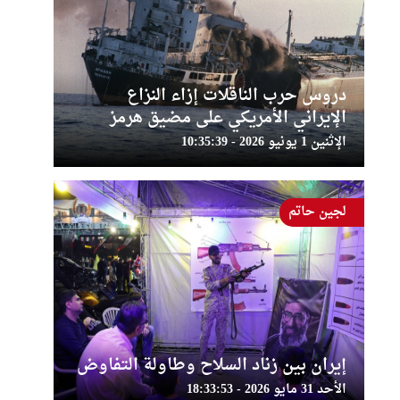
دروس حرب الناقلات إزاء النزاع
الإيراني الأمريكي على مضيق هرمز
الإثنين 1 يونيو 2026 - 10:35:39
لجين حاتم
إيران بين زناد السلاح وطاولة التفاوض
الأحد 31 مايو 2026 - 18:33:53