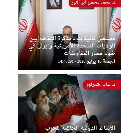
د. محمد محسن أبو النور
مستقبل تنفيذ بنود مذكرة التفاهم بين
الولايات المتحدة الأمريكية وإيران في
ضوء مسار المفاوضات
الجمعة 10 يوليو 2026 - 14:45:58
د. سالي شعراوي
الأنماط الدولية الحاكمة للحرب