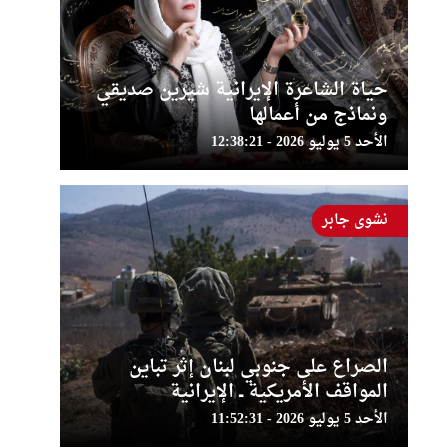
حياة الشاعرة الإيرانية شيرين صديقي
ونماذج من أعمالها
الأحد 5 يوليو 2026 - 12:38:21
نشوى جابر
الصراع على جنوبي لبنان إثر تباين
المواقف الأمريكية ــ الإيرانية
الأحد 5 يوليو 2026 - 11:52:31