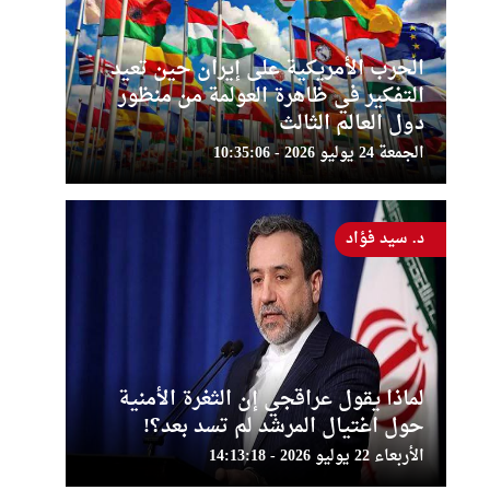
الحرب الأمريكية على إيران حين تعيد
التفكير في ظاهرة العولمة من منظور
دول العالم الثالث
الجمعة 24 يوليو 2026 - 10:35:06
د. سيد فؤاد
لماذا يقول عراقجي إن الثغرة الأمنية
حول اغتيال المرشد لم تسد بعد؟!
الأربعاء 22 يوليو 2026 - 14:13:18