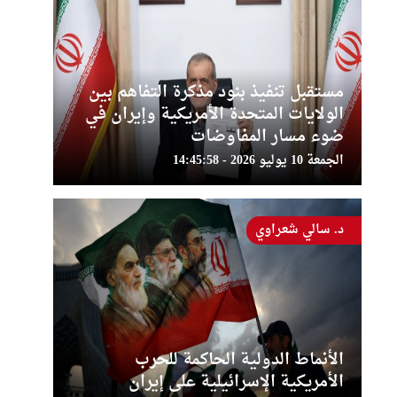
مستقبل تنفيذ بنود مذكرة التفاهم بين
الولايات المتحدة الأمريكية وإيران في
ضوء مسار المفاوضات
الجمعة 10 يوليو 2026 - 14:45:58
د. سالي شعراوي
الأنماط الدولية الحاكمة للحرب
الأمريكية الإسرائيلية على إيران