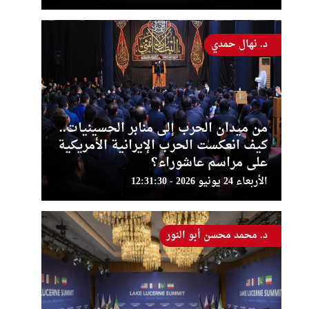
د. نهال حمدي
من ميدان الحرب إلى منابر الحسينيات..
كيف انعكست الحرب الإيرانية الأمريكية
على مراسم عاشوراء؟
الأربعاء 24 يونيو 2026 - 12:31:30
د. محمد محسن أبو النور