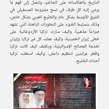
التاريخ وانعكاساته على الحاضر، ولنصل إلى فهم ما
يرمي إليه كل طرف في نسج مشروعه المستقبلي في
الشرق الأوسط بشكل عام والخليج العربي بشكل خاص،
وذلك بتسليط الضوء على التطورات الراهنة، التي تشهد
صراعاً مذهبياً، وكيف سارت تركيا الأردوغانية على
خطى إيران الخمينية، وكيف عملت كل من تركيا وإيران
لخدمة المصالح الإسرائيلية، ويكشف كيف كانت تركيا
وقطر عرابتين لتنظيم داعش، وكيف استغلت تركيا
أحداث الخليج.