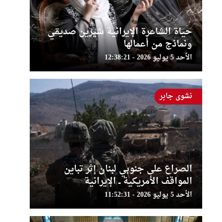
حياة الشاعرة الإيرانية شيرين صديقي
ونماذج من أعمالها
الأحد 5 يوليو 2026 - 12:38:21
نشوى جابر
الصراع على جنوبي لبنان إثر تباين
المواقف الأمريكية ــ الإيرانية
الأحد 5 يوليو 2026 - 11:52:31