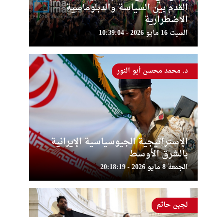
القدم بين السياسة والدبلوماسية
الاضطرارية
السبت 16 مايو 2026 - 10:39:04
د. محمد محسن أبو النور
الإستراتيجية الجيوسياسية الإيرانية
بالشرق الأوسط
الجمعة 8 مايو 2026 - 20:18:19
لجين حاتم