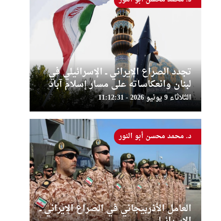
تجدد الصراع الإيراني ــ الإسرائيلي في
لبنان وانعكاساته على مسار إسلام آباد
الثلاثاء 9 يونيو 2026 - 11:12:31
د. محمد محسن أبو النور
العامل الأذربيجاني في الصراع الإيراني ــ