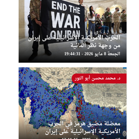
الحرب الأمريكية الإسرائيلية على إيران
من وجهة نظر ألمانية
الجمعة 8 مايو 2026 - 19:44:31
د. محمد محسن أبو النور
معضلة مضيق هرمز في الحرب
الأمريكية الإسرائيلية على إيران