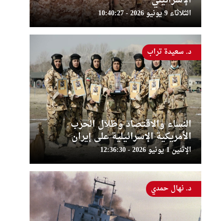
الإسرائيلي
الثلاثاء 9 يونيو 2026 - 10:40:27
د. سعيدة تراب
النساء والاقتصاد وظلال الحرب
الأمريكية الإسرائيلية على إيران
الإثنين 1 يونيو 2026 - 12:36:30
د. نهال حمدي