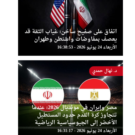
اتفاق على صفيح ساخن: غياب الثقة قد
يعصف بمفاوضات واشنطن وطهران
الأربعاء 24 يونيو 2026 - 16:38:53
د. نهال حمدي
مصر وإيران في مونديال 2026: عندما
تتجاوز كرة القدم حدود المستطيل
الأخضر إلى الجيوسياسية الرياضية
الأربعاء 24 يونيو 2026 - 16:31:17