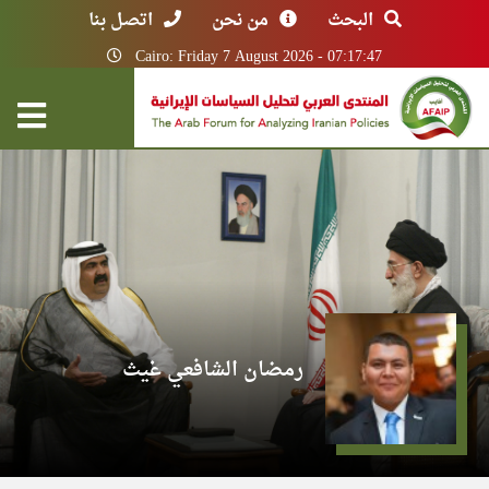
البحث
من نحن
اتصل بنا
Cairo: Friday 7 August 2026 - 07:17:47
رمضان الشافعي غيث