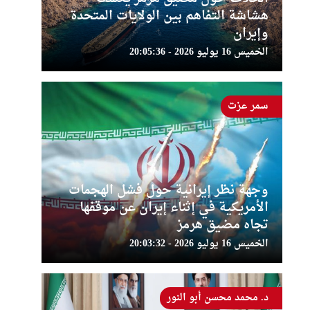
هشاشة التفاهم بين الولايات المتحدة
وإيران
الخميس 16 يوليو 2026 - 20:05:36
سمر عزت
وجهة نظر إيرانية حول فشل الهجمات
الأمريكية في إثناء إيران عن موقفها
تجاه مضيق هرمز
الخميس 16 يوليو 2026 - 20:03:32
د. محمد محسن أبو النور