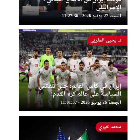
الإسرائيلي
السبت 27 يونيو 2026 - 11:27:36
د. يحيى المغربي
إيران في كأس العالم: حين تنعكس
السياسة على عالم كرة القدم!
الجمعة 26 يونيو 2026 - 11:01:37
محمد خيري