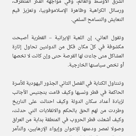
الشرق الأوسط والعالم، وفي مواجهة الفكر المتطرف،
ورسائل الكراهية وظاهرة الإسلاموفوبيا، وتعزيز قيم
التعايش والتسامح السلمي.
وتقول العاني، إن اللعبة الإيرانية – القطرية أصبحت
مكشوفة في كلّ مكان فكل من الدولتين تحاول إثارة
المشاكل متى جاءت لها الفرصة حتى وإن كانت لا تخصها
أو تخص سياستها الخارجية.
وتتناول الكتابة في الفصل الثاني الجذور اليهودية للأسرة
الحاكمة في قطر ونسبها وكيف قامت بتجنيس الأجانب
لزيادة أعداد سكان الدولة وكيف احتالت على التاريخ
وطردت من لهم الحق بالحكم والانقلابات التي حدثت،
وكيف أشعلت قطر الحروب في المنطقة بداية من العراق
وصولا لمصر ودعمها للإخوان وإيواء الإرهابين، والتآمر