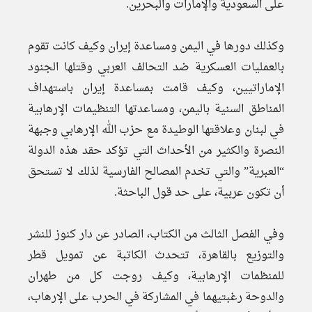
على السعودية والإمارات والبحرين.
وكذلك دورها في اليمن ومساعدة إيران وكيف كانت تقوم
بالعمليات العسكرية ضد التحالف العربي وقتلها الجنود
الإماراتيين، وكيف قامت بمساعدة إيران باستهداف
المناطق السنية باليمن، ومساعدتها التنظيمات الإرهابية
في لبنان وعلاقتها الوطيدة مع حزب الله الإرهابي وجبهة
النصرة والكثير من الأحداث التي تؤكد حقد هذه الدولة
“العبرية” والتي تخدم المصالح الفارسية لذلك لا تستحق
أن تكون عربية، على حد قول الباحثة.
وفي الفصل الثالث من الكتاب، الصادر عن دار كنوز للنشر
والتوزيع بالقاهرة، تتحدث الكاتبة عن تمويل قطر
للمنظمات الإرهابية، وكيف روجت كل من طهران
والدوحة رغبتيهما في المشاركة في الحرب على الإرهاب،