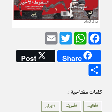
غلاف الكتاب
Email
Twitter
WhatsApp
Facebook
Post
Share
Share
كلمات مفتاحية :
أفايب
أمريكا
إيران