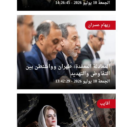
الجمعة 10 يوليو 2026 - 14:26:45
ريهام عسران
المعادلة المعقدة: طهران وواشنطن بين
التفاوض والتهديد
الجمعة 10 يوليو 2026 - 13:42:29
أفايب