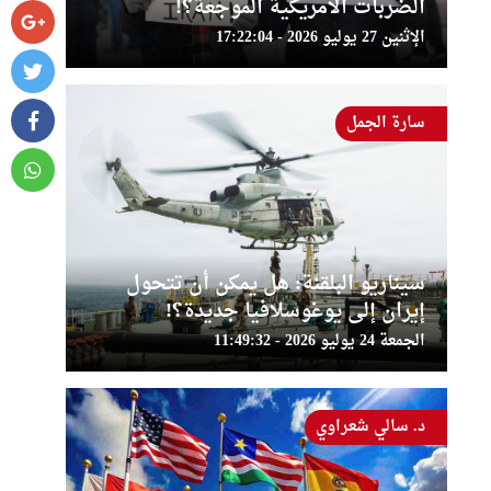
الضربات الأمريكية الموجعة؟!
الإثنين 27 يوليو 2026 - 17:22:04
سارة الجمل
سيناريو البلقنة: هل يمكن أن تتحول
إيران إلى يوغوسلافيا جديدة؟!
الجمعة 24 يوليو 2026 - 11:49:32
د. سالي شعراوي