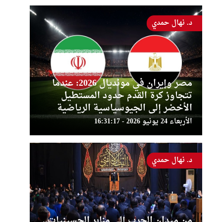
د. نهال حمدي
مصر وإيران في مونديال 2026: عندما
تتجاوز كرة القدم حدود المستطيل
الأخضر إلى الجيوسياسية الرياضية
الأربعاء 24 يونيو 2026 - 16:31:17
د. نهال حمدي
من ميدان الحرب إلى منابر الحسينيات..