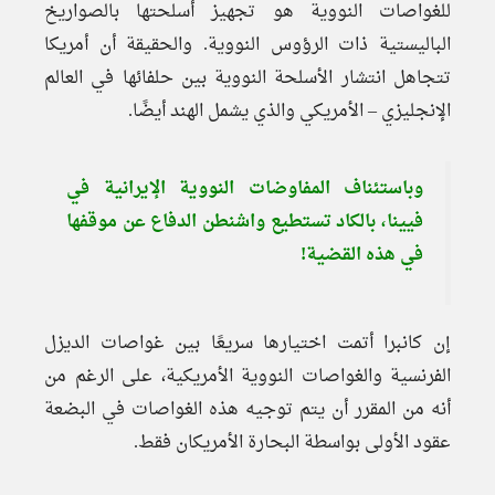
للغواصات النووية هو تجهيز أسلحتها بالصواريخ
الباليستية ذات الرؤوس النووية. والحقيقة أن أمريكا
تتجاهل انتشار الأسلحة النووية بين حلفائها في العالم
الإنجليزي – الأمريكي والذي يشمل الهند أيضًا.
وباستئناف المفاوضات النووية الإيرانية في
فيينا، بالكاد تستطيع واشنطن الدفاع عن موقفها
في هذه القضية!
إن كانبرا أتمت اختيارها سريعًا بين غواصات الديزل
الفرنسية والغواصات النووية الأمريكية، على الرغم من
أنه من المقرر أن يتم توجيه هذه الغواصات في البضعة
عقود الأولى بواسطة البحارة الأمريكان فقط.