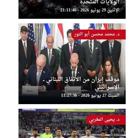
الولايات المتحدة
الإثنين 29 يونيو 2026 - 21:11:46
د. محمد محسن أبو النور
موقف إيران من الاتفاق اللبناني ــ
الإسرائيلي
السبت 27 يونيو 2026 - 11:27:36
د. يحيى المغربي