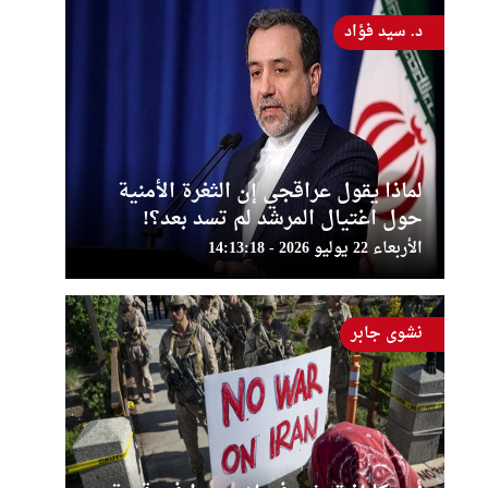
د. سيد فؤاد
لماذا يقول عراقجي إن الثغرة الأمنية
حول اغتيال المرشد لم تسد بعد؟!
الأربعاء 22 يوليو 2026 - 14:13:18
نشوى جابر