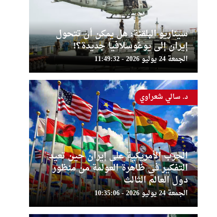
سيناريو البلقنة: هل يمكن أن تتحول
إيران إلى يوغوسلافيا جديدة؟!
الجمعة 24 يوليو 2026 - 11:49:32
د. سالي شعراوي
الحرب الأمريكية على إيران حين تعيد
التفكير في ظاهرة العولمة من منظور
دول العالم الثالث
الجمعة 24 يوليو 2026 - 10:35:06