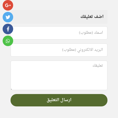
اضف تعليقك