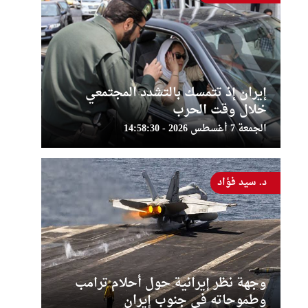
إيران إذ تتمسك بالتشدد المجتمعي
خلال وقت الحرب
الجمعة 7 أغسطس 2026 - 14:58:30
د. سيد فؤاد
وجهة نظر إيرانية حول أحلام ترامب
وطموحاته في جنوب إيران