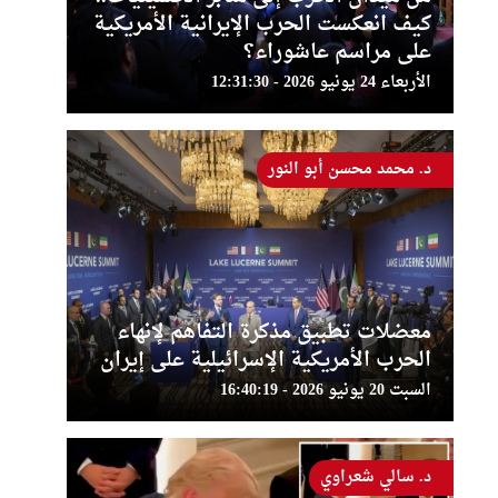
كيف انعكست الحرب الإيرانية الأمريكية
على مراسم عاشوراء؟
الأربعاء 24 يونيو 2026 - 12:31:30
د. محمد محسن أبو النور
معضلات تطبيق مذكرة التفاهم لإنهاء
الحرب الأمريكية الإسرائيلية على إيران
السبت 20 يونيو 2026 - 16:40:19
د. سالي شعراوي