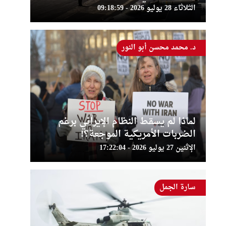
الثلاثاء 28 يوليو 2026 - 09:18:59
د. محمد محسن أبو النور
لماذا لم يسقط النظام الإيراني برغم
الضربات الأمريكية الموجعة؟!
الإثنين 27 يوليو 2026 - 17:22:04
سارة الجمل