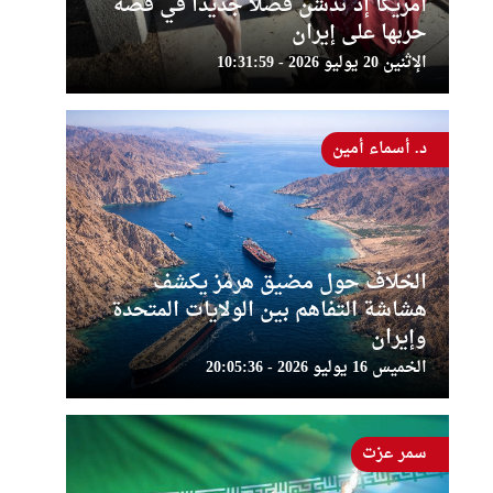
أمريكا إذ تدشن فصلا جديدا في قصة
حربها على إيران
الإثنين 20 يوليو 2026 - 10:31:59
د. أسماء أمين
الخلاف حول مضيق هرمز يكشف
هشاشة التفاهم بين الولايات المتحدة
وإيران
الخميس 16 يوليو 2026 - 20:05:36
سمر عزت