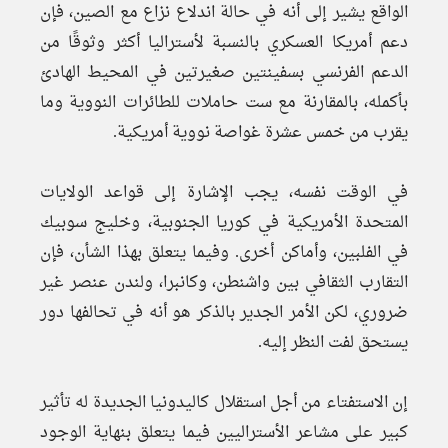
الواقع يشير إلى أنه في حالة اندلاع نزاع مع الصين، فإن
دعم أمريكا العسكري بالنسبة لأستراليا أكثر وثوقًا من
الدعم الفرنسي بسفينتين صغيرتين في المحيط الهادئ
بأكمله، بالمقارنة مع ست حاملات للطائرات النووية وما
يقرب من خمس عشرة غواصة نووية أمريكية.
في الوقت نفسه، يجب الإشارة إلى قواعد الولايات
المتحدة الأمريكية في كوريا الجنوبية، وخليج سوبيك
في الفلبين، وأماكن أخرى. وفيما يتعلق بهذا الشأن، فإن
التقارب الثقافي بين واشنطن، وكانبرا، ولندن عنصر غير
ضروري، لكن الأمر الجدير بالذكر هو أنه في تحالفها دور
يستحق لفت النظر إليه.
إن الاستفتاء من أجل استقلال كاليدونيا الجديدة له تأثير
كبير على مشاعر الأستراليين فيما يتعلق بنهاية الوجود