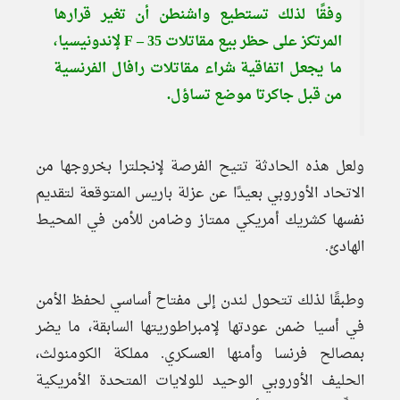
وفقًا لذلك تستطيع واشنطن أن تغير قرارها
المرتكز على حظر بيع مقاتلات F – 35 لإندونيسيا،
ما يجعل اتفاقية شراء مقاتلات رافال الفرنسية
من قبل جاكرتا موضع تساؤل.
ولعل هذه الحادثة تتيح الفرصة لإنجلترا بخروجها من
الاتحاد الأوروبي بعيدًا عن عزلة باريس المتوقعة لتقديم
نفسها كشريك أمريكي ممتاز وضامن للأمن في المحيط
الهادئ.
وطبقًا لذلك تتحول لندن إلى مفتاح أساسي لحفظ الأمن
في أسيا ضمن عودتها لإمبراطوريتها السابقة، ما يضر
بمصالح فرنسا وأمنها العسكري. مملكة الكومنولث،
الحليف الأوروبي الوحيد للولايات المتحدة الأمريكية