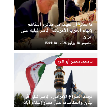
ما يمكن أن نفهمه من مذكرة التفاهم
لإنهاء الحرب الأمريكية الإسرائيلية على
إيران
الخميس 18 يونيو 2026 - 15:01:18
د. محمد محسن أبو النور
تجدد الصراع الإيراني ــ الإسرائيلي في
لبنان وانعكاساته على مسار إسلام آباد