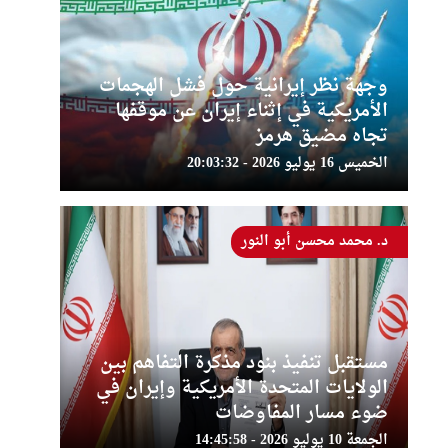
وجهة نظر إيرانية حول فشل الهجمات
الأمريكية في إثناء إيران عن موقفها
تجاه مضيق هرمز
الخميس 16 يوليو 2026 - 20:03:32
د. محمد محسن أبو النور
مستقبل تنفيذ بنود مذكرة التفاهم بين
الولايات المتحدة الأمريكية وإيران في
ضوء مسار المفاوضات
الجمعة 10 يوليو 2026 - 14:45:58