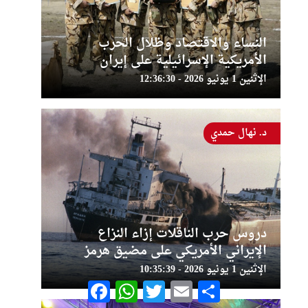
النساء والاقتصاد وظلال الحرب
الأمريكية الإسرائيلية على إيران
الإثنين 1 يونيو 2026 - 12:36:30
د. نهال حمدي
دروس حرب الناقلات إزاء النزاع
الإيراني الأمريكي على مضيق هرمز
الإثنين 1 يونيو 2026 - 10:35:39
Facebook
WhatsApp
Twitter
Email
Share