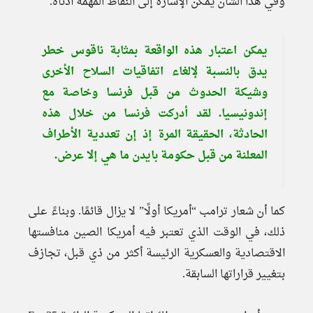
وفي هذا الشأن يمكن الإشارة إلى النقاط المهمة أدناه.
يمكن اعتبار هذه الواقعة بمثابة ناقوس خطر
يدق بالنسبة لإلغاء اتفاقيات السلاح الأخرى
وشيكة الحدوث من قبل فرنسا وخاصة مع
إندونيسيا. لقد أدركت فرنسا من خلال هذه
الحادثة، الحقيقة المرة إذ إن تعددية الأطراف
المعلنة من قبل حكومة بايدن ما هي إلا عرض.
كما أن شعار ترامب “أمريكا أولًا” لا يزال قائمًا. وبناءً على
ذلك، في الوقت الذي تعتبر فيه أمريكا الصين منافستها
الاقتصادية والعسكرية الرئيسة أكثر من ذي قبل، تجازف
بتغيير قراراتها السابقة.