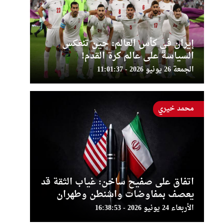
إيران في كأس العالم: حين تنعكس
السياسة على عالم كرة القدم!
الجمعة 26 يونيو 2026 - 11:01:37
محمد خيري
اتفاق على صفيح ساخن: غياب الثقة قد
يعصف بمفاوضات واشنطن وطهران
الأربعاء 24 يونيو 2026 - 16:38:53