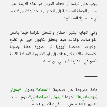
يجب على فرنسا أن تتعلم الدرس من هذه الأزمة، على
أساس الجملة المنسوبة إلى الجنرال ديجول: “ليس لفرنسا
أي حليف إلا المصالح”.
وفي النهاية يشير احتقار واشنطن لفرنسا فيما يخص
الغواصات، وكذلك فيما يتعلق بكابول حين لم تضح
الولايات المتحدة أوروبا في صورة خطة جدولة
الانسحاب الأمريكي هناك، إلى أن الضرورة المطلقة الآنية
تكمن في الدفاع الأوروبي عن نفسه.
ـــــــــــــــــــــــــــ
مادة مترجمة عن صحيفة
“اعتماد”
بعنوان
“بحران
زيردريايي‌ها”
نشرها
“اردوان اميراصلاني”
،
يوم السبت
10 مهر 1400 هـ. ش، الموافق 2 أكتوبر 2021م.