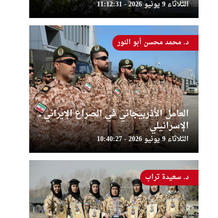
الثلاثاء 9 يونيو 2026 - 11:12:31
د. محمد محسن أبو النور
العامل الأذربيجاني في الصراع الإيراني ــ
الإسرائيلي
الثلاثاء 9 يونيو 2026 - 10:40:27
د. سعيدة تراب