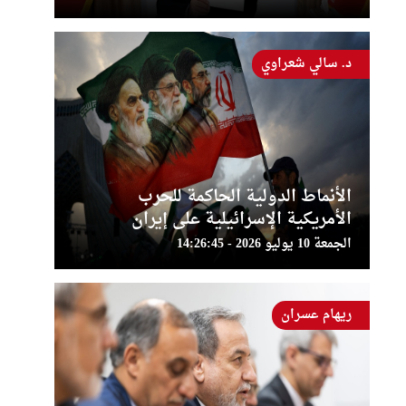
د. سالي شعراوي
الأنماط الدولية الحاكمة للحرب
الأمريكية الإسرائيلية على إيران
الجمعة 10 يوليو 2026 - 14:26:45
ريهام عسران