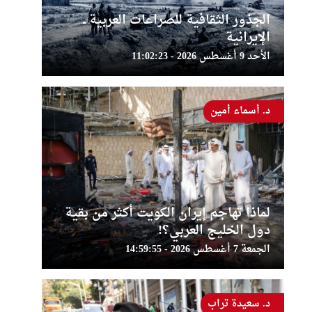
الجذور الثقافية للصراعات العربية ــ
الإيرانية
الأحد 9 أغسطس 2026 - 11:02:23
د. أسماء أمين
لماذا تهاجم إيران الكويت أكثر من بقية
دول الخليج العربي؟!
الجمعة 7 أغسطس 2026 - 14:59:55
د. سعيدة تراب