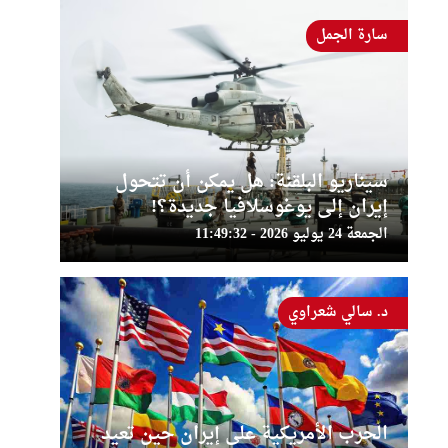
سارة الجمل
سيناريو البلقنة: هل يمكن أن تتحول
إيران إلى يوغوسلافيا جديدة؟!
الجمعة 24 يوليو 2026 - 11:49:32
د. سالي شعراوي
الحرب الأمريكية على إيران حين تعيد