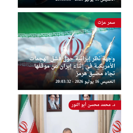
سمر عزت
وجهة نظر إيرانية حول فشل الهجمات
الأمريكية في إثناء إيران عن موقفها
تجاه مضيق هرمز
الخميس 16 يوليو 2026 - 20:03:32
د. محمد محسن أبو النور