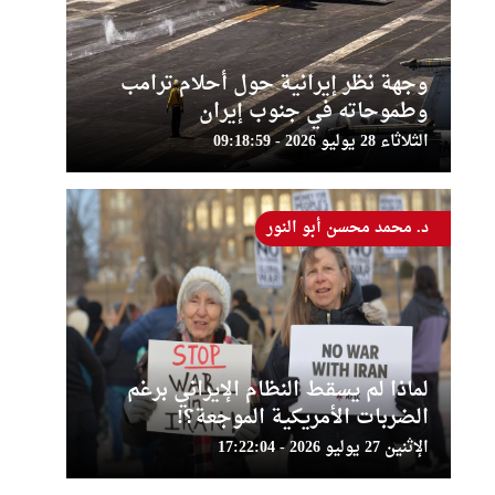
وجهة نظر إيرانية حول أحلام ترامب
وطموحاته في جنوب إيران
الثلاثاء 28 يوليو 2026 - 09:18:59
د. محمد محسن أبو النور
لماذا لم يسقط النظام الإيراني برغم
الضربات الأمريكية الموجعة؟!
الإثنين 27 يوليو 2026 - 17:22:04