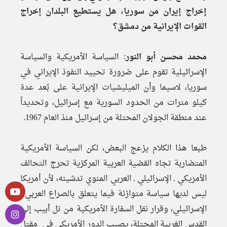
إخراج إيران من سوريا، هل يستطيع البلدان إخراج
القوات الإيرانية من دمشق؟
محمد محسن أبو النور
: السياسة الأمريكية والسياسة
الإسرائيلية تقوم على ضرورة تحييد النفوذ الإيراني في
سوريا، لاسيما وأن الميليشيات الإيرانية على بُعد عدة
كيلو مترات من الحدود السورية مع إسرائيل، وتحديداً
عند منطقة الجولان المحتلة من إسرائيل منذ العام 1967.
طبعا هذا الكلام يزعج البعض، لكن السياسة الأمريكية
المتضاربة تجاه القضية العربية المركزية تحرج التحالف
الأمريكي ـ الإسرائيلي ـ العربي المنوي تدشينه، لأن أمريكا
ليس لديها سياسة متوازنة فيما يتعلق بالصراع العربي ـ
الإسرائيلي، وقرار نقل السفارة الأمريكية من تل أبيب إلى
القدس الغربية المحتلة، يصيب الدور الأمريكي في مقتل