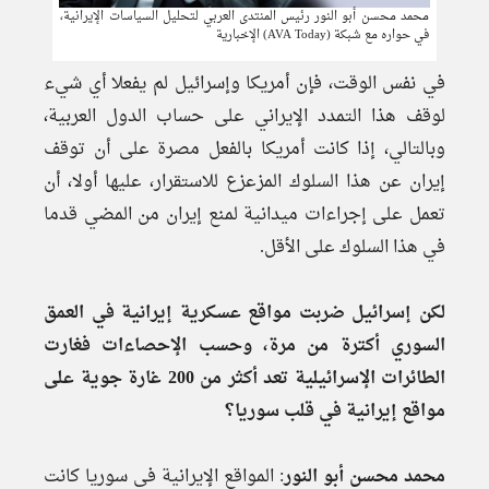
محمد محسن أبو النور رئيس المنتدى العربي لتحليل السياسات الإيرانية،
في حواره مع شبكة (AVA Today) الإخبارية
في نفس الوقت، فإن أمريكا وإسرائيل لم يفعلا أي شيء
لوقف هذا التمدد الإيراني على حساب الدول العربية،
وبالتالي، إذا كانت أمريكا بالفعل مصرة على أن توقف
إيران عن هذا السلوك المزعزع للاستقرار، عليها أولا، أن
تعمل على إجراءات ميدانية لمنع إيران من المضي قدما
في هذا السلوك على الأقل.
لكن إسرائيل ضربت مواقع عسكرية إيرانية في العمق
السوري أكترة من مرة، وحسب الإحصاءات فغارت
الطائرات الإسرائيلية تعد أكثر من 200 غارة جوية على
مواقع إيرانية في قلب سوريا؟
محمد محسن أبو النور
: المواقع الإيرانية في سوريا كانت