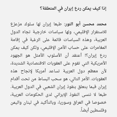
إذا كيف يمكن ردع إيران في المنطقة؟
محمد محسن أبو النور
: طبعا إيران لها سلوك مزعزع
للاستقرار الإقليمي، ولها سياسات خارجية تجاه الدول
العربية، وهذه السياسات قائمة على الرغبة في إقامة
المغامرات على حساب الأمن الإقليمي، ولكن كيف يمكن
ردع إيران؟! أعتقد أن الأسلوب الأمثل هو الجهود
الأمريكية التي تقوم على العقوبات الاقتصادية الشديدة،
لأن معظم دول العربية تساعد أمريكا لإنجاح هذه
العقوبات. الأمر التالي، هو سحب البساط من تحت أقدام
إيران فيما يتعلق بنفوذ إيران الشعبي في الدول العربية.
طبعا لا ننسى النفوذ الإيراني لدى الحكومات العربية،
خصوصا في العراق وسوريا، وبالتأكيد في لبنان واليمن
وفلسطين أيضاً.