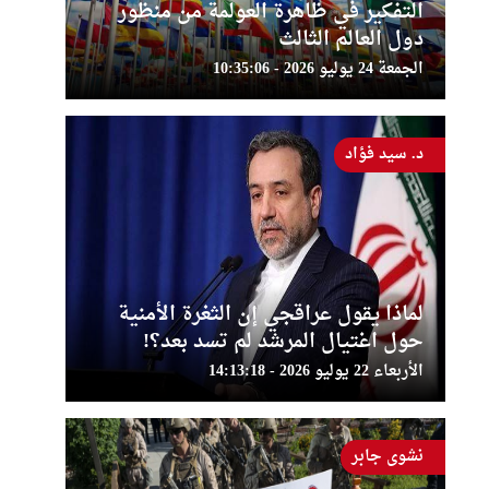
التفكير في ظاهرة العولمة من منظور
دول العالم الثالث
الجمعة 24 يوليو 2026 - 10:35:06
د. سيد فؤاد
لماذا يقول عراقجي إن الثغرة الأمنية
حول اغتيال المرشد لم تسد بعد؟!
الأربعاء 22 يوليو 2026 - 14:13:18
نشوى جابر