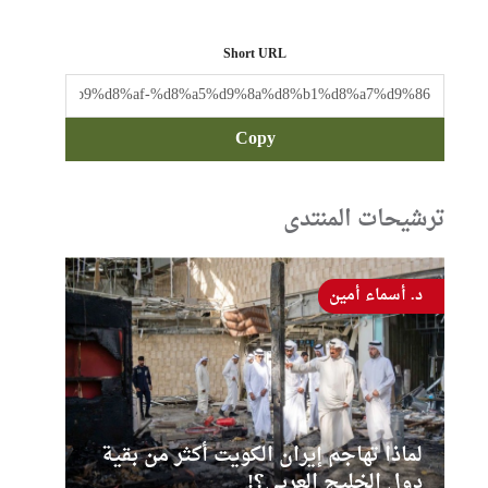
Short URL
Copy
ترشيحات المنتدى
د. أسماء أمين
لماذا تهاجم إيران الكويت أكثر من بقية
دول الخليج العربي؟!