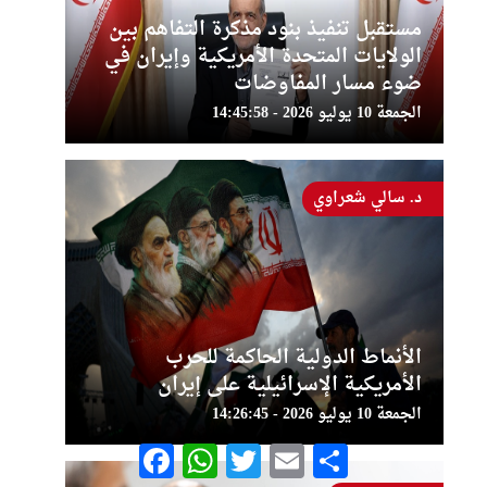
مستقبل تنفيذ بنود مذكرة التفاهم بين
الولايات المتحدة الأمريكية وإيران في
ضوء مسار المفاوضات
الجمعة 10 يوليو 2026 - 14:45:58
د. سالي شعراوي
الأنماط الدولية الحاكمة للحرب
الأمريكية الإسرائيلية على إيران
الجمعة 10 يوليو 2026 - 14:26:45
Facebook
WhatsApp
Twitter
Email
Share