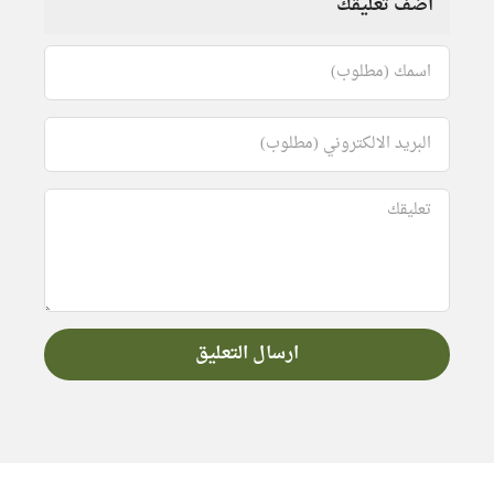
اضف تعليقك