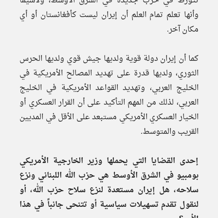
تتورط في حرب جديدة في الشرق الأوسط، ولاسيما
وأنها تعلم تمام العلم أن إيران ليست كأفغانستان أو أي
مكان آخر.
كما أن إيران دولة قوية ولديها جيش قوي ولديها الحرس
الثوري، ولديها قدرة على تهديد المصالح الأمريكية في
الخليج العربي، وتهديد القواعد الأمريكية في الخليج
العربي، لذلك من المهم التأكيد على أن القرار العسكري أو
الخيار العسكري الأمريكي مستبعد على الأقل في المديين
القريب والمتوسط.
إحدى القضايا التي يحملها وزير الخارجية الأمريكي
بومبيو في الشرق الأوسط هي حزب الله اللبناني ونزع
سلاحه، هل إيران مستعدة لنزع سلاح حزب الله، أو
لنقول تقدم تسهيلات سياسية أو تتنحى جانباً في هذا