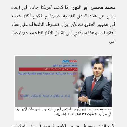
محمد محسن أبو النور
: إذا كانت أمريكا جادة في إبعاد
إيران عن هذه الدول العربية، عليها أن تكون أكثر جدية
في تطبيق العقوبات، لأن إيران تحترف الالتفاف على هذه
العقوبات، وهذا سيؤدي إلى تقليل الأثار الناجمة عنها، هذا
أمر.
محمد محسن أبو النور رئيس المنتدى العربي لتحليل السياسات الإيرانية،
في حواره مع شبكة (AVA Today) الإخبارية
الأمر الثاني، هو في منتهى الأهمية، وهو أن على الولايات