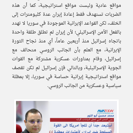
مواقع عادية وليست مواقع استراتيجية، كما أن هذه
الضربات تستهدف فقط إعادة إيران عدة كليومترات إلى
الخلف، لكن القواعد الإيرانية الموجودة في سوريا لا تهدد
بالفعل الأمن الإسرائيلي؛ لأن إيران لم تطلق طلقة واحدة
باتجاه إسرائيل منذ أربعين عاماً، أي منذ نجاح الثورة
الإيرانية، مع العلم بأن الجانب الروسي متحالف مع
إسرائيل، وقام بمناورات عسكرية مشتركة مع القوات
الجوية الإسرائيلية، وبالتالي فإن إسرائيل لم تكن تقصف
مواقع استراتيجية إيرانية حساسة في سوريا، إلا بمظلة
سياسية وعسكرية من الجانب الروسي.