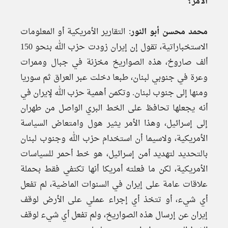
الأمر؟
محمد محسن أبو النور
: التقارير الأمريكية أو المعلومات
الاستخباراتية، تقول إن إيران زودت حزب الله بنحو 150
ألف صاروخ، هذه الصواريخ مخزنة في جبال وممرات
وعرة في جنوبي لبنان، طبعا دخلت عبر العراق ثم سوريا
ومنها إلى جنوب لبنان. وتكمن أهمية حزب الله لإيران في
أنه يجعلها تحافظ على الخط البري الواصل من طهران
إلى إسرائيل، وهذا الأمر يثير هول وامتعاض السياسة
الأمريكية، ولاسيما أن استخدام حزب الله وجنوب لبنان
بالتحديد لتهديد أمن إسرائيل، هو خط أحمر للسياسات
الأمريكية، لكن ما فعلته أمريكا أنها تكتفي فقط بحملة
علاقات عامة على إيران في السنوات الماضية، لم تفعل
أي شيء، أو تتخذ أي إجراء عملي على الأرض لوقف
إيران عن إرسال هذه الصواريخ، ولم تفعل أي شيء لوقف