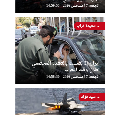
الجمعة 7 أغسطس 2026 - 14:59:55
د. سعيدة تراب
إيران إذ تتمسك بالتشدد المجتمعي
خلال وقت الحرب
الجمعة 7 أغسطس 2026 - 14:58:30
د. سيد فؤاد