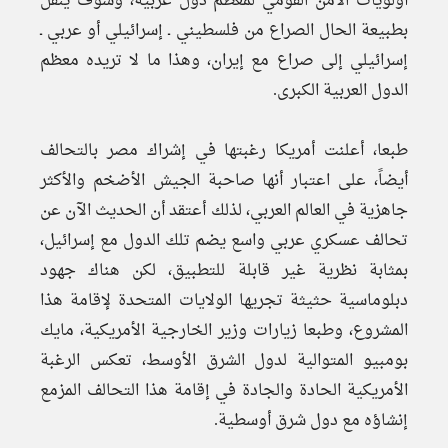
أولويات الأمن القومي لمعظم دول عربية، وسوف ينقل
بطبيعة الحال الصراع من فلسطيني ـ إسرائيلي أو عربي ـ
إسرائيلي إلى صراع مع إيران، وهذا ما لا تريده معظم
الدول العربية الكبرى.
طبعا، أعلنت أمريكا رغبتها في إشراك مصر بالتحالف
أيضاً، على اعتبار أنها صاحبة الجيش الأضخم والأكثر
جاهزية في العالم العربي، لذلك أعتقد أن الحديث الآن عن
تحالف عسكري عربي واسع يضم تلك الدول مع إسرائيل،
بمثابة نظرية غير قابلة للتطبيق، لكن هناك جهود
دبلوماسية حثيثة تجريها الولايات المتحدة لإقامة هذا
المشروع، وطبعا زيارات وزير الخارجية الأمريكية، مايك
بومبيو المتوالية لدول الشرق الأوسط، تعكس الرغبة
الأمريكية الحادة والجادة في إقامة هذا التحالف المزمع
إنشاؤه مع دول شرق أوسطية.