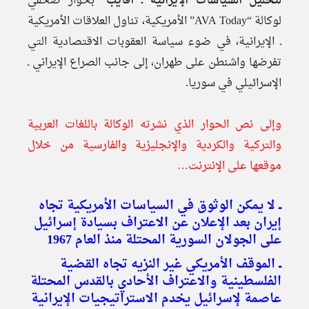
لتحليل السياسات الإيرانية ـ أفايب
” بحوار صحفي
لوكالة “AVA Today” الأمريكية، تناول العلاقات الأمريكية
ـ الإيرانية، في ضوء سياسة العقوبات الاقتصادية التي
تفرضها واشنطن على طهران، إلى جانب الصراع الإيراني ـ
الإسرائيلي في سوريا.
وإلى نص الحوار الذي نشرته الوكالة باللغات العربية
والتركية والكردية والإنجليزية والفارسية من خلال
موقعها على الإنترنت…
ــ لا يمكن الوثوق في السياسات الأمريكية تجاه
إيران بعد الإعلان عن الاعتراف بسيادة إسرائيل
على الجولان السورية المحتلة منذ العام 1967
ــ الموقف الأمريكي غير النزيه تجاه القضية
الفلسطينية والاعتراف الأحادي بالقدس المحتلة
عاصمة لإسرائيل يخدم الاستراتيجيات الإيرانية