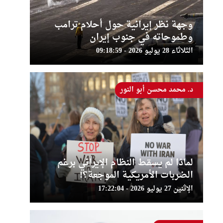
وجهة نظر إيرانية حول أحلام ترامب
وطموحاته في جنوب إيران
الثلاثاء 28 يوليو 2026 - 09:18:59
د. محمد محسن أبو النور
لماذا لم يسقط النظام الإيراني برغم
الضربات الأمريكية الموجعة؟!
الإثنين 27 يوليو 2026 - 17:22:04