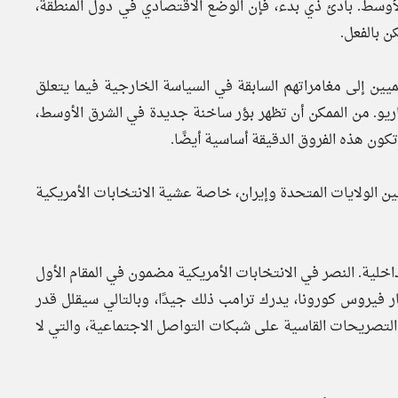
أوسط. بادئ ذي بدء، فإن الوضع الاقتصادي في دول المنطقة،
ن بالفعل.
ميين إلى مغامراتهم السابقة في السياسة الخارجية فيما يتعلق
يناريو. من الممكن أن تظهر بؤر ساخنة جديدة في الشرق الأوسط،
كون هذه الفروق الدقيقة أساسية أيضًا.
ن الولايات المتحدة وإيران، خاصة عشية الانتخابات الأمريكية
داخلية. النصر في الانتخابات الأمريكية مضمون في المقام الأول
 فيروس كورونا، يدرك ترامب ذلك جيدًا، وبالتالي سيقلل قدر
لتصريحات القاسية على شبكات التواصل الاجتماعية، والتي لا