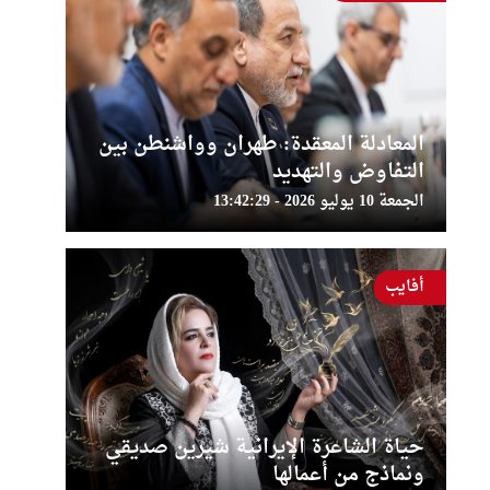
المعادلة المعقدة: طهران وواشنطن بين
التفاوض والتهديد
الجمعة 10 يوليو 2026 - 13:42:29
أفايب
حياة الشاعرة الإيرانية شيرين صديقي
ونماذج من أعمالها