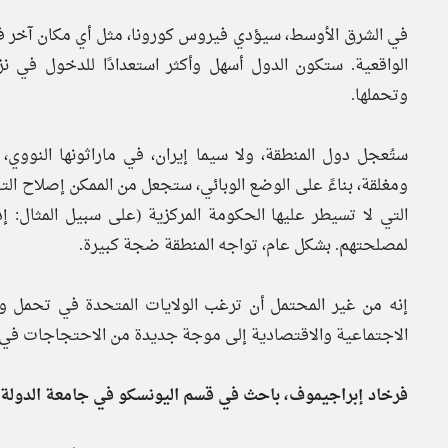
في الشرق الأوسط، سيؤدي فيروس كورونا، مثل أي مكان آخر في
الواقعية. ستكون الدول أسهل وأكثر استعدادًا للدخول في ن
وتحملها.
ستُعجل دول المنطقة، ولا سيما إيران، في ماراثونها النو
ومغلقة، بناءً على الوضع الوبائي، ستجعل من الممكن إصلاح الت
التي لا تسيطر عليها الحكومة المركزية (على سبيل المثال:
لمصلحتهم. بشكل عام، تواجه المنطقة ضجة كبيرة.
إنه من غير المحتمل أن ترغب الولايات المتحدة في تحمل 
الاجتماعية والاقتصادية إلى موجة جديدة من الاحتجاجات في ح
فرخاد إبراجيموف، باحث في قسم اليونسكو في جامعة الدولة لل