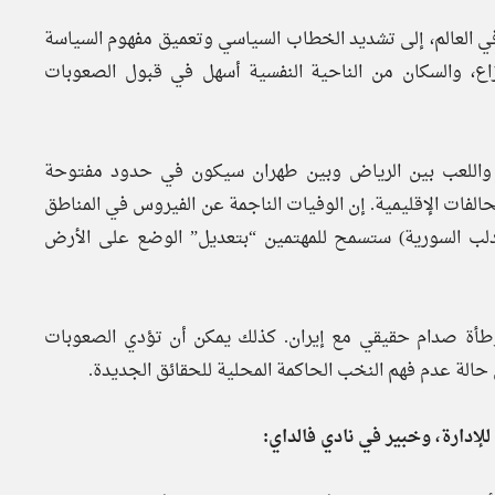
 العالم، إلى تشديد الخطاب السياسي وتعميق مفهوم السياسة
زاع، والسكان من الناحية النفسية أسهل في قبول الصعوبات
وي، واللعب بين الرياض وبين طهران سيكون في حدود مفتوحة
حالفات الإقليمية. إن الوفيات الناجمة عن الفيروس في المناطق
 إدلب السورية) ستسمح للمهتمين “بتعديل” الوضع على الأرض
وطأة صدام حقيقي مع إيران. كذلك يمكن أن تؤدي الصعوبات
الة عدم فهم النخب الحاكمة المحلية للحقائق الجديدة.
إدارة، وخبير في نادي فالداي: