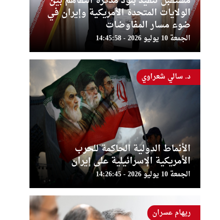
مستقبل تنفيذ بنود مذكرة التفاهم بين
الولايات المتحدة الأمريكية وإيران في
ضوء مسار المفاوضات
الجمعة 10 يوليو 2026 - 14:45:58
د. سالي شعراوي
الأنماط الدولية الحاكمة للحرب
الأمريكية الإسرائيلية على إيران
الجمعة 10 يوليو 2026 - 14:26:45
ريهام عسران