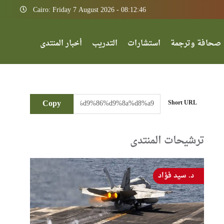
Cairo: Friday 7 August 2026 - 08:12:46
صحافة وترجمة
استشارات
التدريب
أخبار المنتدى
Copy
Short URL
ترشيحات المنتدى
د. سيد فؤاد