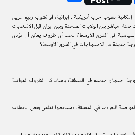
إمكانية نشوب حرب أمريكية ـ إيرانية، أو نشوب ربيع عربي
صدام مباشر بين الولايات المتحدة وبين إيران قبل الانتخابات
ت السياسية في الشرق الأوسط؟ تحت أي ظروف يمكن أن تؤدي
 موجة جديدة من الاحتجاجات في الشرق الأوسط؟
ر موجة احتجاج جديدة في المنطقة، وهناك كل الظروف المواتية
ية لمواصلة الحروب في المنطقة، وسيجعلها تقلص بعض الحملات
 في الفترة التي تسبق الانتخابات تكاد تكون مندعمة، ولذلك لن