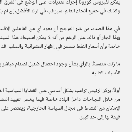
يمكن لفيروس كورونا إجراء تعديلات على الوضع في الشرق ال
وكذلك في جميع أنحاء العالم، سيرغب في ترك الأفضل، إن لم يك
في هذا الصدد، من غير المرجح أن يعود أي من الفاعلين الإقلي
بهذا الجار أو ذاك، على الرغم من أنه لا يمكن استبعاد هذا الس
خاصة وأن أسعار النفط تستمر في إظهار العشوائية والتقلب. قد ت
ما زلت متمسكًا بالرأي بشأن وجود احتمال ضئيل لصدام مباشر بي
للأسباب التالية.
أولاً: يركز الرئيس ترامب بشكل أساسي على القضايا السياسية ال
من خلال النجاحات داخل البلاد خاصة فيما يخص تقييد انتشار
الإمكان من النشاط في مجال السياسة الخارجية، ويقتصر على ا
قيمة لها إلى حد كبير.