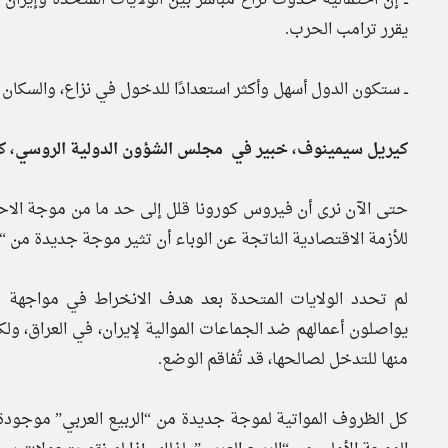
يقرر ترامب الحرب.
ــ ستكون الدول أسهل وأكثر استعدادًا للدخول في نزاع، والسكان
كيريل سيمينوف، خبير في مجلس الشؤون الدولية الروسي، كا
حتى الآن نرى أن فيروس كورونا قلل إلى حد ما من موجة الاحت
للأزمة الاقتصادية الناتجة عن الوباء أن تثير موجة جديدة من “ال
لم تحدد الولايات المتحدة بعد هدف الانخراط في مواجهة مف
يواصلون أعمالهم ضد الجماعات الموالية لإيران، في العراق، و
منها للتدخل لصالحها، قد تُفاقم الوضع.
كل الظروف المواتية لموجة جديدة من “الربيع العربي” موجودة