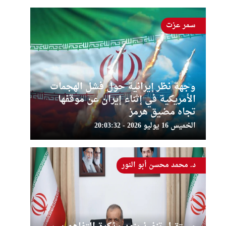
سمر عزت
وجهة نظر إيرانية حول فشل الهجمات
الأمريكية في إثناء إيران عن موقفها
تجاه مضيق هرمز
الخميس 16 يوليو 2026 - 20:03:32
د. محمد محسن أبو النور