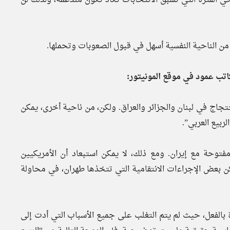
 من الناحية النفسية أسهل في قبول الصعوبات وتحملها.
تب عمود في موقع المونيتور:
جاج في لبنان والجزائر والعراق. ولكن، من ناحية أخرى، يمكن
ربيع العربي”.
توحة مع إيران. ومع ذلك، لا يمكن استبعاد أن الأمريكيين
لكن بعض الإجراءات الانتقامية التي تتخذها طهران، في محاولة
 بالفعل، حيث لم يتم التغلب على جميع الأسباب التي أدت إلى