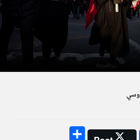
روسي
Share
Post