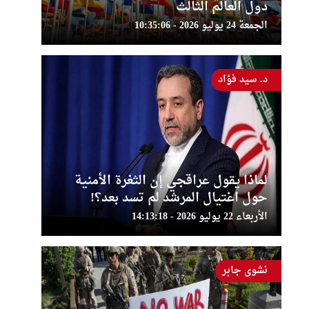
دول العالم الثالث
الجمعة 24 يوليو 2026 - 10:35:06
د. سيد فؤاد
لماذا يقول عراقجي إن الثغرة الأمنية
حول اغتيال المرشد لم تسد بعد؟!
الأربعاء 22 يوليو 2026 - 14:13:18
نشوى جابر