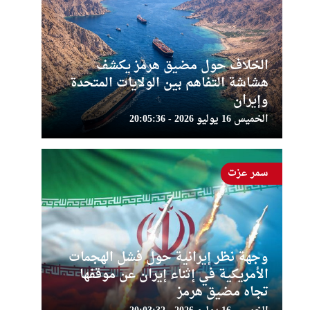
الخلاف حول مضيق هرمز يكشف
هشاشة التفاهم بين الولايات المتحدة
وإيران
الخميس 16 يوليو 2026 - 20:05:36
سمر عزت
وجهة نظر إيرانية حول فشل الهجمات
الأمريكية في إثناء إيران عن موقفها
تجاه مضيق هرمز