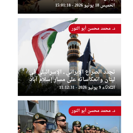
الخميس 18 يونيو 2026 - 15:01:18
د. محمد محسن أبو النور
تجدد الصراع الإيراني ــ الإسرائيلي في
لبنان وانعكاساته على مسار إسلام آباد
الثلاثاء 9 يونيو 2026 - 11:12:31
د. محمد محسن أبو النور