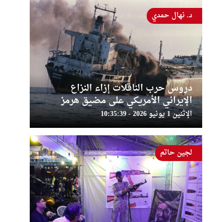
د. نهال حمدي
دروس حرب الناقلات إزاء النزاع
الإيراني الأمريكي على مضيق هرمز
الإثنين 1 يونيو 2026 - 10:35:39
لجين حاتم