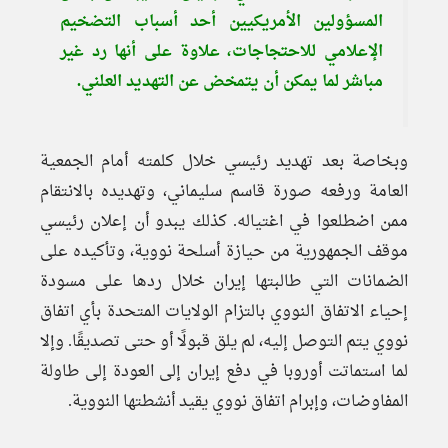
المسؤولين الأمريكيين أحد أسباب التضخيم
الإعلامي للاحتجاجات، علاوة على أنها رد غير
مباشر لما يمكن أن يتمخض عن التهديد العلني.
وبخاصة بعد تهديد رئيسي خلال كلمته أمام الجمعية
العامة ورفعه صورة قاسم سليماني، وتهديده بالانتقام
ممن اضطلعوا في اغتياله. كذلك يبدو أن إعلان رئيسي
موقف الجمهورية من حيازة أسلحة نووية، وتأكيده على
الضمانات التي طالبتها إيران خلال ردها على مسودة
إحياء الاتفاق النووي بالتزام الولايات المتحدة بأي اتفاق
نووي يتم التوصل إليه، لم يلق قبولًا أو حتى تصديقًا. وإلا
لما استماتت أوروبا في دفع إيران إلى العودة إلى طاولة
المفاوضات، وإبرام اتفاق نووي يقيد أنشطتها النووية.