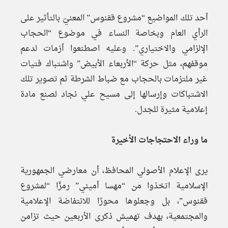
أحد تلك المواضيع “مشروع ققنوس” المعنيّ بالتأثير على
الرأي العام وبخاصة النساء في موضوع “الحجاب
الإلزامي والاختياري”. وعليه اصطنعوا أزمات لدعم
موقفهم، مثل حركة “الأربعاء الأبيض” واشتباك فتيات
غير ملتزمات بالحجاب مع ضباط الشرطة ثم تصوير تلك
الاشتباكات وإرسالها إلى مسيح علي نجاد لصنع مادة
إعلامية مثيرة للجدل.
ما وراء الاحتجاجات الأخيرة
يرى الإعلام الأصولي المحافظ، أن معارضي الجمهورية
الإسلامية اتخذوا من “مهسا أميني” رمزًا “لمشروع
ققنوس”، بل وجعلوها محورًا للانتفاضة الإعلامية
والمجتمعية، بهدف تهميش ذكرى الأربعين حيث تزامن