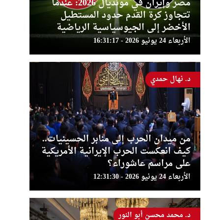
مصر وإيران في مونديال 2026: عندما
تتجاوز كرة القدم حدود المستطيل
الأخضر إلى الجيوسياسية الرياضية
الأربعاء 24 يونيو 2026 - 16:31:17
د. نهال حمدي
من ميدان الحرب إلى منابر الحسينيات..
كيف انعكست الحرب الإيرانية الأمريكية
على مراسم عاشوراء؟
الأربعاء 24 يونيو 2026 - 12:31:30
د. محمد محسن أبو النور