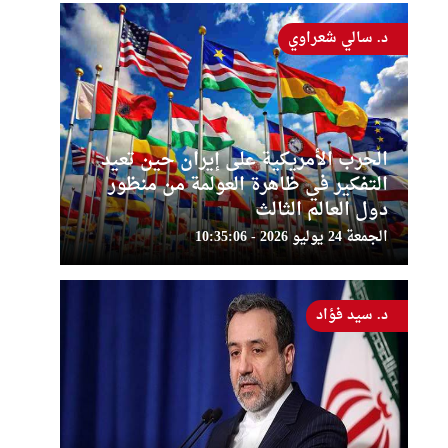
د. سالي شعراوي
الحرب الأمريكية على إيران حين تعيد
التفكير في ظاهرة العولمة من منظور
دول العالم الثالث
الجمعة 24 يوليو 2026 - 10:35:06
د. سيد فؤاد