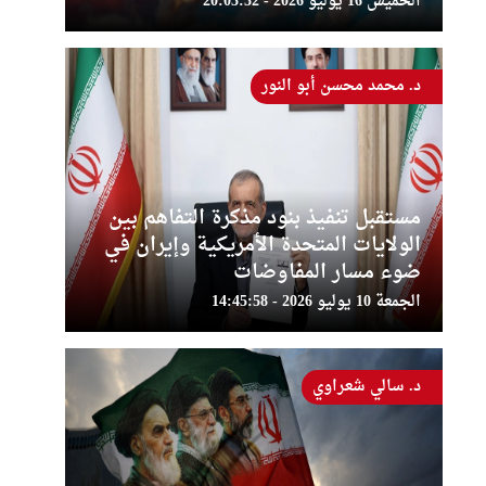
الخميس 16 يوليو 2026 - 20:03:32
د. محمد محسن أبو النور
مستقبل تنفيذ بنود مذكرة التفاهم بين
الولايات المتحدة الأمريكية وإيران في
ضوء مسار المفاوضات
الجمعة 10 يوليو 2026 - 14:45:58
د. سالي شعراوي