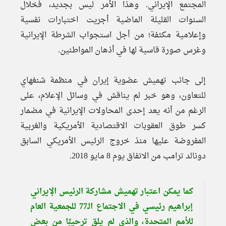
المجتمع الإيراني. وهذا الأمر ليس بجديد، فخلال
السنوات القليلة الماضية أجريت اختبارات نفسية
وإعلامية مكثفة؛ من أجل استجواب الشرطة الإيرانية
وغرس صورة قاسية لها في أذهان المواطنين.
إلى جانب تهميش عضوية إيران في منظمة شنغهاي
للتعاون، وهو خبر لم يناقش في وسائل الإعلام، على
الرغم من أنه يعد إحدى المحاولات الإيرانية في مضمار
كسر طوق العقوبات الاقتصادية الأمريكية والغربية
المفروضة عليها منذ خروج الرئيس الأمريكي السابق
دونالد ترامب من الاتفاق يوم 8 مايو 2018.
كما يمكن اعتبار تهميش مشاركة الرئيس الإيراني
إبراهيم رئيسي في الاجتماع الـ77 للجمعية العام
للأمم المتحدة، والذي لم يلق ترحيبًا من بعض