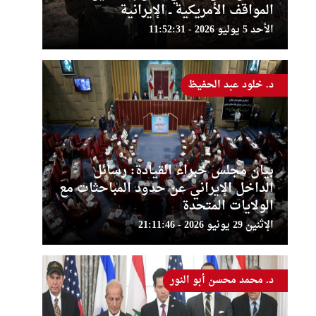
المواقف الأمريكية ــ الإيرانية
الأحد 5 يوليو 2026 - 11:52:31
د. خلود عبد الحفيظ
بيان مجلس خبراء القيادة: رسائل
الداخل الإيراني عن حدود المباحثات مع
الولايات المتحدة
الإثنين 29 يونيو 2026 - 21:11:46
د. محمد محسن أبو النور