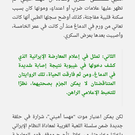
تظهر عليها علامات ضربٍ أو اعتداءٍ، وموتها كان بسبب
سكتة قلبية مفاجئة، كذلك أوضح سجلها الطبي أنها كانت
تعاني من ورم في الدماغ منذ أن كانت في عمر الخامسة،
وأصيبت بعدها بمرض السكري.
الثاني: تمثل في إعلام المعارضة الإيرانية الذي
كشف دخولها في غيبوبة نتيجة إصابة شديدة
في الدماغ، ومن ثم فارقت الحياة، تلك الروايتان
المتناقضتان لا يمكن الجزم بصحتيهما، نظرًا
للتخبط الإعلامي الراهن.
لكن يمكن اعتبار موت “مهسا أميني”، شرارة في حلقة
جديدة ضمن سلسلة اللعبة الغربية لمعاداة النظام الإيراني