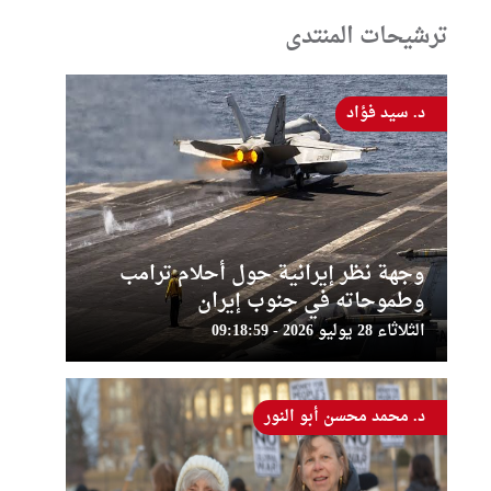
ترشيحات المنتدى
د. سيد فؤاد
وجهة نظر إيرانية حول أحلام ترامب
وطموحاته في جنوب إيران
الثلاثاء 28 يوليو 2026 - 09:18:59
د. محمد محسن أبو النور