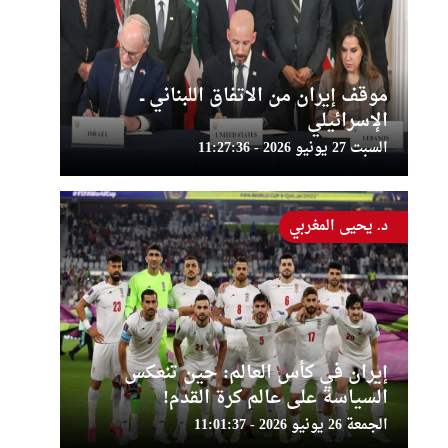
موقف إيران من الاتفاق اللبناني ــ
الإسرائيلي
السبت 27 يونيو 2026 - 11:27:36
د. يحيى المغربي
إيران في كأس العالم: حين تنعكس
السياسة على عالم كرة القدم!
الجمعة 26 يونيو 2026 - 11:01:37