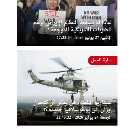
لماذا لم يسقط النظام الإيراني برغم
الضربات الأمريكية الموجعة؟!
الإثنين 27 يوليو 2026 - 17:22:04
سارة الجمل
سيناريو البلقنة: هل يمكن أن تتحول
إيران إلى يوغوسلافيا جديدة؟!
الجمعة 24 يوليو 2026 - 11:49:32