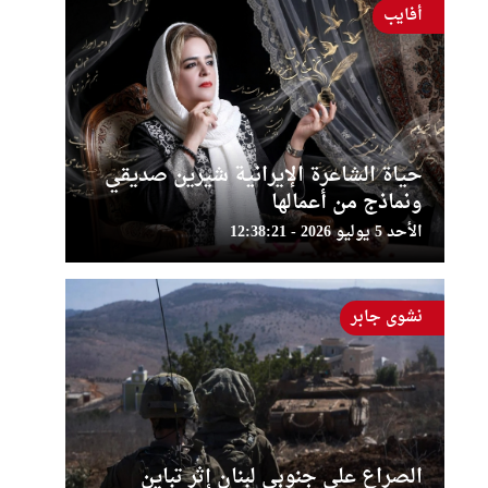
أفايب
حياة الشاعرة الإيرانية شيرين صديقي
ونماذج من أعمالها
الأحد 5 يوليو 2026 - 12:38:21
نشوى جابر
الصراع على جنوبي لبنان إثر تباين