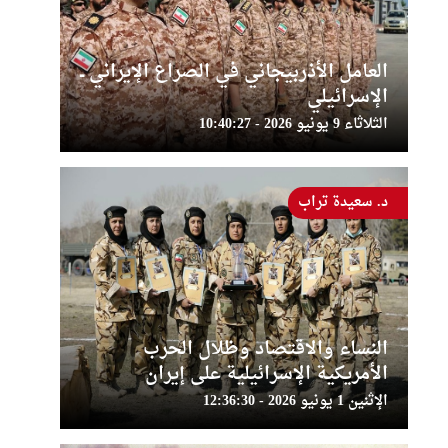
العامل الأذربيجاني في الصراع الإيراني ــ
الإسرائيلي
الثلاثاء 9 يونيو 2026 - 10:40:27
د. سعيدة تراب
النساء والاقتصاد وظلال الحرب
الأمريكية الإسرائيلية على إيران
الإثنين 1 يونيو 2026 - 12:36:30