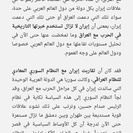
علاقات إيران بكل دولة من دول العالم العربي على حدة،
سواء تلك التي دعمت العراق أو حتى تلك التي دعمت
إيران، بمعنى أن
إيران لا تزال تستخدم خبرتها التاريخية
في الحرب مع العراق
وما تمخضت عنها حتى الآن في
تحليل مستويات تفاعلها مع دول العالم العربي خصوصا
ودول العالم على وجه العموم.
فقد كان أن
تقاربت إيران مع النظام السوري المعادي
للنظام العراقي
، وكانت سوريا هي الدولة العربية الوحيدة
التي ساندت إيران في كل مراحل الحرب مع العراق، وقد
لجأ النظام السوري إلى هذه السياسة نكاية في نظام
الرئيس صدام حسين، وترتب على ذلك نشوء علاقات
قوية مستديمة بين طهران وبين دمشق ما تزال مستمرة
حتى الآن لدرجة أن كل الأوساط السياسية في قصر