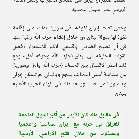
الشعب تعتبر أن إيران هي الضامن الأكبر لها وليس النظام
الروسي على سبيل التحديد.
وحتى تثبت إيران نفوذها في سوريا عملت على
إقامة
نفوذ لها بدولة لبنان من خلال إنشاء حزب الله
رغبة منها
في أن تصبح الضامن الإقليمي الأكبر للاستقرار وفصل
القوات الحليفة في لبنان (حزب الله وحركة أمل)، ومع
ذلك أسفر الاقتتال بين الحلفاء (حزب الله وأمل وسوريا)
عن هشاشة أسس التحالف بينهم وبالتالي لم تتمكن إيران
ولا سوريا من لعب دور بعد ذلك في إنهاء الحرب الأهلية
بلبنان.
في مقابل ذلك كان الأردن من أكبر الدول الداعمة
للعراق في حربه مع إيران سياسيا وإعلاميا
وعسكريا من خلال فتح الأراضي الأردنية