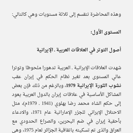
وهذه المحاضرة تنقسم إلى ثلاثة مستويات وهي كالتالي:
المستوى الأول:
أصول التوتر في العلاقات العربية ـ الإيرانية
شهدت العلاقات الإيرانية ـ العربية تدهورا ملحوظا وتوترا
عالي المستوى بعد تغير نظام الحكم في إيران عقب
نشوب الثورة الإيرانية 1979
، وبالرغم من ذلك فإن بعض
المشاكل الأساسية في علاقات إيران بالدول العربية يعود
إلى حكم الشاه محمد رضا بهلوي (1941 ـ 1979م)، مثل
الاحتلال الإيراني للجزر الإماراتية عام 1971، والادعاء
بأحقية إيران في ضم البحرين، والصراع الحدودي مع
العراق والذي تم تسكينه باتفاقية الجزائر لعام 1975، وهي