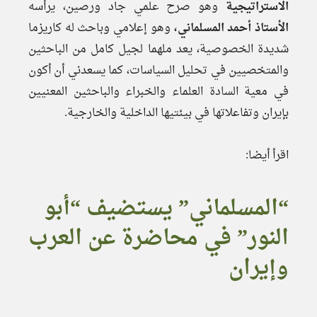
الاستراتيجية
وهو صرح علمي جاد ورصين، يرأسه
الأستاذ أحمد المسلماني،
وهو إعلامي وباحث له كاريزما
شديدة الخصوصية، يعد ملهما لجيل كامل من الباحثين
والمتخصيين في تحليل السياسات، كما يسعدني أن أكون
في معية السادة العلماء والخبراء والباحثين المعنيين
بإيران وتفاعلاتها في بيئتيها الداخلية والخارجية.
اقرأ أيضا:
“المسلماني” يستضيف “أبو
النور” في محاضرة عن العرب
وإيران