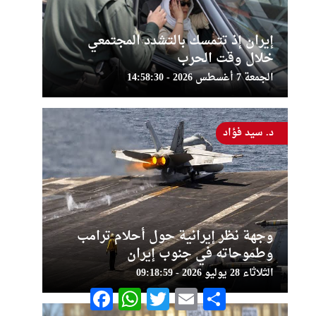
إيران إذ تتمسك بالتشدد المجتمعي
خلال وقت الحرب
الجمعة 7 أغسطس 2026 - 14:58:30
د. سيد فؤاد
وجهة نظر إيرانية حول أحلام ترامب
وطموحاته في جنوب إيران
الثلاثاء 28 يوليو 2026 - 09:18:59
Facebook
WhatsApp
Twitter
Email
Share