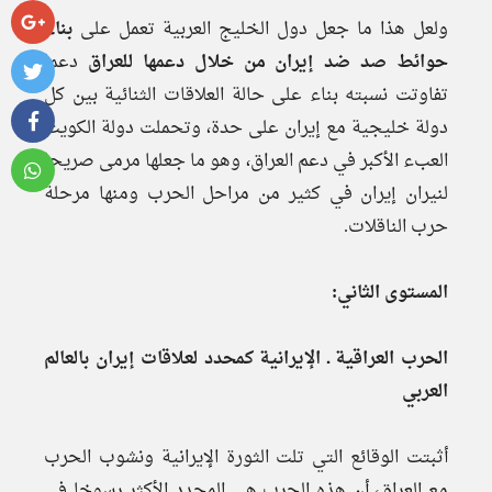
ولعل هذا ما جعل دول الخليج العربية تعمل على
بناء
حوائط صد ضد إيران من خلال دعمها للعراق
دعما
تفاوتت نسبته بناء على حالة العلاقات الثنائية بين كل
دولة خليجية مع إيران على حدة، وتحملت دولة الكويت
العبء الأكبر في دعم العراق، وهو ما جعلها مرمى صريحا
لنيران إيران في كثير من مراحل الحرب ومنها مرحلة
حرب الناقلات.
المستوى الثاني:
الحرب العراقية ـ الإيرانية كمحدد لعلاقات إيران بالعالم
العربي
أثبتت الوقائع التي تلت الثورة الإيرانية ونشوب الحرب
مع العراق، أن هذه الحرب هي المحدد الأكثر رسوخا في