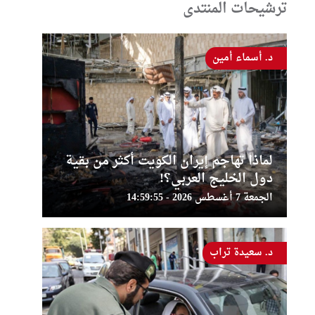
ترشيحات المنتدى
د. أسماء أمين
لماذا تهاجم إيران الكويت أكثر من بقية
دول الخليج العربي؟!
الجمعة 7 أغسطس 2026 - 14:59:55
د. سعيدة تراب