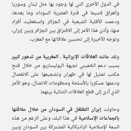
في الدول الأخرى التي لها وجود بها مثل لبنان وسوريا
والعراق لاسيما في فترة العشرية السوداء وما بعدها،
ودعمت الأقلية الشيعية في الجزائر واستقطبت أفراد
منها، وأدى هذا الأمر إلى الافتراق بين الجزائر وبين إيران،
وتوجه الأخيرة إلى تحسين علاقاتها مع المغرب.
ولقد
عانت العلاقات الإيرانية ـ المغربية من تدهور كبير
بسبب دعم الخميني لجبهة البوليساريو من خلال فتح
مكتب تمثيل لها في طهران وتشجيعها على الانفصال
ودعمها عسكريا بالأسلحة ومنظومات الاتصال، وهو الأمر
الذي أدى إلى قطع العلاقات الثنائية بينهما.
وحاولت
إيران التغلغل في السودان من خلال علاقتها
بالجماعات الإسلامية
في هذا البلد، وعلى الرغم من هذه
السمة الإسلامية الراديكالية المشتركة بين السودان وبين