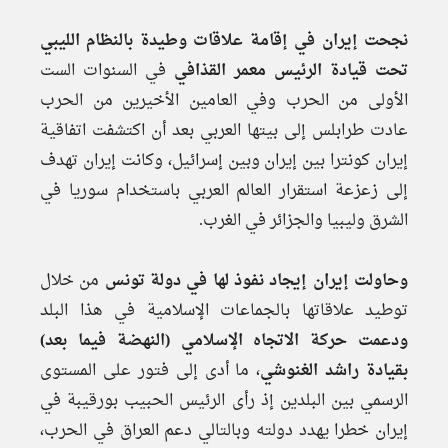
نجحت إيران في إقامة علاقات وطيدة بالنظام الليبي
تحت قيادة الرئيس معمر القذافي
في السنوات الست
الأولى من الحرب وفي العامين الأخيرين من الحرب
عادت طرابلس إلى بيتها العربي بعد أن اكتشفت اتفاقية
إيران كونترا بين إيران وبين إسرائيل، وكانت إيران تهدف
إلى زعزعة استقرار العالم العربي باستخدام سوريا في
الشرق وليبيا والجزائر في الغرب.
وحاولت إيران إيجاد نفوذ لها في دولة تونس
من خلال
توطيد علاقاتها بالجماعات الإسلامية في هذا البلد
ودعمت حركة الاتجاه الإسلامي (النهضة فيما بعد)
بقيادة راشد الغنوشي
، ما أدى إلى فتور على المستوى
الرسمي بين البلدين إذ رأى الرئيس الحبيب بورقيبة في
إيران خطرا يهدد دولته وبالتالي دعم العراق في الحرب،