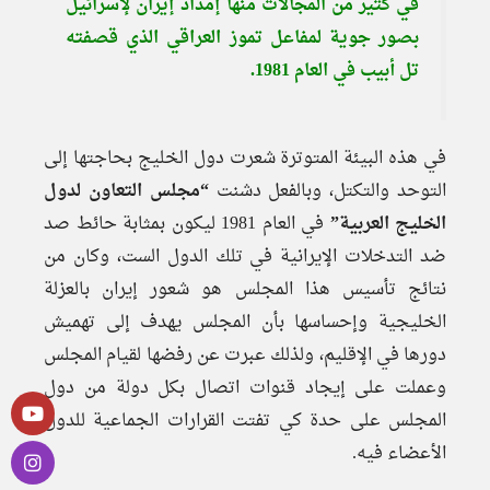
في كثير من المجالات منها إمداد إيران لإسرائيل
بصور جوية لمفاعل تموز العراقي الذي قصفته
تل أبيب في العام 1981.
في هذه البيئة المتوترة شعرت دول الخليج بحاجتها إلى
التوحد والتكتل، وبالفعل دشنت
“مجلس التعاون لدول
الخليج العربية”
في العام 1981 ليكون بمثابة حائط صد
ضد التدخلات الإيرانية في تلك الدول الست، وكان من
نتائج تأسيس هذا المجلس هو شعور إيران بالعزلة
الخليجية وإحساسها بأن المجلس يهدف إلى تهميش
دورها في الإقليم، ولذلك عبرت عن رفضها لقيام المجلس
وعملت على إيجاد قنوات اتصال بكل دولة من دول
المجلس على حدة كي تفتت القرارات الجماعية للدول
الأعضاء فيه.