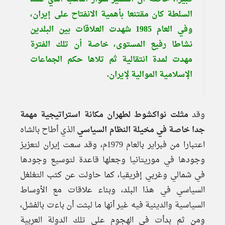
السلطة كان مقتنعا بأهمية الانفتاح على إيران،
وفي العام 1985 شهدت العلاقات بين البلدين
نشاطا رفيع المستوى، خاصة أن تلك الفترة
مهدت لمدة انتقالية ثم تلاها حكم الجماعات
الإسلامية الموالية لإيران.
وقد
مثلت نواكشوط لطهران مكانة استراتيجية مهمة
جدا خاصة في مخيلة النظام السياسي
الذي أطاح بالشاه
اعتبارا من فبراير بالعام 1979م، وقد سعت إيران لتعزيز
وجودها في موريتانيا وجعلها قاعدة لتوسيع وجودها
في شمالي وغربي إفريقيا، كما حاولت عن كثب التغلغل
السياسي في هذا البلد، وبناء علاقات مع الأوساط
السياسية والدينية فيه غير أنها ما لبثت أن باءت بالفشل،
ومن ثم بدأت في الهجوم على تلك الدولة العربية