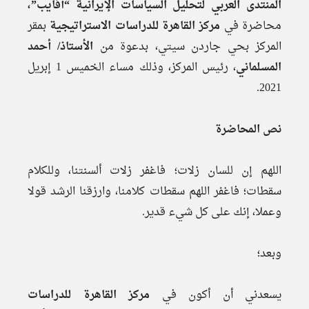
المنتدى العربي لتحليل السياسات الإيرانية “أفايب”،
محاضرة في
مركز القاهرة للدراسات الاستراتيجية
بمقر
المركز بحي جاردن سيتي، بدعوة من
الأستاذ/ أحمد
المسلماني
، رئيس المركز، وذلك مساء الخميس 1 إبريل
2021.
نص المحاضرة
اللهم إن للسان زلات؛ فاغفر زلات ألسنتنا، وللكلام
سقطات؛ فاغفر اللهم سقطات كلامنا، وارزقنا الرشد قولا
وعملا، إنك على كل شيء قدير.
وبعد؛
يسعدني أن أكون في
مركز القاهرة للدراسات