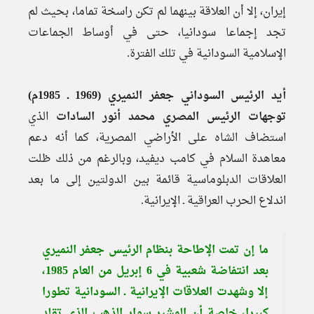
إيران، إلا أن العلاقة بينهما لم تكن راسخة تماما، بحيث لم
تجد إجماعا سودانيا، حتى في أوساط الجماعات
الإسلامية السودانية في تلك الفترة.
أيد الرئيس السوداني جعفر النميري (1969 ـ 1985م)
توجهات الرئيس المصري محمد أنور السادات
الذي
استضاف الشاه على الأراضي المصرية، كما أنه دعم
معاهدة السلام في كامب ديفيد، وبالرغم من ذلك ظلت
العلاقات الدبلوماسية قائمة بين الدولتين إلى ما بعد
اندلاع الحرب العراقية ـ الإيرانية.
ما إن تمت الإطاحة بنظام الرئيس جعفر النميري
بعد انتفاضة شعبية في 6 إبريل من العام 1985،
إلا وشهدت العلاقات الإيرانية ـ السودانية تطورا
كبيرا، خاصة أن المشير سوار الذهب الذي تقلد