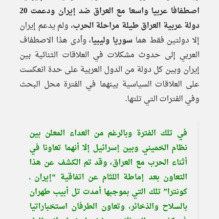
اصطفافا عربيا واسعا مع العراق ضد إيران ودعمت 20
دولة عربية العراق طيلة مراحلة الحرب
، ولم يدعم إيران
إلا دولتين فقط هما
سوريا وليبيا
، وأدى هذا الاصطفاف
العربي إلى حدوث مشكلات في العلاقات الثنائية بين
إيران وبين كل دولة من الدول العربية على حدة انعكست
على العلاقات السياسية بينهما في الفترة محل البحث
وفي الفترات التي تلتها.
في تلك الفترة وبالرغم من العداء المعلن بين
نظام الخميني وبين إسرائيل إلا أنهما تعاونا في
أثناء الحرب مع العراق، وقد تم الكشف عن هذا
التعاون بعد إماطة اللثام عن اتفاقية “إيران ـ
كونترا” تلك التي بموجبها أمدت تل أبيب طهران
بالسلاح والذخائر، وتعاون الطرفان استخباراتيا