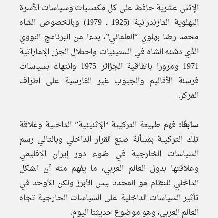
الإثنى عشرية حافظ على كل مكتسبات وسياسات الأسرة
البهلوية المازندرانية (1925 ـ 1979) وبالخصوص الشاه
محمد رضا بهلوي “العلماني”، بدءا من البرنامج النووي
الذي دشنه الشاه في الستينيات واحتلال الجزر الإماراتية
1971 ومرورا باتفاقية الجزائر 1975 وانتهاء بسياسات
فرسنة الأقاليم والجيوب غير الفارسية على أطراف
المركز.
سابعًا:
فهم طبيعة التركيبة “الإثنينية” الداخلية وعلاقة
تلك التركيبة بمسألة صنع القرار الداخلي وبالتالي رسم
السياسات الخارجية في ضوء دور إيران الإقليمي
وعلاقتها بدول العالم العربي، ما يفهم منه أن الشكل
الداخلي للنظام هو المحدد ليس الأبرز ولكن الأوحد في
ثأثير السياسات الداخلية على السياسات الخارجية تجاه
العالم العربي، وهو موضوع حديثنا اليوم.