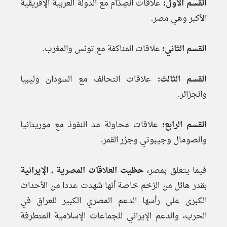
القسم الأول:
علاقات الصِدَام مع الدولة العربية الإفريقية
الأكبر وهي مصر.
القسم الثاني:
علاقات المناكفة مع تونس والمغرب.
القسم الثالث:
علاقات التحالف مع السودان وليبيا
والجزائر.
القسم الرابع:
علاقات محاولة مد النفوذ مع موريتانيا
والصومال وجيبوتي وجزر القمر.
فيما يتعلق بمصر،
حظيت العلاقات المصرية ـ الإيرانية
بقدر هائل من الزخم خاصة أنها شهدت عددا من الأحداث
الكبرى على رأسها الدعم المصري الكبير للعراق في
الحرب، والدعم الإيراني للجماعات الإسلامية المتطرفة