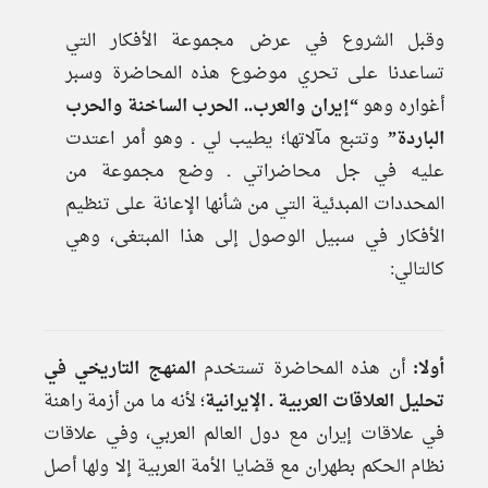
وقبل الشروع في عرض مجموعة الأفكار التي
تساعدنا على تحري موضوع هذه المحاضرة وسبر
أغواره وهو
“إيران والعرب.. الحرب الساخنة والحرب
الباردة”
وتتبع مآلاتها؛ يطيب لي ـ وهو أمر اعتدت
عليه في جل محاضراتي ـ وضع مجموعة من
المحددات المبدئية التي من شأنها الإعانة على تنظيم
الأفكار في سبيل الوصول إلى هذا المبتغى، وهي
كالتالي:
أولا:
أن هذه المحاضرة تستخدم
المنهج التاريخي في
تحليل العلاقات العربية ـ الإيرانية
؛ لأنه ما من أزمة راهنة
في علاقات إيران مع دول العالم العربي، وفي علاقات
نظام الحكم بطهران مع قضايا الأمة العربية إلا ولها أصل