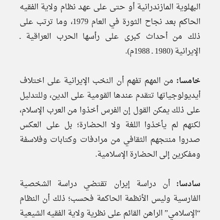
البهلوية المازندرانية أو حتى على عهد نظام ولاية الفقيه
الحاكم بعد نجاح الثورة في العام 1979، وما ترتب على
ذلك من أحداث كبرى على رأسها الحرب العراقية ـ
الإيرانية (1980 ـ 1988م).
خامسا:
من المهم تفهم أن النخب الإيرانية على اختلاف
أيديولوجياتها تتقدم عندها القومية على الدين، وللتدليل
على ذلك يمكن القول إن الفرس أخذوا من العرب الإسلام،
لكنهم لم يأخذوا اللغة ولا الحضارة؛ بل على العكس
صدروا منتجهم الثقافي من مرادفات وكتابات وفلاسفة
ومفكرين إلى الحضارة الإسلامية.
سادسا:
أن دراسة إيران تقتضي دراسة الشخصية
الفارسية وليس الأنظمة الحاكمة فحسب؛ ذلك أن النظام
“الإسلامي” الراهن القائم على نظرية ولاية الفقيه الشيعية