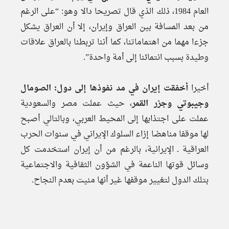
العام 1984، ذلك الذي قال تصريحا دالا وهو: “على الرغم
من بعد المسافة بين العراق وإيران، إلا أن العراق يشكل
جزءا مهما من اهتماماتنا، كما أننا تربطنا بالعراق علاقات
وطيدة بسبب انتمائنا إلى أمة واحدة”.
أخيرا
أخفقت إيران في
مد نفوذها إلى دول: الصومال
وجيبوتي وجزر القمر
، حيث عملت مصر والسعودية
عملت على اجتذابها إلى المحيط العربي، وبالتالي أصبح
لها موقفا مناهضا إزاء السلوك الإيراني في سنوات الحرب
العراقية ـ الإيرانية، بالرغم من أن إيران استخدمت كل
وسائل قوتها الناعمة في الشؤون الثقافية والاجتماعية
بتلك الدول لتغيير موقفها غير أنها منيت بعدم النجاح.