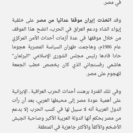
في مصر.
وقد
اتخذت إيران موقفا عدائيا من مصر
على خلفية
إيواء الشاه ودعم العراق في الحرب، اتضح هذا الموقف
من خلال موقفها في عدة أزمات أحداث الأمن المركزي
عام 1986م، وهاجمت طهران السياسة المصرية هجوما
حادا قادها رئيس مجلس الشورى الإسلامي “البرلمان”
هاشمي رفسنجاني الذي كان يخصص خطب الجمعة
للهجوم على مصر.
وفي تلك الفترة برهنت أحداث الحرب العراقية ـ الإيرانية
على أهمية عودة مصر إلى محيطها العربي، بعد أن رأت
الدول العربية أنه لا سبيل لها في كسب الحرب إلا بدعم
من مصر بحكم أنها الدولة العربية الأكبر وصاحبة الجيش
الأضخم والأكفأ والأكثر جاهزية في المنطقة.