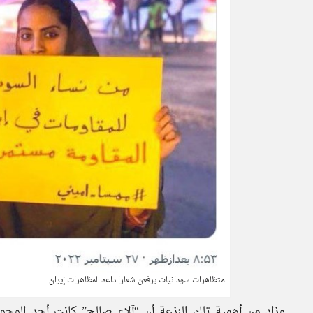
متظاهرات سودانيات يرفعن شعارا داعما لمظاهرات إيران