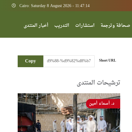
Cairo: Saturday 8 August 2026 - 11:47:14
صحافة وترجمة
استشارات
التدريب
أخبار المنتدى
Copy
Short URL
ترشيحات المنتدى
د. أسماء أمين