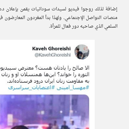
إضافة لذلك روجوا فيديو لسيدات سودانيات يقمن بإعلان دعمه
منصات التواصل الإجتماعي. ولهذا بدأ المغردون المعارضون في 
السلمي الذي صاحبه دور فعال للمرأة.