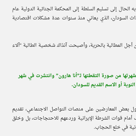
لحال إلى تسليم السلطة إلى المحكمة الجنائية الدولية عام
حداث السودان، الذي يعاني منذ سنوات عدة مشكلات اقتصادية
 أجل المطالبة بالحرية، وأصبحت آنذاك شخصية الطالبة “آلاء
هرتها من صورة التقطتها لـ”أنا هارون” وانتشرت في شهر
 احتجاجات سبتمبر 2022 في إيران، حاول بعض المعارضين على منصات التواصل الاجتماعي، تقديم
 أمام قوات الشرطة الإيرانية وردعهم للاحتجاجات، بل وخلق
رانية في خلع الحجاب.