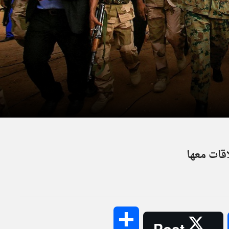
اقات معها
Share
Post