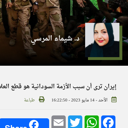
د. شيماء المرسي
إيران ترى أن سبب الأزمة السودانية هو قطع العل
الأحد - 14 مايو 2023 - 16:22:50
طباعة
Email
Twitter
WhatsApp
Facebook
Share