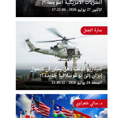
الضربات الأمريكية الموجعة؟!
الإثنين 27 يوليو 2026 - 17:22:04
سارة الجمل
سيناريو البلقنة: هل يمكن أن تتحول
إيران إلى يوغوسلافيا جديدة؟!
الجمعة 24 يوليو 2026 - 11:49:32
د. سالي شعراوي