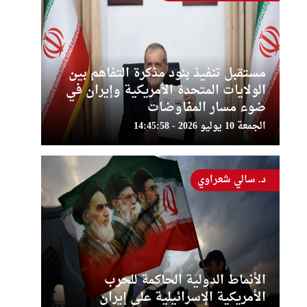
مستقبل تنفيذ بنود مذكرة التفاهم بين
الولايات المتحدة الأمريكية وإيران في
ضوء مسار المفاوضات
الجمعة 10 يوليو 2026 - 14:45:58
د. سالي شعراوي
الأنماط الدولية الحاكمة للحرب
الأمريكية الإسرائيلية على إيران