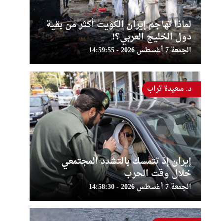
لماذا تهاجم إيران الكويت أكثر من بقية
دول الخليج العربي؟!
الجمعة 7 أغسطس 2026 - 14:59:55
د. سعيدة تراب
إيران إذ تتمسك بالتشدد المجتمعي
خلال وقت الحرب
الجمعة 7 أغسطس 2026 - 14:58:30