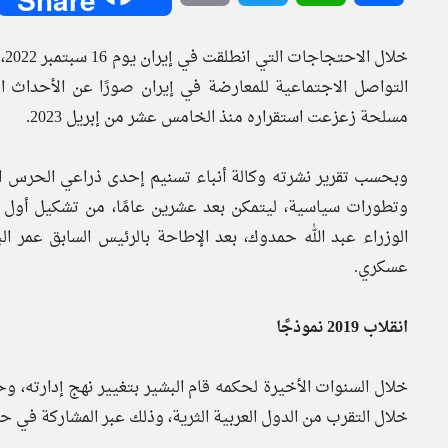
خل
مسلحة زعزعت استقراره منذ الخامس عشر من إبريل 2023.
وتطورات سياسية، ليتمكن بعد عشرين عامًا، من تشكيل أول ح
عسكري.
انقلاب 2019 نموذجًا
خلال السنوات الأخيرة لحكمه قام البشير بتغيير نهج إدارته،
خلال التقرب من الدول العربية الثرية، وذلك عبر المشاركة في حر