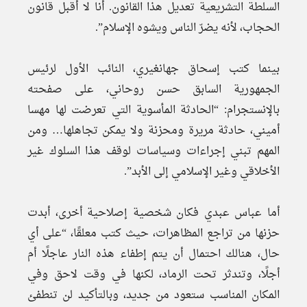
السلطة التشريعية تعديل هذا القانون. أنا لا أقبل قانون
الحجاب، لأنه يضرّ الناس ويشوه الإسلام”.
بينما كتب إسحاق جهانغيري، النائب الأول لرئيس
الجمهورية السابق حسن روحاني، على صفحته
بالإنستجرام: “الحادثة المأسوية التي تعرضت لها مهسا
أميني، حادثة مريرة ومحزنة ولا يمكن تجاهلها… ومن
المهم تبني إجراءات وسياسات لوقف هذا السلوك غير
الأخلاقي وغير الإسلامي إلى الأبد”.
أما عباس عبدي فكان شخصية إصلاحية أخرى، أبدت
حزنها من تراجع المظاهرات، حيث كتب معلقًا، “على أي
حال، هنالك احتمال أن يتم إطفاء هذه النار عاجلًا أم
أجلًا، وتندثر تحت الرماد، لكنها في وقت لاحق وفي
المكان المناسب ستعود من جديد، وبالتأكيد لن تنطفئ