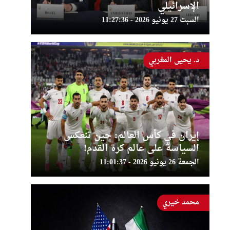
الإسرائيلي
السبت 27 يونيو 2026 - 11:27:36
د. يحيى المغربي
إيران في كأس العالم: حين تنعكس
السياسة على عالم كرة القدم!
الجمعة 26 يونيو 2026 - 11:01:37
محمد خيري