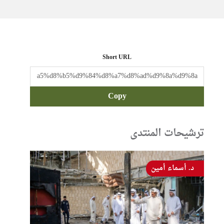
Short URL
Copy
ترشيحات المنتدى
د. أسماء أمين