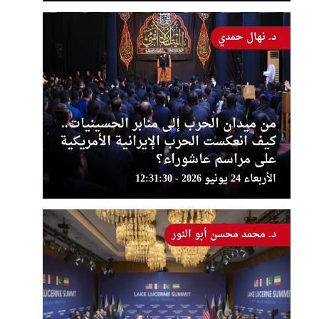
د. نهال حمدي
من ميدان الحرب إلى منابر الحسينيات..
كيف انعكست الحرب الإيرانية الأمريكية
على مراسم عاشوراء؟
الأربعاء 24 يونيو 2026 - 12:31:30
د. محمد محسن أبو النور