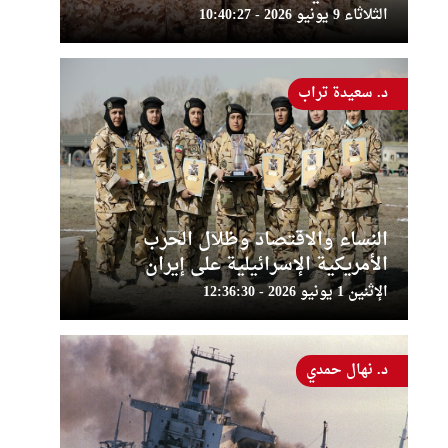
الثلاثاء 9 يونيو 2026 - 10:40:27
د. سعيدة تراب
النساء والاقتصاد وظلال الحرب
الأمريكية الإسرائيلية على إيران
الإثنين 1 يونيو 2026 - 12:36:30
د. نهال حمدي