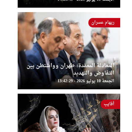
ريهام عسران
المعادلة المعقدة: طهران وواشنطن بين
التفاوض والتهديد
الجمعة 10 يوليو 2026 - 13:42:29
أفايب