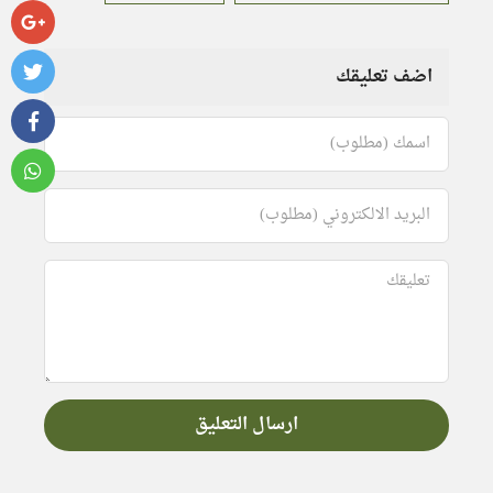
اضف تعليقك