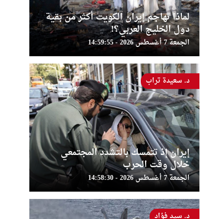
لماذا تهاجم إيران الكويت أكثر من بقية
دول الخليج العربي؟!
الجمعة 7 أغسطس 2026 - 14:59:55
د. سعيدة تراب
إيران إذ تتمسك بالتشدد المجتمعي
خلال وقت الحرب
الجمعة 7 أغسطس 2026 - 14:58:30
د. سيد فؤاد