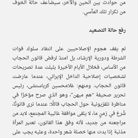
من حوادث بين الحين والآخر، سيضاعف حالة الخوف
من تكرار تلك المآسي.
رفع حالة التصعيد
لم يقف هجوم الإصلاحيين على انتقاد سلوك قوات
الشرطة ودورية الإرشاد، بل امتدّ لرفض قانون الحجاب
من الأساس، فخلال الأيام الأخيرة بلبلت عدة تصريحات
لشخصيات إصلاحية الداخل الإيراني، عندما عارضت
قانون الحجاب. ومنهم: غلامحسين كرباستشی، رئيس
تحرير صحيفة “هم ميهن”، وهو الذي صرح مؤخرًا في
مناظرة تلفزيونية حول الحجاب قائلًا: عندما نرى قانونًا،
شُرع في زمنٍ ما، لا يلقى موافقة غالبية المجتمع، لابد من
مراجعته من جديد، لأنه وفق هذا القانون، تعتبر المرأة
مذنبة إذا بدت منها خصلة شعر واحدة، وعليه يجب على