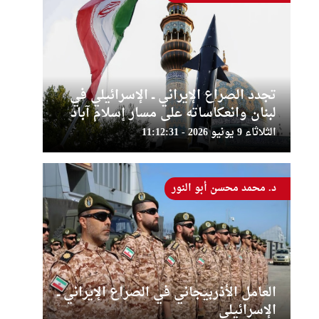
تجدد الصراع الإيراني ــ الإسرائيلي في
لبنان وانعكاساته على مسار إسلام آباد
الثلاثاء 9 يونيو 2026 - 11:12:31
د. محمد محسن أبو النور
العامل الأذربيجاني في الصراع الإيراني ــ
الإسرائيلي