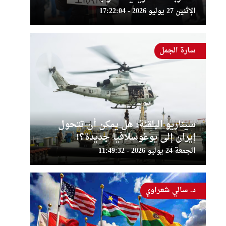
الإثنين 27 يوليو 2026 - 17:22:04
سارة الجمل
سيناريو البلقنة: هل يمكن أن تتحول
إيران إلى يوغوسلافيا جديدة؟!
الجمعة 24 يوليو 2026 - 11:49:32
د. سالي شعراوي