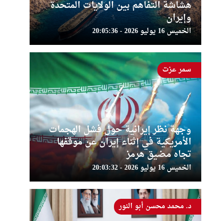
هشاشة التفاهم بين الولايات المتحدة
وإيران
الخميس 16 يوليو 2026 - 20:05:36
سمر عزت
وجهة نظر إيرانية حول فشل الهجمات
الأمريكية في إثناء إيران عن موقفها
تجاه مضيق هرمز
الخميس 16 يوليو 2026 - 20:03:32
د. محمد محسن أبو النور