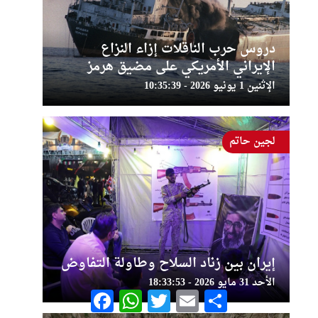
دروس حرب الناقلات إزاء النزاع
الإيراني الأمريكي على مضيق هرمز
الإثنين 1 يونيو 2026 - 10:35:39
لجين حاتم
إيران بين زناد السلاح وطاولة التفاوض
الأحد 31 مايو 2026 - 18:33:53
Facebook
WhatsApp
Twitter
Email
Share