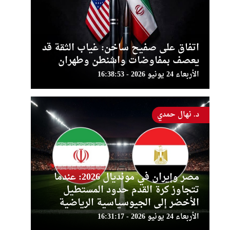
اتفاق على صفيح ساخن: غياب الثقة قد
يعصف بمفاوضات واشنطن وطهران
الأربعاء 24 يونيو 2026 - 16:38:53
د. نهال حمدي
مصر وإيران في مونديال 2026: عندما
تتجاوز كرة القدم حدود المستطيل
الأخضر إلى الجيوسياسية الرياضية
الأربعاء 24 يونيو 2026 - 16:31:17