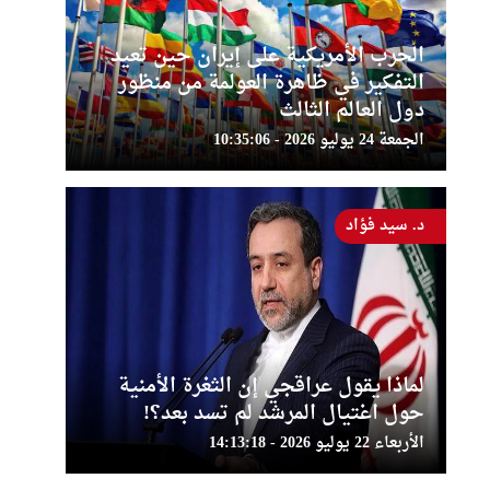
الحرب الأمريكية على إيران حين تعيد
التفكير في ظاهرة العولمة من منظور
دول العالم الثالث
الجمعة 24 يوليو 2026 - 10:35:06
د. سيد فؤاد
لماذا يقول عراقجي إن الثغرة الأمنية
حول اغتيال المرشد لم تسد بعد؟!
الأربعاء 22 يوليو 2026 - 14:13:18