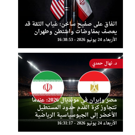
اتفاق على صفيح ساخن: غياب الثقة قد
يعصف بمفاوضات واشنطن وطهران
الأربعاء 24 يونيو 2026 - 16:38:53
د. نهال حمدي
مصر وإيران في مونديال 2026: عندما
تتجاوز كرة القدم حدود المستطيل
الأخضر إلى الجيوسياسية الرياضية
الأربعاء 24 يونيو 2026 - 16:31:17