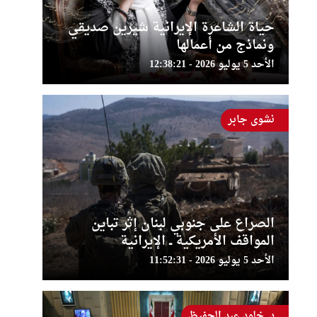
حياة الشاعرة الإيرانية شيرين صديقي
ونماذج من أعمالها
الأحد 5 يوليو 2026 - 12:38:21
نشوى جابر
الصراع على جنوبي لبنان إثر تباين
المواقف الأمريكية ــ الإيرانية
الأحد 5 يوليو 2026 - 11:52:31
د. خلود عبد الحفيظ