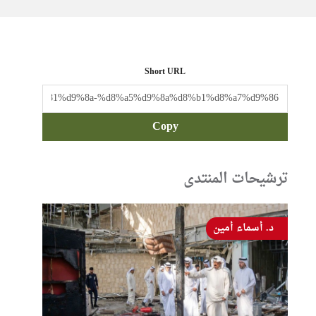
Short URL
Copy
ترشيحات المنتدى
د. أسماء أمين