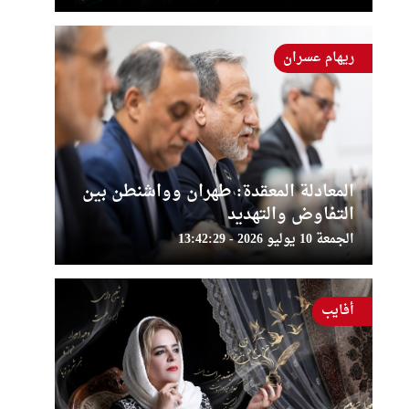
ريهام عسران
المعادلة المعقدة: طهران وواشنطن بين
التفاوض والتهديد
الجمعة 10 يوليو 2026 - 13:42:29
أفايب