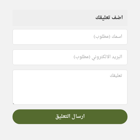
اضف تعليقك