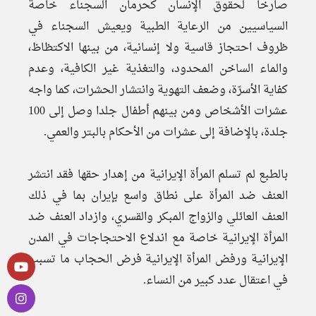
صارخا لحقوق الإنسان كحرمان السجناء خاصة
السياسيين من الرعاية الطبية ويعيش السجناء في
ظروف احتجاز قاسية ولا إنسانية، من بينها الاكتظاظ،
والماء الساخن المحدود، والتغذية غير الكافية، وعدم
كفاية الأسرّة، وضعف التهوية وانتشار الحشرات، كما واجه
عشرات الأشخاص ومن بينهم أطفال جلدا وصل إلى 100
جلدة، بالإضافة إلى عشرات من الأحكام بالبتر والعمي.
بالطبع لم تسلم المرأة الإيرانية من إهدار حقها فقد انتشر
العنف ضد المرأة على نطاق واسع بإيران بما في ذلك
العنف العائلي والزواج المبكر والقسري، وازداد العنف ضد
المرأة الإيرانية خاصة مع اندلاع الاحتجاجات في المدن
الإيرانية ورفض المرأة الإيرانية فرض الحجاب ما تسبب
في اعتقال عدد كبير من النساء.