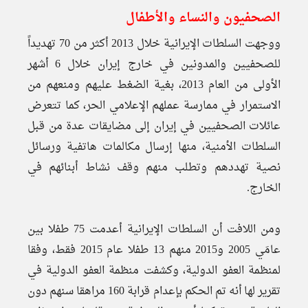
الصحفيون والنساء والأطفال
ووجهت السلطات الإيرانية خلال 2013 أكثر من 70 تهديداً
للصحفيين والمدونين في خارج إيران خلال 6 أشهر
الأولى من العام 2013، بغية الضغط عليهم ومنعهم من
الاستمرار في ممارسة عملهم الإعلامي الحر، كما تتعرض
عائلات الصحفيين في إيران إلى مضايقات عدة من قبل
السلطات الأمنية، منها إرسال مكالمات هاتفية ورسائل
نصية تهددهم وتطلب منهم وقف نشاط أبنائهم في
الخارج.
ومن اللافت أن السلطات الإيرانية أعدمت 75 طفلا بين
عامَي 2005 و2015 منهم 13 طفلا عام 2015 فقط، وفقا
لمنظمة العفو الدولية، وكشفت منظمة العفو الدولية في
تقرير لها أنه تم الحكم بإعدام قرابة 160 مراهقا سنهم دون