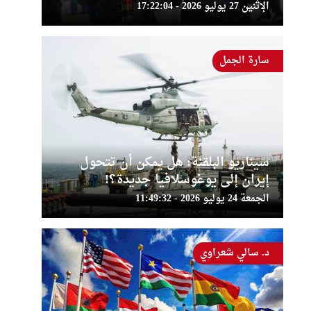
الإثنين 27 يوليو 2026 - 17:22:04
سارة الجمل
سيناريو البلقنة: هل يمكن أن تتحول
إيران إلى يوغوسلافيا جديدة؟!
الجمعة 24 يوليو 2026 - 11:49:32
د. سالي شعراوي