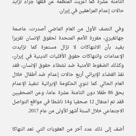
الثامنة عشرة كما أعربت المنظمة عن قلقها جراء تزايد
حالات إعدام المراهقين في إيران.
وفي النصف الأول من العام الماضي أصدرت، عاصمة
جهانغيري، مقررة الأمم المتحدة لحقوق الإنسان تقريرا
يفيد بأن الانتهاكات لا تزال مستمرة كما تزايدت
الإعدامات وانتهاكات حقوق الأقليات الدينية في إيران،
وكذلك الضغوط الأمنية ضد نشطاء حقوق الإنسان، فقد
نفذ القضاء الإيراني أربع حالات إعدام ضد أطفال خلال
العام الحالي كما تنوي الحكومة الإيرانية تنفيذ الإعدام
بحق 86 طفلا دون الثامنة عشرة عاما، وعن الصحفيين
فقد تم اعتقال 12 صحفيا و14 ناشطا في مواقع التواصل
الاجتماعي خلال الستة أشهر الأولى من عام 2017.
أضف إلى ذلك عدد آخر من العقوبات التي تعد انتهاكا