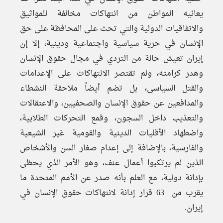
يعانيه المواطن من انتهاكات مخالفة للمواثيق
والاتفاقيات الدولية والتي تحث على المحافظة على حق
الإنسان في حرية سياسية واجتماعية ودينية، إلا إن
إيران تعيش حالة من التردي في مجال حقوق الإنسان
وهدر كرامته، ولم تقتصر الانتهاكات على الإعدامات
والقتل السياسى، بل تضم أيضاً ملاحقة النشطاء
والمدافعين عن حقوق الإنسان والصحفيين، والاعتقالات
والتعذيب داخل السجون، وقمع التحركات الطلابية،
واضطهاد الأقليات الدينية والقومية غير الشيعية
والفارسية، بالإضافة إلى إعدام صغار السن والأشخاص
الذين لم يرتكبوا أعمال عنف، وهو الأمر الذي يحظى
بإدانة دولية، مع العلم بأنه صدر عن الأمم المتحدة ما
يقرب من 63 قرار إدانة لانتهاكات حقوق الإنسان في
إيران.