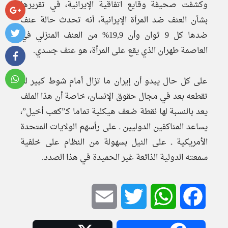
وكشفت صحيفة وقايع اتفاقية الإيرانية، في تقريرها
بشأن العنف ضد المرأة الإيرانية، أنه تحدث حالة عنف
ضدها كل 9 ثوان وأن 19,9% من العنف المنزلي في
العاصمة طهران الذي يقع على المرأة، هو عنف جسدي.
على كل حال يبدو أن إيران ما تزال أمام شوط كبير لم
تقطعه بعد في مجال حقوق الإنسان، خاصة أن هذا الملف
يعد بالنسبة لها نقطة ضعف هيكلية تماما كـ”كعب أخيل”،
يساعد المناكفين الدوليين ـ على رأسهم الولايات المتحدة
الأمريكية ـ على النيل بسهولة من النظام على خلفية
سمعته الدولية الذائعة غير الحميدة في هذا الصدد.
Email
Twitter
WhatsApp
Facebook