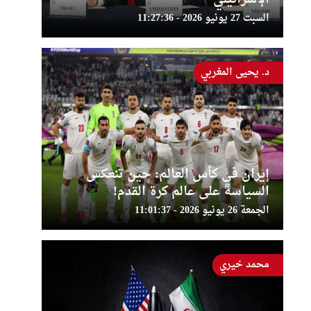
السبت 27 يونيو 2026 - 11:27:36
د. يحيى المغربي
إيران في كأس العالم: حين تنعكس
السياسة على عالم كرة القدم!
الجمعة 26 يونيو 2026 - 11:01:37
محمد خيري