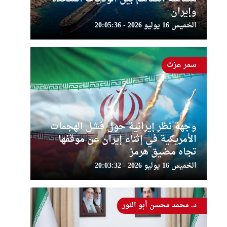
وإيران
الخميس 16 يوليو 2026 - 20:05:36
سمر عزت
وجهة نظر إيرانية حول فشل الهجمات
الأمريكية في إثناء إيران عن موقفها
تجاه مضيق هرمز
الخميس 16 يوليو 2026 - 20:03:32
د. محمد محسن أبو النور