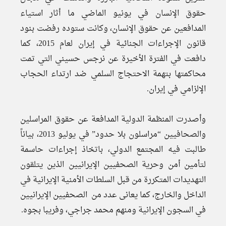
حقوق الإنسان في يونيو الماضي ما أثار استياء
المدافعين عن حقوق الإنسان، وكانت ستوده رفضت بنود
قانون الإجراءات الجنائية في إيران لعام 2015، كما
دافعت في الفترة الأخيرة عن نرجس حسيني التي تمت
محاكمتها بتهمة الاحتجاج السلمي ضد ارتداء الحجاب
الإلزامي في إيران.
وأصدرت المنظمة الدولية المدافعة عن حقوق المراسلين
والصحافيين “مراسلون بلا حدود” في يوليو 2013، بياناً
طالبت فيه المجتمع الدولي، باتخاذ إجراءات حاسمة
لتأمين أمن وحرية الصحفيين الإيرانيين الذين يتلقون
التهديدات المتكررة من قبل السلطات الأمنية الإيرانية في
الداخل والخارج، كما يعانى عدد من الصحفيين الإيرانيين
في السجون الإيرانية ومنهم محمد جراجي، وفريبا بجوه.