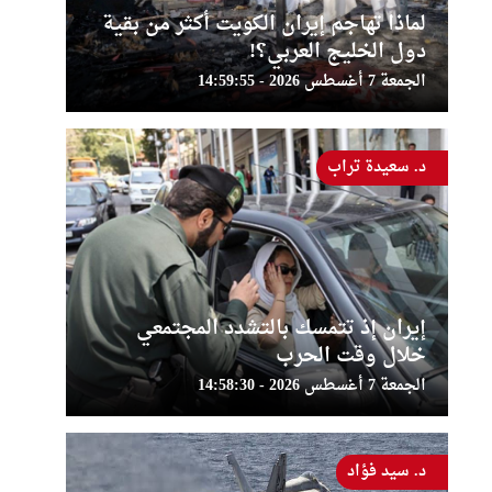
لماذا تهاجم إيران الكويت أكثر من بقية
دول الخليج العربي؟!
الجمعة 7 أغسطس 2026 - 14:59:55
د. سعيدة تراب
إيران إذ تتمسك بالتشدد المجتمعي
خلال وقت الحرب
الجمعة 7 أغسطس 2026 - 14:58:30
د. سيد فؤاد