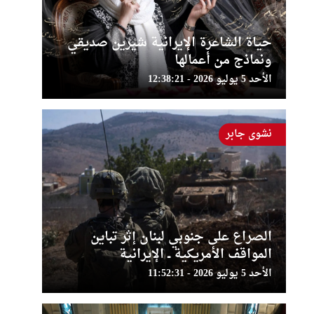
حياة الشاعرة الإيرانية شيرين صديقي
ونماذج من أعمالها
الأحد 5 يوليو 2026 - 12:38:21
نشوى جابر
الصراع على جنوبي لبنان إثر تباين
المواقف الأمريكية ــ الإيرانية
الأحد 5 يوليو 2026 - 11:52:31