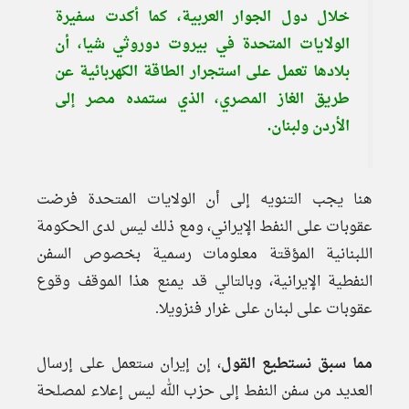
خلال دول الجوار العربية، كما أكدت سفيرة
الولايات المتحدة في بيروت دوروثي شيا، أن
بلادها تعمل على استجرار الطاقة الكهربائية عن
طريق الغاز المصري، الذي ستمده مصر إلى
الأردن ولبنان.
هنا يجب التنويه إلى أن الولايات المتحدة فرضت
عقوبات على النفط الإيراني، ومع ذلك ليس لدى الحكومة
اللبنانية المؤقتة معلومات رسمية بخصوص السفن
النفطية الإيرانية، وبالتالي قد يمنع هذا الموقف وقوع
عقوبات على لبنان على غرار فنزويلا.
مما سبق نستطيع القول
، إن إيران ستعمل على إرسال
العديد من سفن النفط إلى حزب الله ليس إعلاء لمصلحة