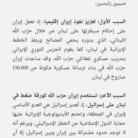
سببين رئيسين:
السبب الأول: تعزيز نفوذ إيران إقليميا،
إذ تعمل إيران
على إحكام سيطرتها على لبنان من خلال حزب الله
اللبناني، الذي بدوره يحمي المصالح وينفذ الخطط
الإيرانية في لبنان، كما يقوم الحرس الثوري الإيراني
بتدريب عسكري لمقاتلي حزب الله، وقد ساعدت إيران
حزب الله في بناء ترسانة عسكرية مكونة من 150.000
صاروخ في لبنان.
السبب الآخر: تستخدم إيران حزب الله كورقة ضغط في
لبنان على إسرائيل،
إذ تُعتبر إسرائيل هي العدو الأساسي
لإيران في المنطقة، وتحتم الأيديولوجية الإيرانية عليها
حماية الدول الإسلامية من الخطر الإسرائيلي، وبرغم أنه
لا توجد حدود مشتركة بين إيران وبين إسرائيل، إلا أن