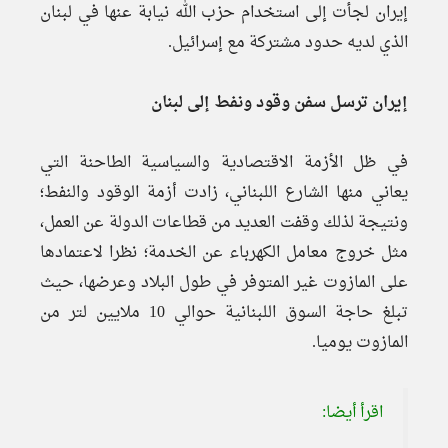
إيران لجأت إلى استخدام حزب الله نيابة عنها في لبنان
الذي لديه حدود مشتركة مع إسرائيل.
إيران ترسل سفن وقود ونفط إلى لبنان
في ظل الأزمة الاقتصادية والسياسية الطاحنة التي
يعاني منها الشارع اللبناني، زادت أزمة الوقود والنفط؛
ونتيجة لذلك وقفت العديد من قطاعات الدولة عن العمل،
مثل خروج معامل الكهرباء عن الخدمة؛ نظرا لاعتمادها
على المازوت غير المتوفر في طول البلاد وعرضها، حيث
تبلغ حاجة السوق اللبنانية حوالي 10 ملايين لتر من
المازوت يوميا.
اقرأ أيضا: