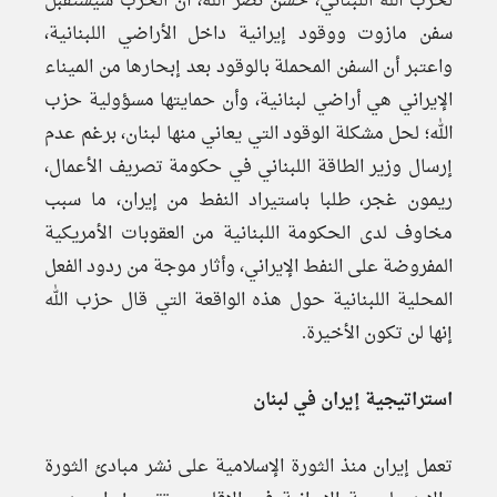
لحزب الله اللبناني، حسن نصر الله، أن الحزب سيستقبل
سفن مازوت ووقود إيرانية داخل الأراضي اللبنانية،
واعتبر أن السفن المحملة بالوقود بعد إبحارها من الميناء
الإيراني هي أراضي لبنانية، وأن حمايتها مسؤولية حزب
الله؛ لحل مشكلة الوقود التي يعاني منها لبنان، برغم عدم
إرسال وزير الطاقة اللبناني في حكومة تصريف الأعمال،
ريمون غجر، طلبا باستيراد النفط من إيران، ما سبب
مخاوف لدى الحكومة اللبنانية من العقوبات الأمريكية
المفروضة على النفط الإيراني، وأثار موجة من ردود الفعل
المحلية اللبنانية حول هذه الواقعة التي قال حزب الله
إنها لن تكون الأخيرة.
استراتيجية إيران في لبنان
تعمل إيران منذ الثورة الإسلامية على نشر مبادئ الثورة