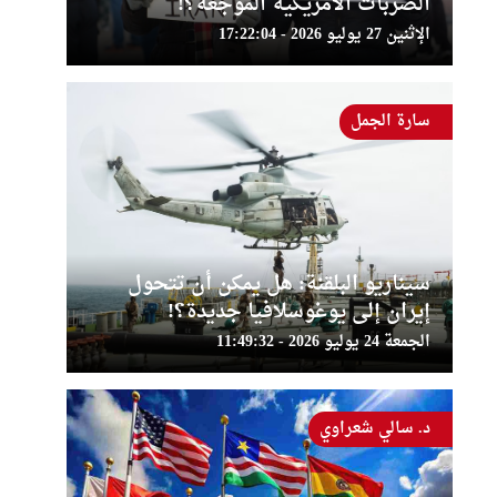
الضربات الأمريكية الموجعة؟!
الإثنين 27 يوليو 2026 - 17:22:04
سارة الجمل
سيناريو البلقنة: هل يمكن أن تتحول
إيران إلى يوغوسلافيا جديدة؟!
الجمعة 24 يوليو 2026 - 11:49:32
د. سالي شعراوي