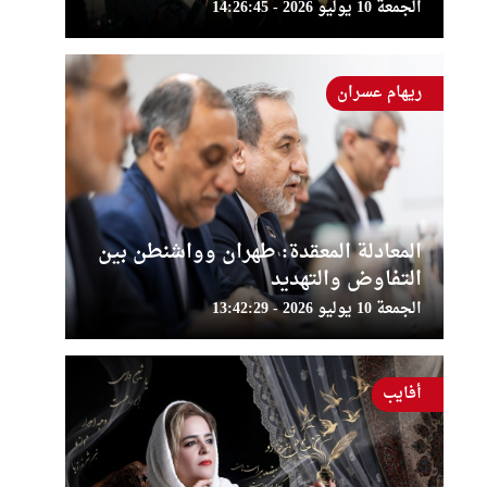
الجمعة 10 يوليو 2026 - 14:26:45
ريهام عسران
المعادلة المعقدة: طهران وواشنطن بين
التفاوض والتهديد
الجمعة 10 يوليو 2026 - 13:42:29
أفايب