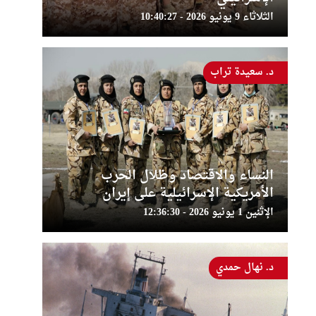
الثلاثاء 9 يونيو 2026 - 10:40:27
د. سعيدة تراب
النساء والاقتصاد وظلال الحرب
الأمريكية الإسرائيلية على إيران
الإثنين 1 يونيو 2026 - 12:36:30
د. نهال حمدي