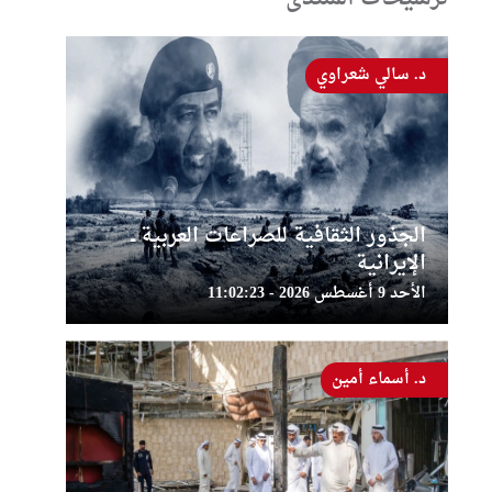
د. سالي شعراوي
الجذور الثقافية للصراعات العربية ــ
الإيرانية
الأحد 9 أغسطس 2026 - 11:02:23
د. أسماء أمين