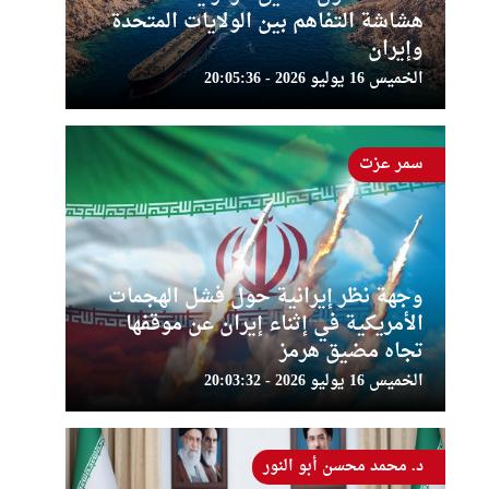
هشاشة التفاهم بين الولايات المتحدة
وإيران
الخميس 16 يوليو 2026 - 20:05:36
سمر عزت
وجهة نظر إيرانية حول فشل الهجمات
الأمريكية في إثناء إيران عن موقفها
تجاه مضيق هرمز
الخميس 16 يوليو 2026 - 20:03:32
د. محمد محسن أبو النور