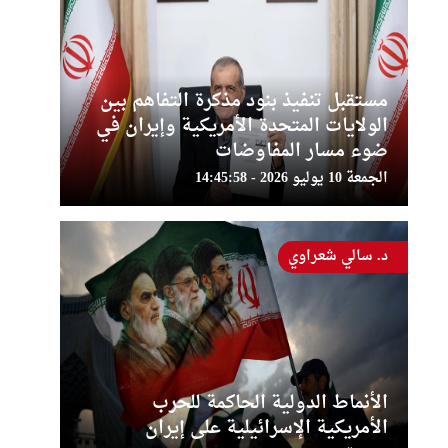
مستقبل تنفيذ بنود مذكرة التفاهم بين
الولايات المتحدة الأمريكية وإيران في
ضوء مسار المفاوضات
الجمعة 10 يوليو 2026 - 14:45:58
د. سالي شعراوي
الأنماط الدولية الحاكمة للحرب
الأمريكية الإسرائيلية على إيران