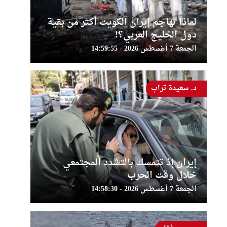
لماذا تهاجم إيران الكويت أكثر من بقية
دول الخليج العربي؟!
الجمعة 7 أغسطس 2026 - 14:59:55
د. سعيدة تراب
إيران إذ تتمسك بالتشدد المجتمعي
خلال وقت الحرب
الجمعة 7 أغسطس 2026 - 14:58:30