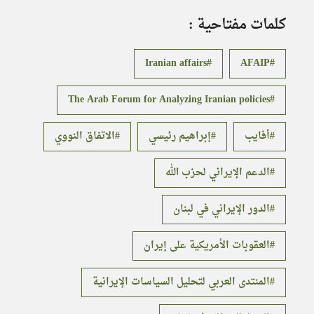
كلمات مفتاحية :
Iranian affairs
AFAIP
The Arab Forum for Analyzing Iranian policies
أفايب
إبراهيم رئيسي
الاتفاق النووي
الدعم الإيراني لحزب الله
الدور الإيراني في لبنان
العقوبات الأمريكية على إيران
المنتدى العربي لتحليل السياسات الإيرانية