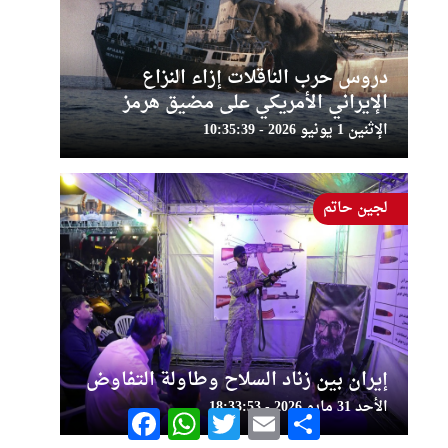
دروس حرب الناقلات إزاء النزاع
الإيراني الأمريكي على مضيق هرمز
الإثنين 1 يونيو 2026 - 10:35:39
لجين حاتم
إيران بين زناد السلاح وطاولة التفاوض
الأحد 31 مايو 2026 - 18:33:53
Facebook
WhatsApp
Twitter
Email
Share