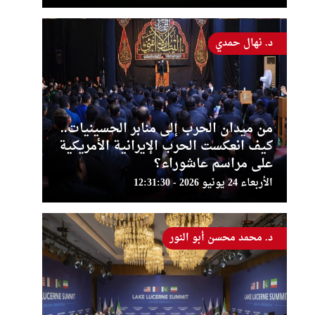
د. نهال حمدي
من ميدان الحرب إلى منابر الحسينيات..
كيف انعكست الحرب الإيرانية الأمريكية
على مراسم عاشوراء؟
الأربعاء 24 يونيو 2026 - 12:31:30
د. محمد محسن أبو النور