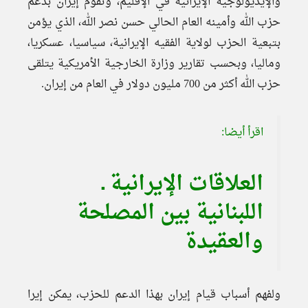
والإيديولوجية الإيرانية في الإقليم، وتقوم إيران بدعم
حزب الله وأمينه العام الحالي حسن نصر الله، الذي يؤمن
بتبعية الحزب لولاية الفقيه الإيرانية، سياسيا، عسكريا،
وماليا، وبحسب تقارير وزارة الخارجية الأمريكية يتلقى
حزب الله أكثر من 700 مليون دولار في العام من إيران.
اقرأ أيضا:
العلاقات الإيرانية ـ
اللبنانية بين المصلحة
والعقيدة
ولفهم أسباب قيام إيران بهذا الدعم للحزب، يمكن إيرا