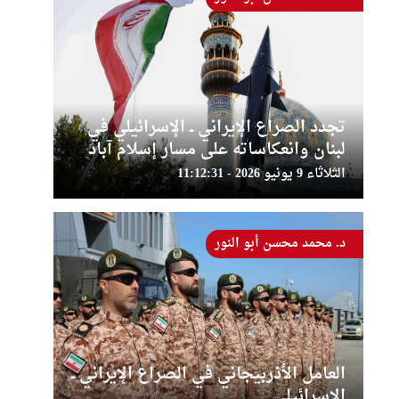
تجدد الصراع الإيراني ــ الإسرائيلي في
لبنان وانعكاساته على مسار إسلام آباد
الثلاثاء 9 يونيو 2026 - 11:12:31
د. محمد محسن أبو النور
العامل الأذربيجاني في الصراع الإيراني ــ
الإسرائيلي