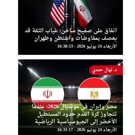
اتفاق على صفيح ساخن: غياب الثقة قد
يعصف بمفاوضات واشنطن وطهران
الأربعاء 24 يونيو 2026 - 16:38:53
د. نهال حمدي
مصر وإيران في مونديال 2026: عندما
تتجاوز كرة القدم حدود المستطيل
الأخضر إلى الجيوسياسية الرياضية
الأربعاء 24 يونيو 2026 - 16:31:17