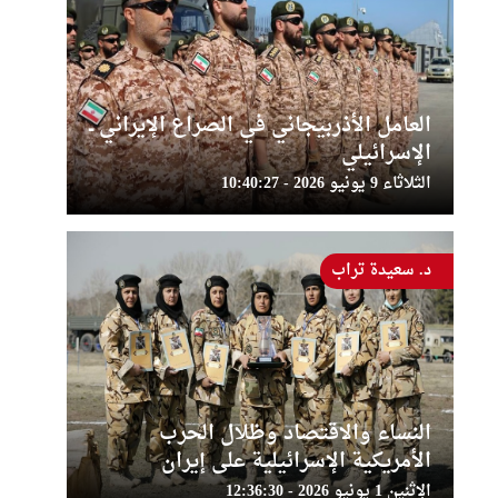
العامل الأذربيجاني في الصراع الإيراني ــ
الإسرائيلي
الثلاثاء 9 يونيو 2026 - 10:40:27
د. سعيدة تراب
النساء والاقتصاد وظلال الحرب
الأمريكية الإسرائيلية على إيران
الإثنين 1 يونيو 2026 - 12:36:30