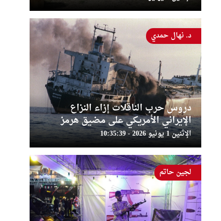
د. نهال حمدي
دروس حرب الناقلات إزاء النزاع
الإيراني الأمريكي على مضيق هرمز
الإثنين 1 يونيو 2026 - 10:35:39
لجين حاتم