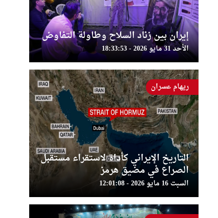
إيران بين زناد السلاح وطاولة التفاوض
الأحد 31 مايو 2026 - 18:33:53
ريهام عسران
التاريخ الإيراني كأداة لاستقراء مستقبل
الصراع في مضيق هرمز
السبت 16 مايو 2026 - 12:01:08