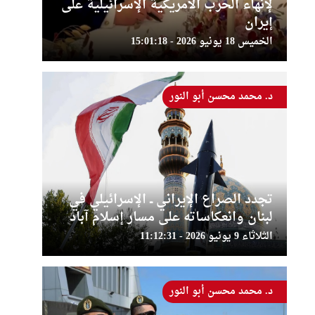
لإنهاء الحرب الأمريكية الإسرائيلية على
إيران
الخميس 18 يونيو 2026 - 15:01:18
د. محمد محسن أبو النور
تجدد الصراع الإيراني ــ الإسرائيلي في
لبنان وانعكاساته على مسار إسلام آباد
الثلاثاء 9 يونيو 2026 - 11:12:31
د. محمد محسن أبو النور