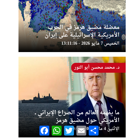
معضلة مضيق هرمز في الحرب
الأمريكية الإسرائيلية على إيران
الخميس 7 مايو 2026 - 13:11:16
د. محمد محسن أبو النور
ما يفهمه العالم من الصراع الإيراني ــ
الأمريكي حول مضيق هرمز
Facebook
WhatsApp
Twitter
Email
Share
الإثنين 4 مايو 2026 - 22:50:09