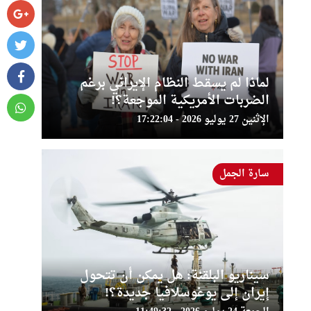
لماذا لم يسقط النظام الإيراني برغم
الضربات الأمريكية الموجعة؟!
الإثنين 27 يوليو 2026 - 17:22:04
سارة الجمل
سيناريو البلقنة: هل يمكن أن تتحول
إيران إلى يوغوسلافيا جديدة؟!