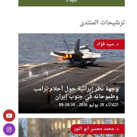
Copy
ترشيحات المنتدى
د. سيد فؤاد
وجهة نظر إيرانية حول أحلام ترامب
وطموحاته في جنوب إيران
الثلاثاء 28 يوليو 2026 - 09:18:59
د. محمد محسن أبو النور