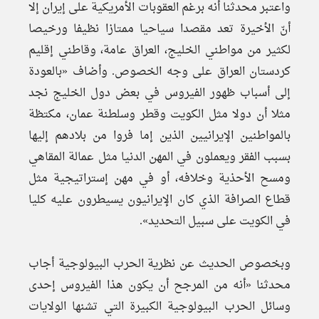
واعتبر محدثنا أنه برغم العقوبات الأمريكية على إيران إلا
أنّ الأخيرة تعد مقصدا سياحيا ممتازا نظيفا ورخيصا
لكثير من مواطني الخليج، العراق عامة، وقاطني إقليم
كردستان العراق على وجه الخصوص. وأضاف «بالعودة
إلى أسباب ظهور الفيروس في بعض دول الخليج نجد
مثلا أن دولا مثل الكويت وقطر وسلطنة عمان، مكتظة
بالمواطنين الإيرانيين الذين إما فروا من بلادهم إليها
بسبب الفقر ويعملون في المهن الدنيا مثل عمالة المقاهي
ومسح الأحذية وخلافه، أو في مهن إستراتيجية مثل
قطاع الصرافة الذي كان الإيرانيون يسيطرون عليه كليا
في الكويت على سبيل التحديد».
وبخصوص الحديث عن نظرية الحرب البيولوجية أجاب
محدثنا «أنه من المرجح أن يكون هذا الفيروس إحدى
وسائل الحرب البيولوجية الكبيرة التي تشنها الولايات