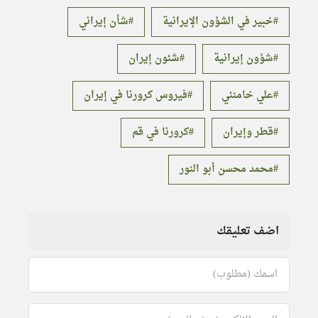
خبير في الشؤون الإيرانية
شأن إيراني
شؤون إيرانية
شئون إيران
علي خامنئي
فيروس كرورنا في إيران
قطر وإيران
كرورنا في قم
محمد محسن أبو النور
اضف تعليقك