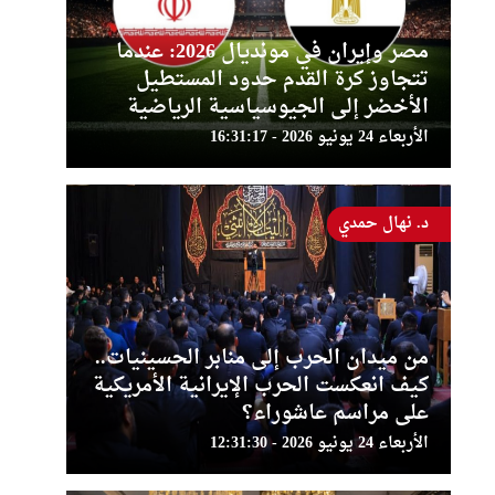
مصر وإيران في مونديال 2026: عندما
تتجاوز كرة القدم حدود المستطيل
الأخضر إلى الجيوسياسية الرياضية
الأربعاء 24 يونيو 2026 - 16:31:17
د. نهال حمدي
من ميدان الحرب إلى منابر الحسينيات..
كيف انعكست الحرب الإيرانية الأمريكية
على مراسم عاشوراء؟
الأربعاء 24 يونيو 2026 - 12:31:30