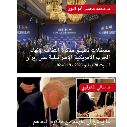
د. محمد محسن أبو النور
معضلات تطبيق مذكرة التفاهم لإنهاء
الحرب الأمريكية الإسرائيلية على إيران
السبت 20 يونيو 2026 - 16:40:19
د. سالي شعراوي
ما يمكن أن نفهمه من مذكرة التفاهم