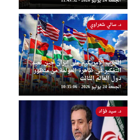
الجمعة 24 يوليو 2026 - 11:49:32
د. سالي شعراوي
الحرب الأمريكية على إيران حين تعيد
التفكير في ظاهرة العولمة من منظور
دول العالم الثالث
الجمعة 24 يوليو 2026 - 10:35:06
د. سيد فؤاد