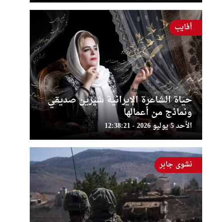
أفايب
حياة الشاعرة الإيرانية شيرين صديقي
ونماذج من أعمالها
الأحد 5 يوليو 2026 - 12:38:21
نشوى جابر