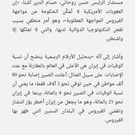
مستشار الرئيس حسن روحاني، حسام الدين آشنا، «إن
العقوبات الأمريكية لا تُمكِّن الحكومة من مواجهة
الفيروس المواجهة المطلوبة»، وهو أمر منطقي بسبب
نقص التكنولوجيا الدوائية لديها، والتي لا تملكها إلا
واشنطن.
وأشار إلى أنّه «بتحليل الأرقام الرسمية يتضح أن نسبة
الوفيات في إيران هي الأعلى في العالم بالمقارنة مع عدد
الإصابات. على سبيل المثال: أعلنت الصين إصابة نحو 80
ألف مواطن في حين توفي نحو 3 آلاف فقط؛ ما يعني أن
نسبة الوفيات في الصين نحو 4 بالمائة، بينما في إيران
نحو 25 بالمائة، وهو ما يجعل من إيران أخطر بؤر انتشار
وتفشي الفيروس في البلدان الستين التي ظهر بها
الفيروس.