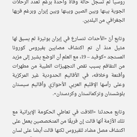
روسيا لم تسجل حالة وفاة واحدة برغم تعدد الرحلات
الجوية بينها وبين الصين وبينها وبين إيران وبرغم قربها
الجغرافي من البلدين.
وتابع أنّ «الأحداث تتسارع في إيران بوتيرة لم يسبق لها
مثيل منذ أن تم اكتشاف مصابين بفيروس كورونا
المستجد «كوفيد – 19، مع العلم أن الوضع يشير إلى مزيد
من التفاقم بسبب نقص التجهيزات الطبية من مطهرات
وأقنعة وخلافه، في الأقاليم الحدودية غير المركزية
وعلى رأسها الإقليم العربي الأحوازي وأقاليم سيستان
بلوشستان وتركمانستان وكردستان».
وتابع محدثنا «اللافت في تعاطي الحكومة الإيرانية مع
تلك الأزمة أنها قالت إن فريقًا من المتخصصين يعمل على
اكتشاف مصل مضاد للفيروس لكنها قالت أيضا على لسان