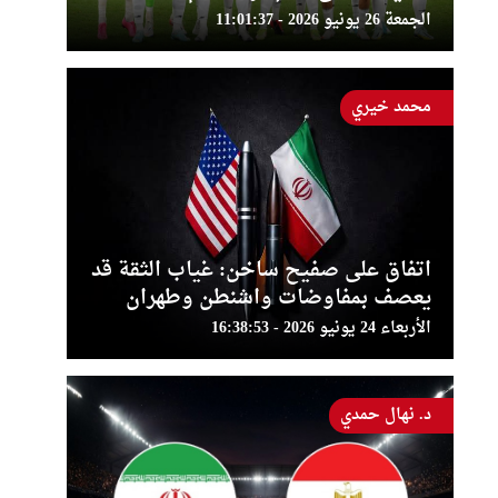
الجمعة 26 يونيو 2026 - 11:01:37
محمد خيري
اتفاق على صفيح ساخن: غياب الثقة قد
يعصف بمفاوضات واشنطن وطهران
الأربعاء 24 يونيو 2026 - 16:38:53
د. نهال حمدي