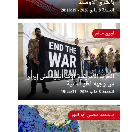
بالشرق الأوسط
الجمعة 8 مايو 2026 - 20:18:19
لجين حاتم
الحرب الأمريكية الإسرائيلية على إيران
من وجهة نظر ألمانية
الجمعة 8 مايو 2026 - 19:44:31
د. محمد محسن أبو النور