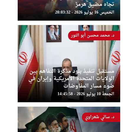
تجاه مضيق هرمز
الخميس 16 يوليو 2026 - 20:03:32
د. محمد محسن أبو النور
مستقبل تنفيذ بنود مذكرة التفاهم بين
الولايات المتحدة الأمريكية وإيران في
ضوء مسار المفاوضات
الجمعة 10 يوليو 2026 - 14:45:58
د. سالي شعراوي