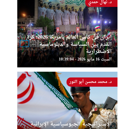
د. نهال حمدي
إيران في كأس العالم بأمريكا 2026: كرة
القدم بين السياسة والدبلوماسية
الاضطرارية
السبت 16 مايو 2026 - 10:39:04
د. محمد محسن أبو النور
الإستراتيجية الجيوسياسية الإيرانية