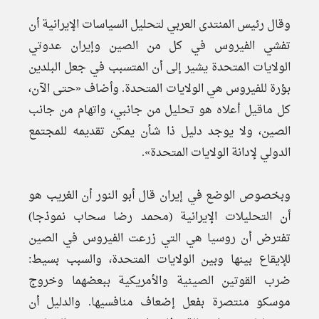
وقال رئيس المنتدى العربي لتحليل السياسات الإيرانية أن
تفشي الفيروس في كل من الصين وإيران عدوتي
الولايات المتحدة يشير إلى أن المتسبب في جعل البلدين
بؤرة للفيروس هي الولايات المتحدة. وأضاف «حتى الآن،
كل ماقيل أعلاه هو تحليل من جانبي، واتهام من جانب
الصين، ولا يوجد دليل ذا شأن يمكن تقديمه للمجتمع
الدولي لإدانة الولايات المتحدة».
وبخصوص الوضع في إيران قال أبو النور أن الغريب هو
أن التحليلات الإيرانية (محمد رضا سحاب نموذجا)
تفترض أن روسيا هي التي زرعت الفيروس في الصين
للإيقاع بينها وبين الولايات المتحدة، والسبب بسيط:
ضرب القوتين الصينية والأمريكية ببعضهما وخروج
موسكو منتصرة بفعل إضعاف منافسيها. والدليل أن