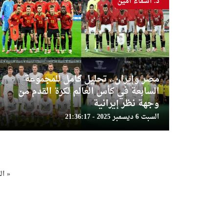
د. أسماء أمين
مصر وإيران.. تحليل كامل للمجموعة
السابعة في كأس العالم لكرة القدم من
وجهة نظر إيرانية
السبت 6 ديسمبر 2025 - 21:36:17
« ال