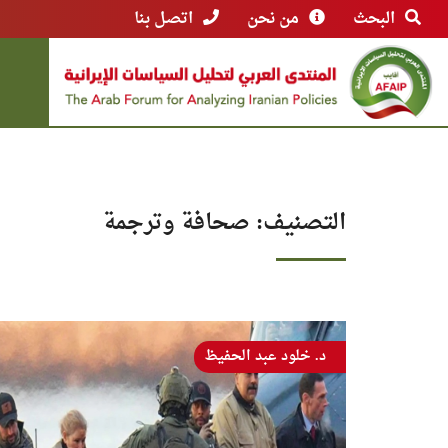
البحث
من نحن
اتصل بنا
التصنيف:
صحافة وترجمة
د. خلود عبد الحفيظ