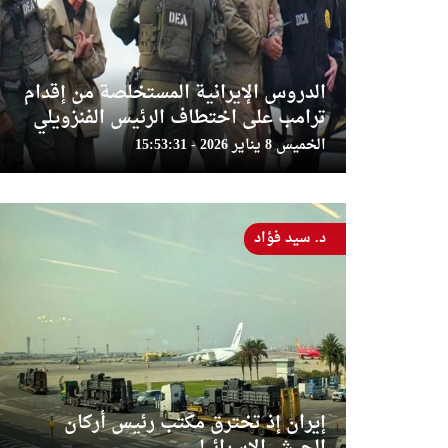
الدروس الإيرانية المستخلصة من إقدام
ترامب على اختطاف الرئيس الفنزويلي
الخميس 8 يناير 2026 - 15:53:31
د. سيد فؤاد
إيران إذ تخترق مكتب رئيس أركان