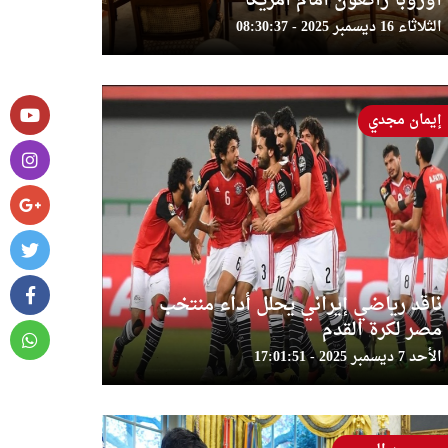
أوروبا راكعون أمام أمريكا
الثلاثاء 16 ديسمبر 2025 - 08:30:37
إيمان مجدي
ناقد رياضي إيراني يحلل أداء منتخب
مصر لكرة القدم
الأحد 7 ديسمبر 2025 - 17:01:51