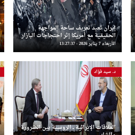
إيران تعيد تعريف ساحة المواجهة
الحقيقية مع أمريكا إثر احتجاجات البازار
الأربعاء 7 يناير 2026 - 13:27:37
د. سيد فؤاد
العلاقات الإيرانية ــ الروسية بين الضرورة