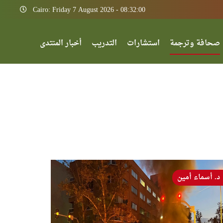
Cairo: Friday 7 August 2026 - 08:32:00
صحافة وترجمة
استشارات
التدريب
أخبار المنتدى
د. أسماء أمين