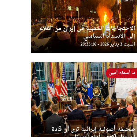
الاحتجاجات الشعبية في إيران من الغلاء
إلى الانسداد السياسي
السبت 3 يناير 2026 - 20:33:16
د. أسماء أمين
صحيفة أصولية إيرانية ترى أن قادة