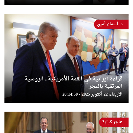
د. أسماء أمين
قراءة إيرانية في القمة الأمريكية ــ الروسية
المرتقبة بالمجر
الأربعاء 22 أكتوبر 2025 - 20:14:50
هاجر كرارة