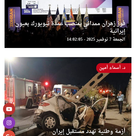
فوز زهران ممداني بمنصب عمدة نيويورك بعيون
إيرانية
الجمعة 7 نوفمبر 2025 - 14:02:05
د. أسماء أمين
أزمة وطنية تهدد مستقبل إيران