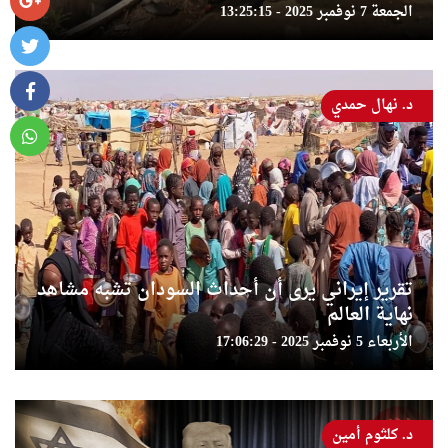
الجمعة 7 نوفمبر 2025 - 13:25:15
د. نهال حمدي
تقرير إيراني يرى أن أحداث السودان تشبه مشاهد
نهاية العالم
الأربعاء 5 نوفمبر 2025 - 17:06:29
د. كلثوم أمين