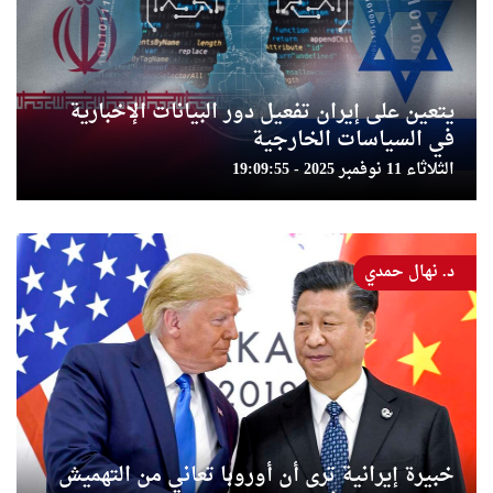
يتعين على إيران تفعيل دور البيانات الإخبارية
في السياسات الخارجية
الثلاثاء 11 نوفمبر 2025 - 19:09:55
د. نهال حمدي
خبيرة إيرانية ترى أن أوروبا تعاني من التهميش