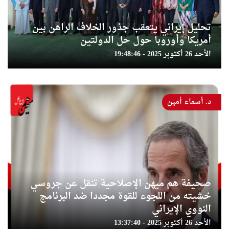
تحليل إيراني يتعقب جذور الخلاف الراهن بين
أمريكا وأوروبا حول حل الدولتين
الأحد 26 أكتوبر 2025 - 19:48:46
د. أسماء أمين
صحيفة هم ميهن الإصلاحية تنقل عن جروسي
خشيته من اللجوء للقوة مجددا ضد البرنامج
النووي الإيراني
الأحد 26 أكتوبر 2025 - 13:37:40