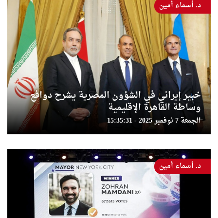
د. أسماء أمين
خبير إيراني في الشؤون المصرية يشرح دوافع
وساطة القاهرة الإقليمية
الجمعة 7 نوفمبر 2025 - 15:35:31
د. أسماء أمين