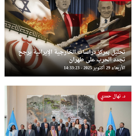
تحليل بمركز دراسات الخارجية الإيرانية يرجح
تجدد الحرب على طهران
الأربعاء 29 أكتوبر 2025 - 14:33:23
د. نهال حمدي