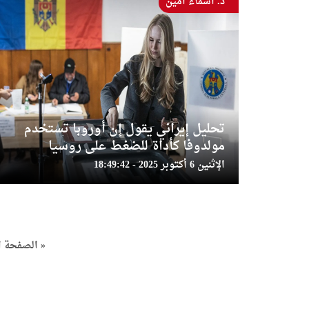
د. أسماء أمين
تحليل إيراني يقول إن أوروبا تستخدم
مولدوفا كأداة للضغط على روسيا
الإثنين 6 أكتوبر 2025 - 18:49:42
« الصفحة ا