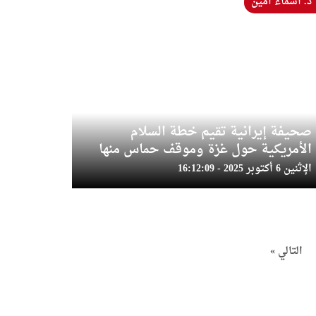
د. أسماء أمين
صحيفة إيرانية تقيم خطة السلام
الأمريكية حول غزة وموقف حماس منها
الإثنين 6 أكتوبر 2025 - 16:12:09
التالي »