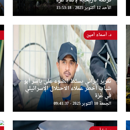
فرصة تاريخية لإنقاذ غزة
الأحد 12 أكتوبر 2025 - 15:53:18
د. أسماء أمين
تقرير إيراني يسلط الضوء على ياسر أبو
شباب أخطر عملاء الاحتلال الإسرائيلي
في غزة
الجمعة 10 أكتوبر 2025 - 09:41:37