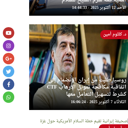
أهمية قمة شرم الشيخ للسلام
الأحد 12 أكتوبر 2025 - 14:44:33
د. كلثوم أمين
روسيا طلبت من إيران الانضمام إلى
اتفاقية مكافحة تمويل الإرهاب CTF
كشرط لتسهيل التعامل معها
الثلاثاء 7 أكتوبر 2025 - 16:06:24