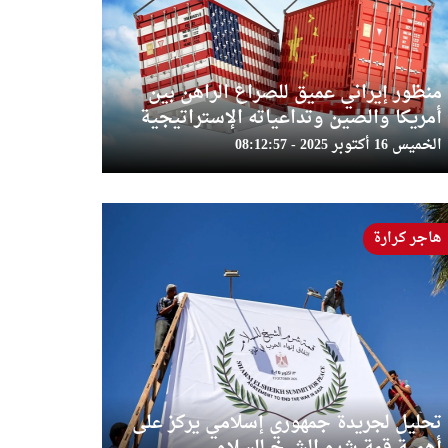
منظور إيراني عميق للصراع الراهن بين
أمريكا والصين وتداعياته الإستراتيجية
الخميس 16 أكتوبر 2025 - 08:12:57
هاجر كرارة
تحليل لجريدة جمهوري إسلامي يركز على