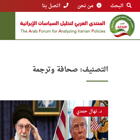
البحث
من نحن
اتصل بنا
التصنيف:
صحافة وترجمة
د. نهال حمدي