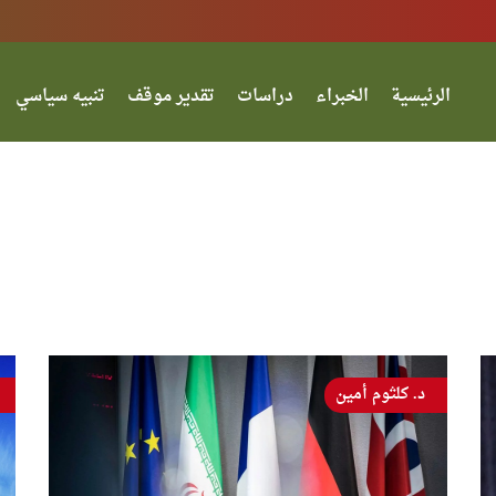
الرئيسية
الخبراء
دراسات
تقدير موقف
تنبيه سياسي
د. كلثوم أمين