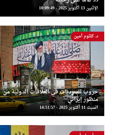
55 عاما على رحيله
الإثنين 13 أكتوبر 2025 - 10:09:49
د. كلثوم أمين
حروب السرديات في العلاقات الدولية من
منظور إيراني
السبت 11 أكتوبر 2025 - 14:51:57