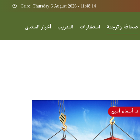
Cairo: Thursday 6 August 2026 - 11:48:14
صحافة وترجمة
استشارات
التدريب
أخبار المنتدى
د. أسماء أمين