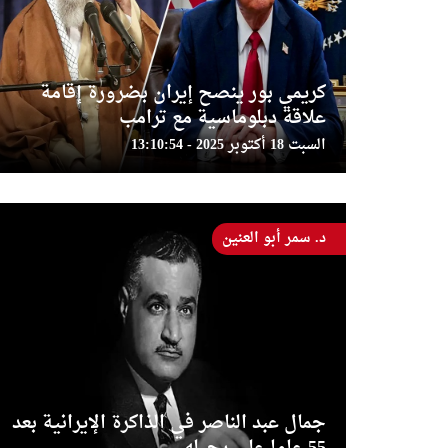
كريمي بور ينصح إيران بضرورة إقامة
علاقة دبلوماسية مع ترامب
السبت 18 أكتوبر 2025 - 13:10:54
د. سمر أبو العنين
جمال عبد الناصر في الذاكرة الإيرانية بعد