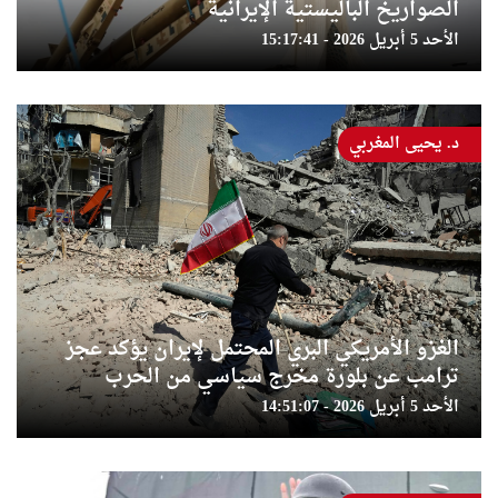
الصواريخ الباليستية الإيرانية
الأحد 5 أبريل 2026 - 15:17:41
د. يحيى المغربي
الغزو الأمريكي البري المحتمل لإيران يؤكد عجز
ترامب عن بلورة مخرج سياسي من الحرب
الأحد 5 أبريل 2026 - 14:51:07