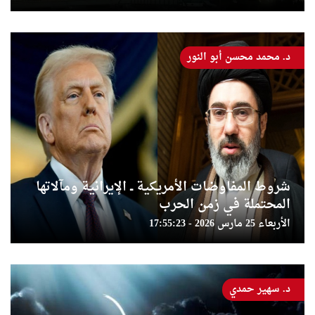
د. محمد محسن أبو النور
شروط المفاوضات الأمريكية ــ الإيرانية ومآلاتها
المحتملة في زمن الحرب
الأربعاء 25 مارس 2026 - 17:55:23
د. سهير حمدي