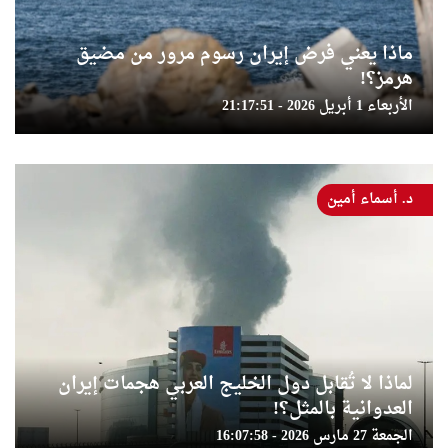
ماذا يعني فرض إيران رسوم مرور من مضيق
هرمز؟!
الأربعاء 1 أبريل 2026 - 21:17:51
د. أسماء أمين
لماذا لا تُقابل دول الخليج العربي هجمات إيران
العدوانية بالمثل؟!
الجمعة 27 مارس 2026 - 16:07:58