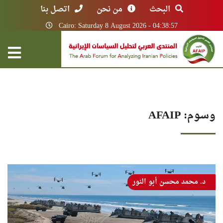
البحث
من نحن
اتصل بنا
Cairo: Saturday 8 August 2026 - 04:38:57
وسوم: AFAIP
د. محمد محسن أبو النور