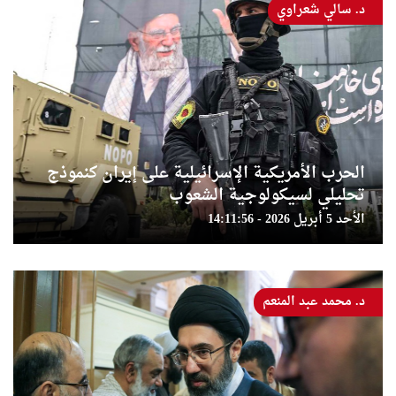
د. سالي شعراوي
الحرب الأمريكية الإسرائيلية على إيران كنموذج
تحليلي لسيكولوجية الشعوب
الأحد 5 أبريل 2026 - 14:11:56
د. محمد عبد المنعم