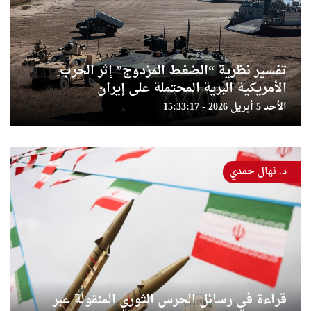
تفسير نظرية “الضغط المزدوج” إثر الحرب
الأمريكية البرية المحتملة على إيران
الأحد 5 أبريل 2026 - 15:33:17
د. نهال حمدي
قراءة في رسائل الحرس الثوري المنقولة عبر