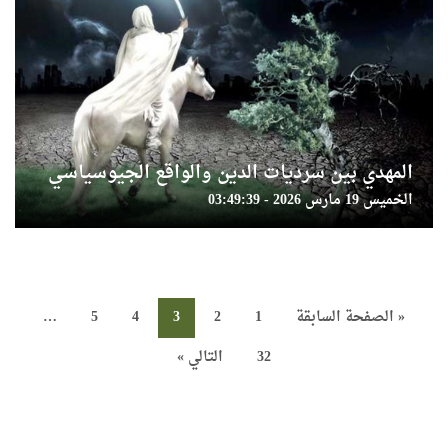
المهدي بين سرديات الدين والواقع الجيوسياسي
الخميس 19 مارس 2026 - 03:49:39
« الصفحة السابقة
1
2
3
4
5
…
32
التالي »