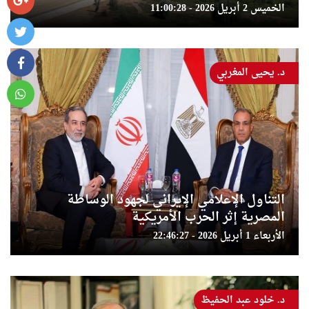
الخميس 2 أبريل 2026 - 11:00:28
د. يحيى المغربي
التناول الإعلامي الإيراني لجهود الوساطة
المصرية إثر الحرب الأمريكية
الأربعاء 1 أبريل 2026 - 22:46:27
د. خلود عبد الحفيظ