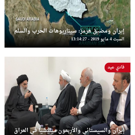
إيران ومضيق هرمز: سيناريوهات الحرب والسلم
السبت 4 مايو 2019 - 13:14:27
فادي عيد
إيران والسيستاني والأربعون ميليشيا في العراق