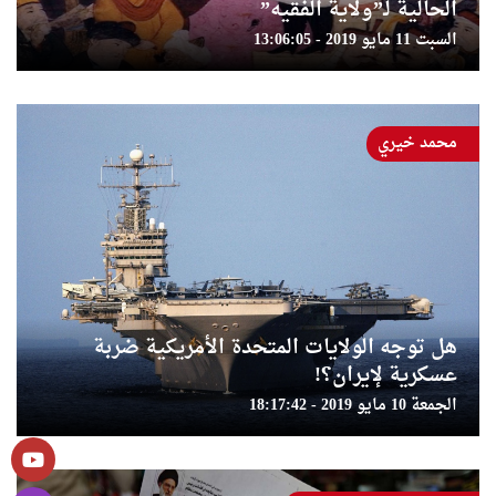
الحالية لـ”ولاية الفقيه”
السبت 11 مايو 2019 - 13:06:05
محمد خيري
هل توجه الولايات المتحدة الأمريكية ضربة
عسكرية لإيران؟!
الجمعة 10 مايو 2019 - 18:17:42