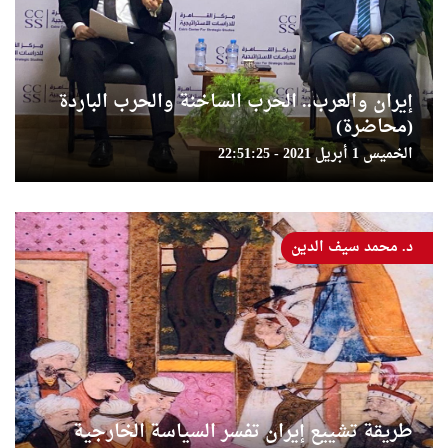
إيران والعرب.. الحرب الساخنة والحرب الباردة
(محاضرة)
الخميس 1 أبريل 2021 - 22:51:25
د. محمد سيف الدين
طريقة تشييع إيران تفسر السياسة الخارجية