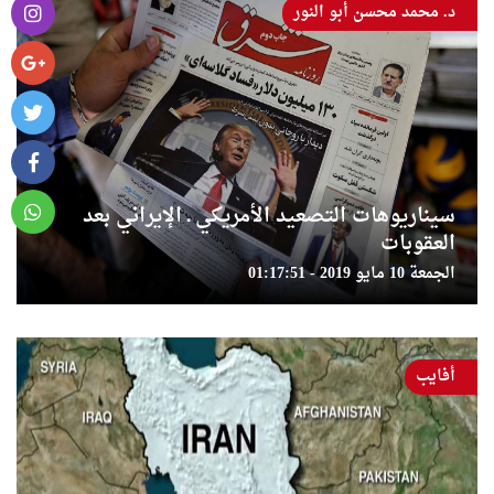
د. محمد محسن أبو النور
سيناريوهات التصعيد الأمريكي ـ الإيراني بعد
العقوبات
الجمعة 10 مايو 2019 - 01:17:51
أفايب