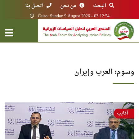
البحث
من نحن
اتصل بنا
Cairo: Sunday 9 August 2026 - 03:12:54
وسوم: العرب وإيران
أفايب