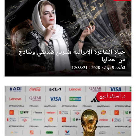
حياة الشاعرة الإيرانية شيرين صديقي ونماذج
من أعمالها
الأحد 5 يوليو 2026 - 12:38:21
د. أسماء أمين