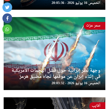
الخميس 16 يوليو 2026 - 20:05:36
سمر عزت
وجهة نظر إيرانية حول فشل الهجمات الأمريكية
في إثناء إيران عن موقفها تجاه مضيق هرمز
الخميس 16 يوليو 2026 - 20:03:32
أفايب