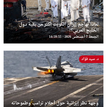
لماذا تهاجم إيران الكويت أكثر من بقية دول
الخليج العربي؟!
الجمعة 7 أغسطس 2026 - 14:59:55
د. سيد فؤاد
وجهة نظر إيرانية حول أحلام ترامب وطموحاته