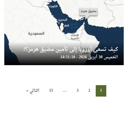
كيف تسعى أوروبا إلى تأمين مضيق هرمز؟!
الخميس 30 أبريل 2026 - 14:51:18
1
2
3
…
15
التالي »