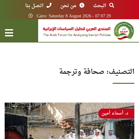
البحث
من نحن
اتصل بنا
Cairo: Saturday 8 August 2026 - 07:07:29
التصنيف:
صحافة وترجمة
د. أسماء أمين