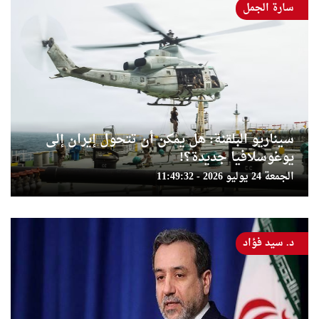
سارة الجمل
سيناريو البلقنة: هل يمكن أن تتحول إيران إلى
يوغوسلافيا جديدة؟!
الجمعة 24 يوليو 2026 - 11:49:32
د. سيد فؤاد