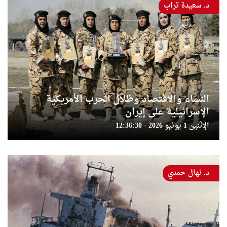
د. سعيدة تراب
النساء والاقتصاد وظلال الحرب الأمريكية
الإسرائيلية على إيران
الإثنين 1 يونيو 2026 - 12:36:30
د. نهال حمدي