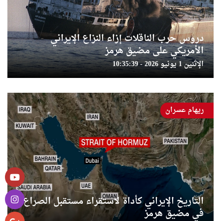
دروس حرب الناقلات إزاء النزاع الإيراني
الأمريكي على مضيق هرمز
الإثنين 1 يونيو 2026 - 10:35:39
ريهام عسران
التاريخ الإيراني كأداة لاستقراء مستقبل الصراع
في مضيق هرمز