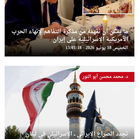
ما يمكن أن نفهمه من مذكرة التفاهم لإنهاء الحرب
الأمريكية الإسرائيلية على إيران
الخميس 18 يونيو 2026 - 15:01:18
د. محمد محسن أبو النور
تجدد الصراع الإيراني ــ الإسرائيلي في لبنان