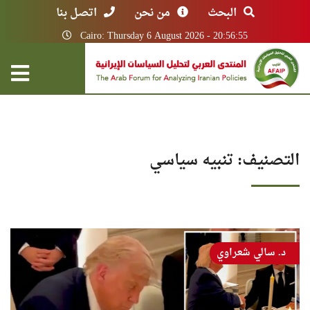
البحث
من نحن
اتصل بنا
Cairo: Thursday 6 August 2026 - 20:56:55
التصنيف:
تنبيه سياسي
د. سالي شعراوي