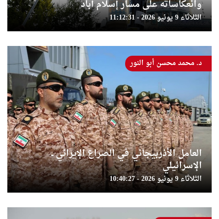
وانعكاساته على مسار إسلام آباد
الثلاثاء 9 يونيو 2026 - 11:12:31
د. محمد محسن أبو النور
العامل الأذربيجاني في الصراع الإيراني ــ
الإسرائيلي
الثلاثاء 9 يونيو 2026 - 10:40:27