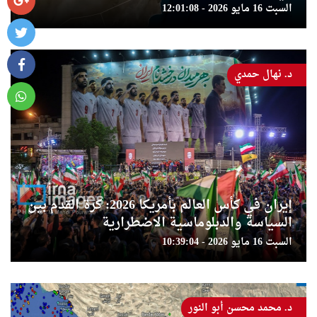
السبت 16 مايو 2026 - 12:01:08
د. نهال حمدي
إيران في كأس العالم بأمريكا 2026: كرة القدم بين
السياسة والدبلوماسية الاضطرارية
السبت 16 مايو 2026 - 10:39:04
د. محمد محسن أبو النور