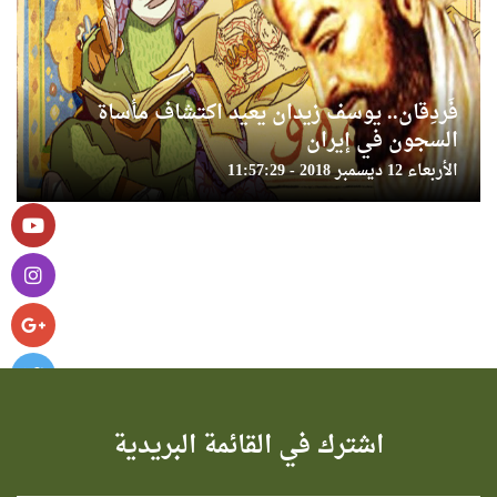
فَردِقان.. يوسف زيدان يعيد اكتشاف مأساة
السجون في إيران
الأربعاء 12 ديسمبر 2018 - 11:57:29
اشترك في القائمة البريدية