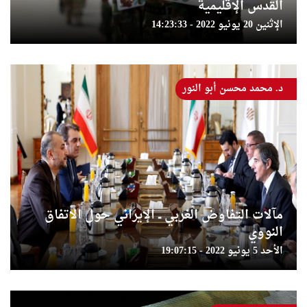
القدس الإقليمية
الإثنين 20 يونيو 2022 - 14:23:33
د. محمد محسن أبو النور
مآلات التفاوض الغربي ــ الإيراني حول الاتفاق
النووي
الأحد 5 يونيو 2022 - 19:07:15