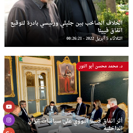
الخلاف الصاخب بين جليلي ورئيسي بادرة لتوقيع
اتفاق فيينا
الثلاثاء 5 أبريل 2022 - 00:26:21
د. محمد محسن أبو النور
أثر اتفاق فيينا النووي على سياسات إيران
الداخلية