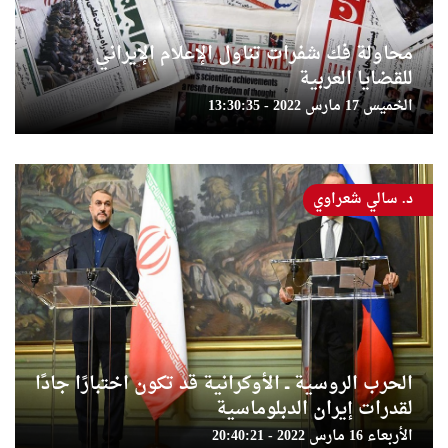
محاولة فك شفرات تناول الإعلام الإيراني
للقضايا العربية
الخميس 17 مارس 2022 - 13:30:35
د. سالي شعراوي
الحرب الروسية ــ الأوكرانية قد تكون اختبارًا جادًا
لقدرات إيران الدبلوماسية
الأربعاء 16 مارس 2022 - 20:40:21