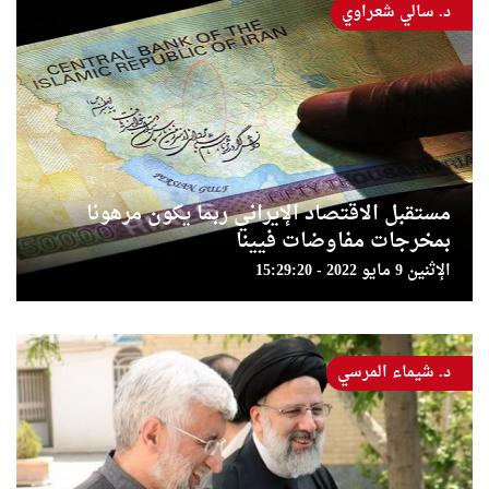
د. سالي شعراوي
مستقبل الاقتصاد الإيراني ربما يكون مرهونا
بمخرجات مفاوضات فيينا
الإثنين 9 مايو 2022 - 15:29:20
د. شيماء المرسي