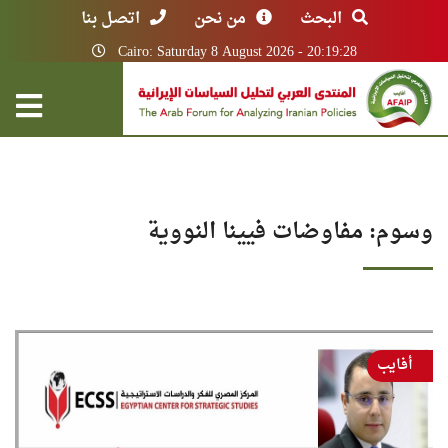
البحث
من نحن
اتصل بنا
Cairo: Saturday 8 August 2026 - 20:19:28
وسوم: مفاوضات فيينا النووية
أفايب