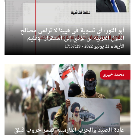
أبو النور: أي تسوية في فيينا لا تراعي مصالح
الدول العربية لن تؤدي إلى استقرار الإقليم
الأربعاء 22 يونيو 2022 - 17:37:29
محمد خيري
عادة الصيد والحرب الفارسية تفسر حروب فيلق