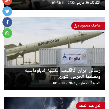
الثلاثاء 29 مارس 2022 - 09:53:11
عاطف محمود دبل
رسائل إيران الإقليمية تكتبها الدبلوماسية
ويسلمها الحرس الثوري
الجمعة 25 مارس 2022 - 18:17:00
ندى عبد المنعم