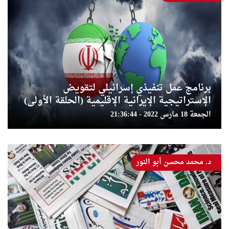
برنامج عمل تنفيذي إسرائيلي لتقويض
الإستراتيجية الإيرانية الإقليمية (الحلقة الأولى)
الجمعة 18 مارس 2022 - 21:36:44
د. محمد محسن أبو النور