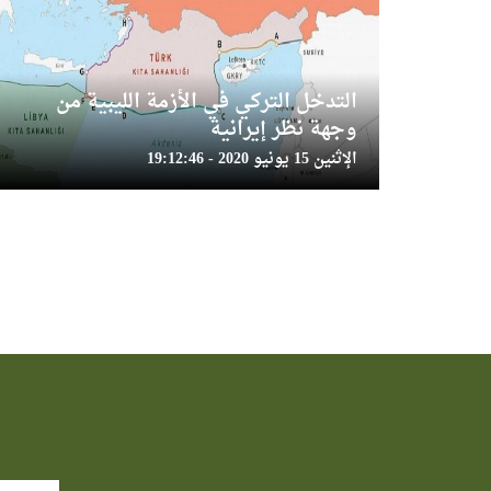
التدخل التركي في الأزمة الليبية من
وجهة نظر إيرانية
الإثنين 15 يونيو 2020 - 19:12:46