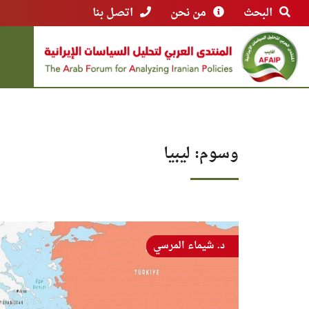
البحث
من نحن
اتصل بنا
وسوم: ليبيا
د. شيماء المرسي