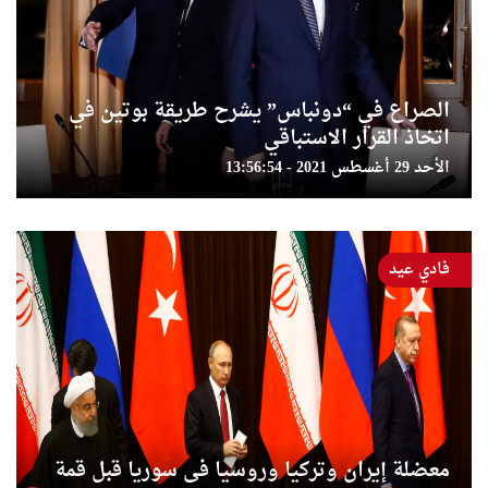
الصراع في “دونباس” يشرح طريقة بوتين في
اتخاذ القرار الاستباقي
الأحد 29 أغسطس 2021 - 13:56:54
فادي عيد
معضلة إيران وتركيا وروسيا فى سوريا قبل قمة