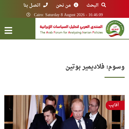
البحث
من نحن
اتصل بنا
Cairo: Saturday 8 August 2026 - 16:46:09
وسوم: فلاديمير بوتين
أفايب