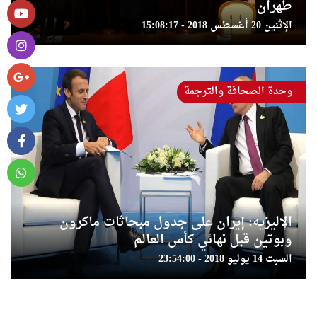
طهران
الإثنين 20 أغسطس 2018 - 15:08:17
وحدة الصحافة والترجمة
الإليزيه: إيران على جدول مبحاثات ماكرون
وبوتين قبل نهائي كأس العالم
السبت 14 يوليو 2018 - 23:54:00