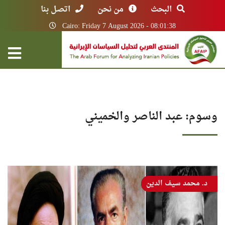
البحث
من نحن
اتصل بنا
Cairo: Friday 7 August 2026 - 08:01:38
وسوم: عبد الناصر والخميني
د. محمد سيف الدين