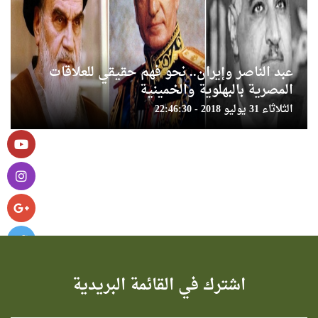
عبد الناصر وإيران.. نحو فهم حقيقي للعلاقات
المصرية بالبهلویة والخمينية
الثلاثاء 31 يوليو 2018 - 22:46:30
اشترك في القائمة البريدية