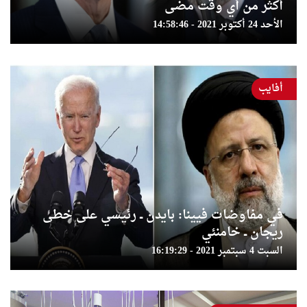
أكثر من أي وقت مضى
الأحد 24 أكتوبر 2021 - 14:58:46
أفايب
في مفاوضات فيينا: بايدن ــ رئيسي على خطى
ريجان ــ خامنئي
السبت 4 سبتمبر 2021 - 16:19:29