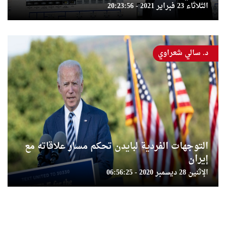
الثلاثاء 23 فبراير 2021 - 20:23:56
د. سالي شعراوي
التوجهات الفردية لبايدن تحكم مسار علاقاته مع
إيران
الإثنين 28 ديسمبر 2020 - 06:56:25