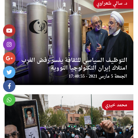
د. سالي شعراوي
التوظيف السياسي للثقافة يفسر رفض الغرب
امتلاك إيران التكنولوجيا النووية
الجمعة 5 مارس 2021 - 17:40:55
محمد خيري