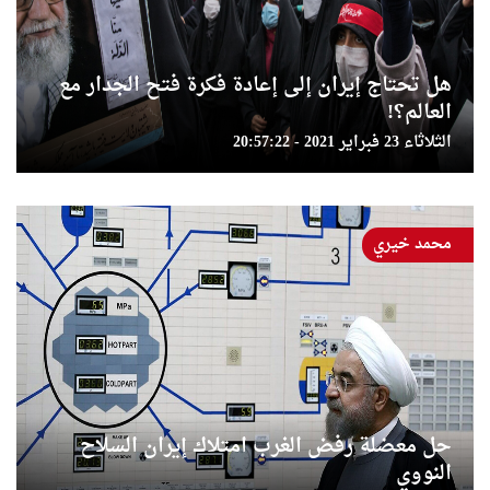
هل تحتاج إيران إلى إعادة فكرة فتح الجدار مع
العالم؟!
الثلاثاء 23 فبراير 2021 - 20:57:22
محمد خيري
حل معضلة رفض الغرب امتلاك إيران السلاح
النووي