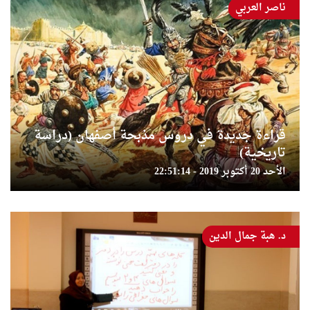
ناصر العربي
قراءة جديدة في دروس مذبحة أصفهان (دراسة
تاريخية)
الأحد 20 أكتوبر 2019 - 22:51:14
د. هبة جمال الدين