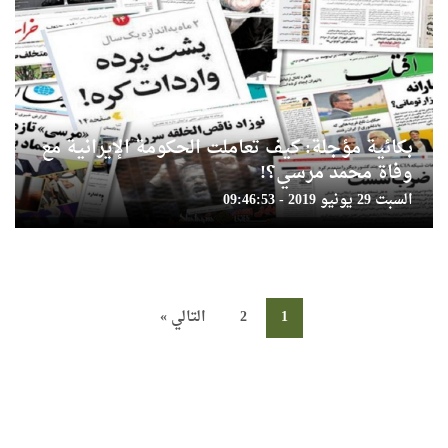
بكائية مؤجلة: كيف تعاملت الحكومة الإيرانية مع
وفاة محمد مرسي؟!
السبت 29 يونيو 2019 - 09:46:53
1
2
التالي »