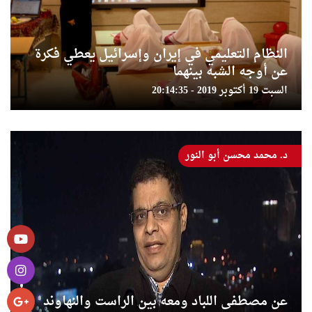
النظام التعليمي في إيران وإسرائيل يعطي فكرة
عن أوجه الشبه بينهما
السبت 19 أكتوبر 2019 - 20:14:35
د. محمد محسن أبو النور
عن مصطفى اللباد ومعه بين الراست والنهاوند