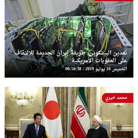
تعدين البيتكوين: طريقة إيران الجديدة للالتفاف
على العقوبات الأمريكية
الخميس 18 يوليو 2019 - 00:50:38
محمد خيري