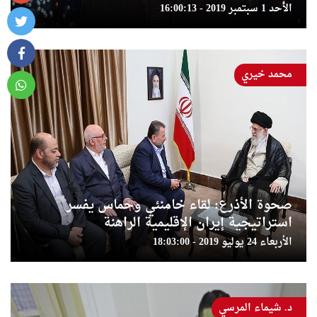
الأحد 1 سبتمبر 2019 - 16:00:13
محمد خيري
صحوة الأذرع: لقاء خامنئي وحماس يفسر
استراتيجية إيران الإقليمية الراهنة
الأربعاء 24 يوليو 2019 - 18:03:00
د. شيماء المرسي