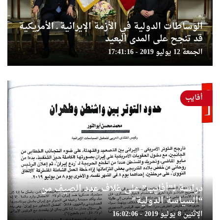
الوساطات الدولية في الأزمة الإيرانية ـ الأمريكية
قد تنجح على المدى البعيد
الجمعة 12 يوليو 2019 - 17:41:16
أفايب
دراسة لـ”أفايب” على غلاف عدد الصيف من
“السياسة الدولية”
الإثنين 8 يوليو 2019 - 16:02:06