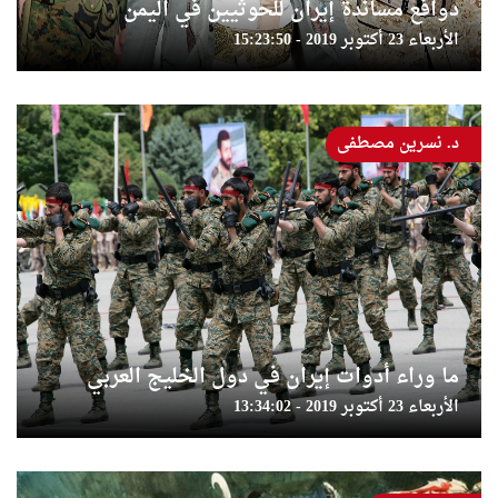
دوافع مساندة إيران للحوثيين في اليمن
الأربعاء 23 أكتوبر 2019 - 15:23:50
د. نسرين مصطفى
ما وراء أدوات إيران في دول الخليج العربي
الأربعاء 23 أكتوبر 2019 - 13:34:02