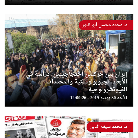
د. محمد محسن أبو النور
إيران بين حركتين احتجاجيتين: دراسة في
الأبعاد الجيوبولوتيكية والمحددات
الفيوتشرولوجية
الأحد 30 يونيو 2019 - 12:00:26
د. محمد سيف الدين