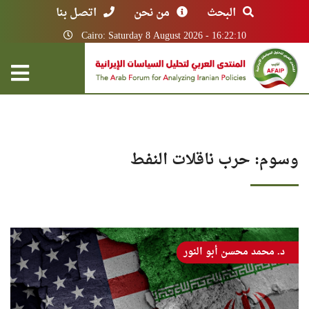
البحث
من نحن
اتصل بنا
Cairo: Saturday 8 August 2026 - 16:22:10
وسوم: حرب ناقلات النفط
د. محمد محسن أبو النور