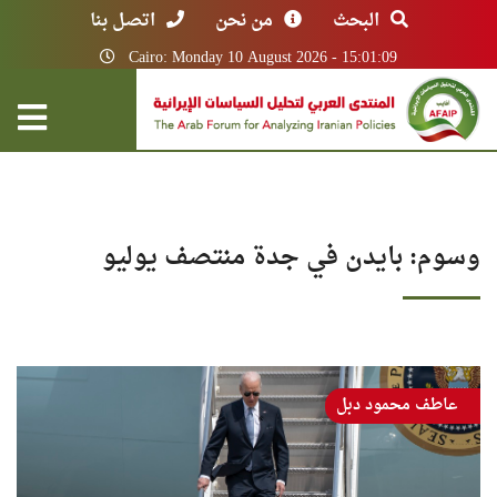
البحث
من نحن
اتصل بنا
Cairo: Monday 10 August 2026 - 15:01:09
وسوم: بايدن في جدة منتصف يوليو
عاطف محمود دبل