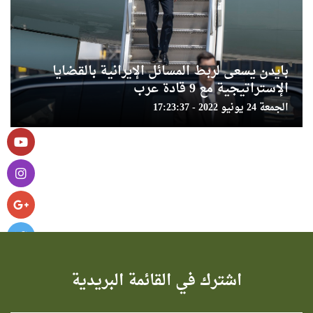
بايدن يسعى لربط المسائل الإيرانية بالقضايا
الإستراتيجية مع 9 قادة عرب
الجمعة 24 يونيو 2022 - 17:23:37
اشترك في القائمة البريدية