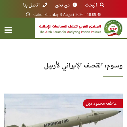
البحث
من نحن
اتصل بنا
Cairo: Saturday 8 August 2026 - 10:09:48
وسوم: القصف الإيراني لأربيل
عاطف محمود دبل