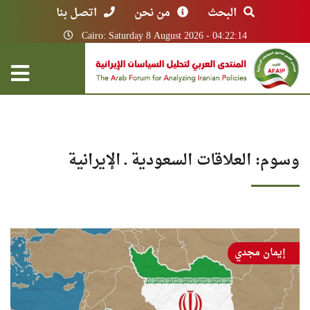
البحث
من نحن
اتصل بنا
Cairo: Saturday 8 August 2026 - 04:22:14
وسوم: العلاقات السعودية ـ الإيرانية
إيمان مجدي