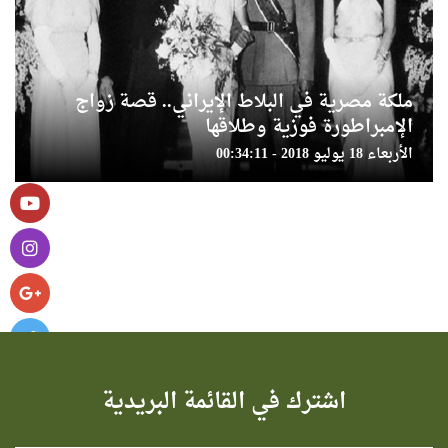
ملكة مصرية في البلاط الإيراني.. قصة زواج
الإمبراطورة فوزية وطلاقها
الأربعاء 18 يوليو 2018 - 00:34:11
اشترك في القائمة البريدية