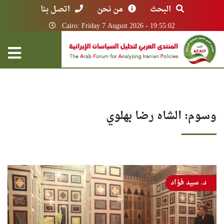
البحث
من نحن
اتصل بنا
Cairo: Friday 7 August 2026 - 19:55:02
وسوم: الشاه رضا بهلوي
د. سيد فؤاد