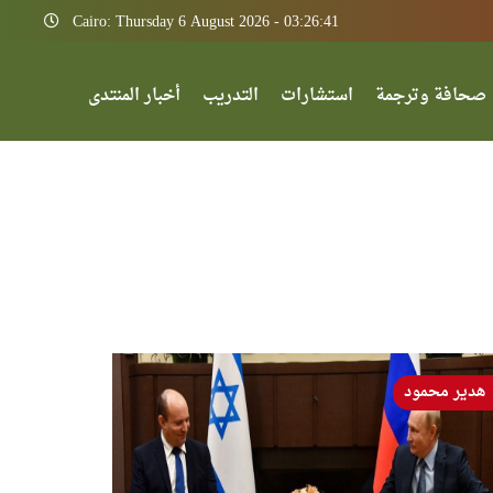
Cairo: Thursday 6 August 2026 - 03:26:41
صحافة وترجمة
استشارات
التدريب
أخبار المنتدى
هدير محمود