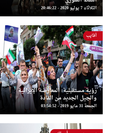
النفط السوري
الثلاثاء 7 يوليو 2020 - 20:46:22
أفايب
رؤية مستقبلية: المعارضة الإيرانية
والجيل الجديد من القادة
الجمعة 31 مايو 2019 - 03:54:52