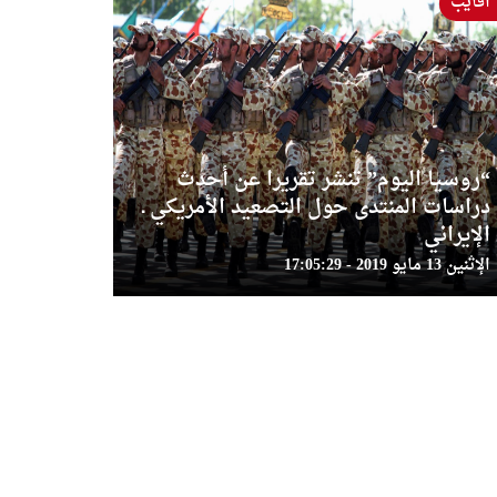
أفايب
“روسيا اليوم” تنشر تقريرا عن أحدث
دراسات المنتدى حول التصعيد الأمريكي ـ
الإيراني
الإثنين 13 مايو 2019 - 17:05:29