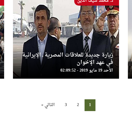
د. محمد سيف الدين
زيارة جديدة للعلاقات المصرية ـ الإيرانية
في عهد الإخوان
الأحد 19 مايو 2019 - 02:09:52
1
2
3
التالي »