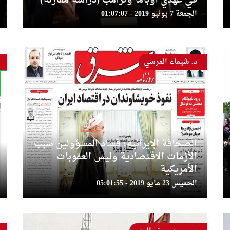
في عهدي أوباما وترامب (دراسة مقارنة)
الجمعة 7 يونيو 2019 - 01:07:07
د. شيماء المرسي
الصحافة الإيرانية: فساد المسؤولين سبب
الأزمات الاقتصادية وليس العقوبات
الأمريكية
الخميس 23 مايو 2019 - 05:01:55