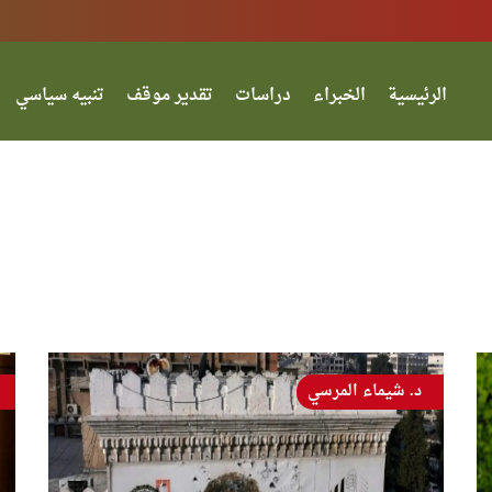
الرئيسية
الخبراء
دراسات
تقدير موقف
تنبيه سياسي
د. شيماء المرسي