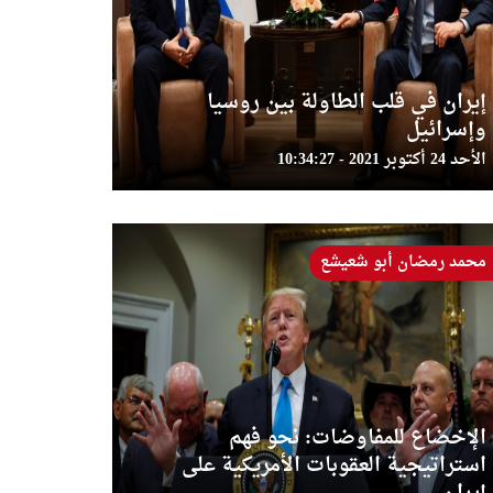
إيران في قلب الطاولة بين روسيا
وإسرائيل
الأحد 24 أكتوبر 2021 - 10:34:27
محمد رمضان أبو شعيشع
الإخضاع للمفاوضات: نحو فهم
استراتيجية العقوبات الأمريكية على