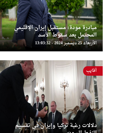
مبادرة مودة: مستقبل إيران الإقليمي
المحتمل بعد سقوط الأسد
الأربعاء 25 ديسمبر 2024 - 13:03:32
أفايب
دلالات رغبة تركيا وإيران في تقسيم