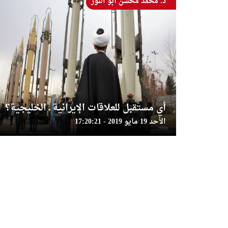
د. محمد محسن أبو النور
أي مستقبل للعلاقات الإيرانية ـ الخليجية؟
الأحد 19 مايو 2019 - 17:20:21