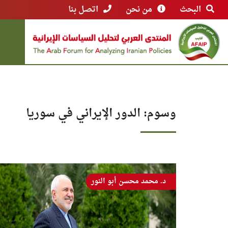
البحث
من نحن
اتصل بنا
وسوم: الدور الإيراني في سوريا
د. محمد محسن أبو النور