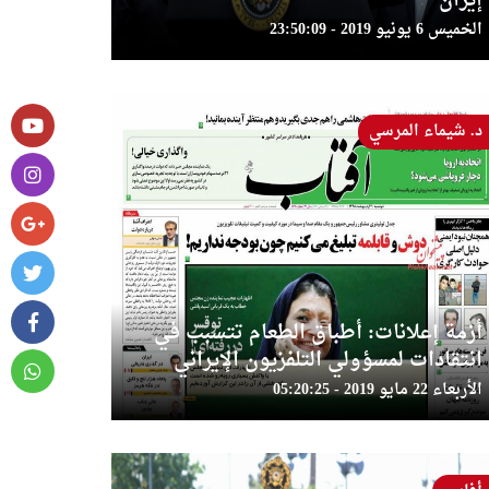
إيران
الخميس 6 يونيو 2019 - 23:50:09
د. شيماء المرسي
أزمة إعلانات: أطباق الطعام تتسبب في
انتقادات لمسؤولي التلفزيون الإيراني
الأربعاء 22 مايو 2019 - 05:20:25