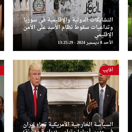
التشابكات الدولية والإقليمية في سوريا
وتداعيات سقوط نظام الأسد على الأمن
الإقليمي
الأحد 8 ديسمبر 2024 - 13:25:29
أفايب
السياسة الخارجية الأمريكية تجاه إيران