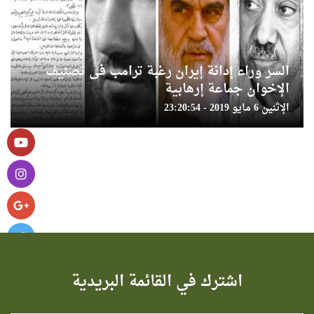
السر وراء إدانة إيران رغبة ترامب فى تصنيف
الإخوان جماعة إرهابية
الإثنين 6 مايو 2019 - 23:20:54
اشترك في القائمة البريدية