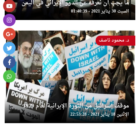
ما يجب أن نعرفه عن الدور الإيراني في اليمن
السبت 30 يناير 2021 - 01:40:39
د. محمود ناصف
موقف إسرائيل من الثورة الإيرانية لعام 1979
الإثنين 18 يناير 2021 - 22:53:28