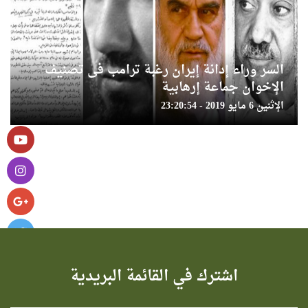
السر وراء إدانة إيران رغبة ترامب فى تصنيف
الإخوان جماعة إرهابية
الإثنين 6 مايو 2019 - 23:20:54
اشترك في القائمة البريدية