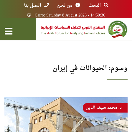
البحث
من نحن
اتصل بنا
Cairo: Saturday 8 August 2026 - 14:50:36
وسوم: الحيوانات في إيران
د. محمد سيف الدين