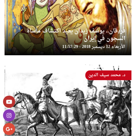
فَردِقان.. يوسف زيدان يعيد اكتشاف مأساة
السجون في إيران
الأربعاء 12 ديسمبر 2018 - 11:57:29
د. محمد سيف الدين