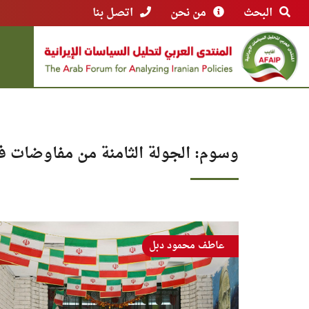
البحث
من نحن
اتصل بنا
وسوم: الجولة الثامنة من مفاوضات في
عاطف محمود دبل