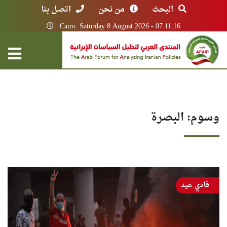
البحث
من نحن
اتصل بنا
Cairo: Saturday 8 August 2026 - 07:11:16
وسوم: البصرة
فادي عيد