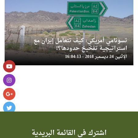
تسونامي أمريكي: كيف تتعامل إيران مع
استراتيجية تفخيخ حدودها؟!
الإثنين 24 ديسمبر 2018 - 16:04:13
اشترك في القائمة البريدية