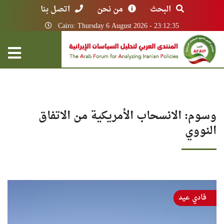
البحث
من نحن
اتصل بنا
Cairo: Thursday 6 August 2026 - 23:12:35
وسوم: الانسحاب الأمريكية من الاتفاق
النووي
فادي عيد