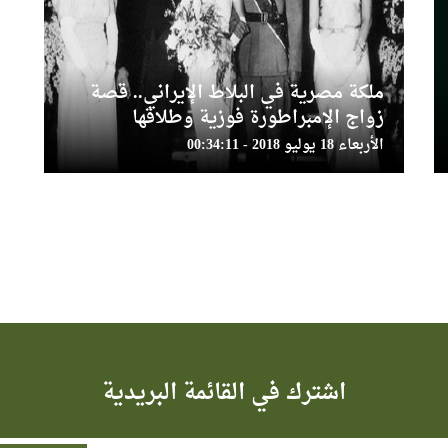
ملكة مصرية في البلاط الإيراني.. قصة
زواج الإمبراطورة فوزية وطلاقها
الأربعاء 18 يوليو 2018 - 00:34:11
اشترك في القائمة البريدية