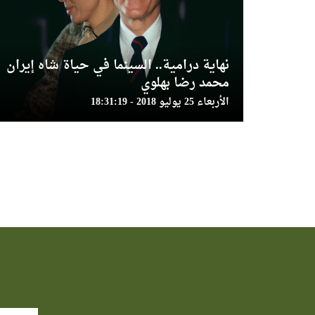
نهاية درامية.. السينما في حياة شاه إيران
محمد رضا بهلوي
الأربعاء 25 يوليو 2018 - 18:31:19