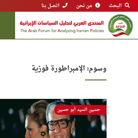
البحث
من نحن
اتصل بنا
وسوم: الإمبراطورة فوزية
حسين السيد أبو حسين