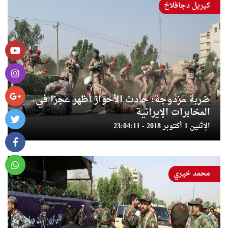
كيريل دجافلاخ
ضربة مزدوجة: حادث الأحواز أظهر عجزا في
المخابرات الإيرانية
الإثنين 1 أكتوبر 2018 - 23:04:11
محمد خيري