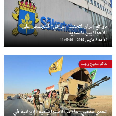
دوافع إيران لتجنيد “عراقي” للتجسس على
الأحوازيين بالسويد
الأحد 3 مارس 2019 - 11:40:01
غانم دعيج رجب
تحدي مذهبي: مآلات الاستراتيجية الإيرانية في