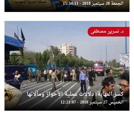
الجمعة 28 سبتمبر 2018 - 15:34:11
د. نسرين مصطفى
كسر المهابة: دلالات عملية الأحواز ومآلاتها
الخميس 27 سبتمبر 2018 - 12:21:07