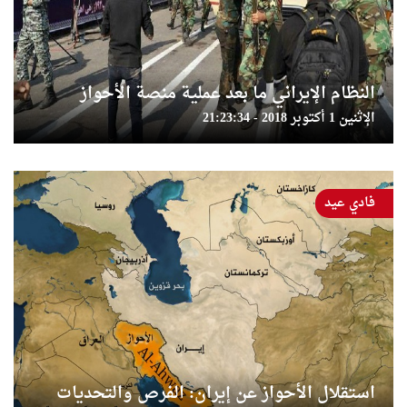
النظام الإيراني ما بعد عملية منصة الأحواز
الإثنين 1 أكتوبر 2018 - 21:23:34
فادي عيد
استقلال الأحواز عن إيران: الفرص والتحديات