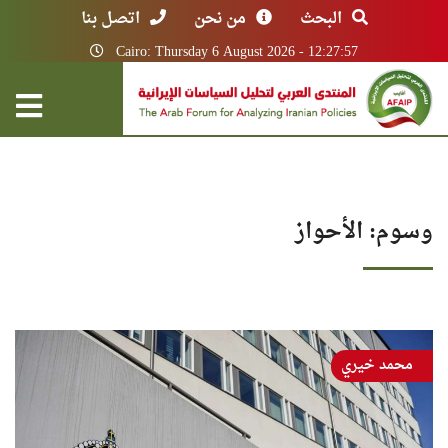
البحث
من نحن
اتصل بنا
Cairo: Thursday 6 August 2026 - 12:27:57
وسوم: الأحواز
محمد خيري