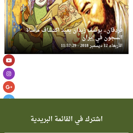
فَردِقان.. يوسف زيدان يعيد اكتشاف مأساة
السجون في إيران
الأربعاء 12 ديسمبر 2018 - 11:57:29
اشترك في القائمة البريدية