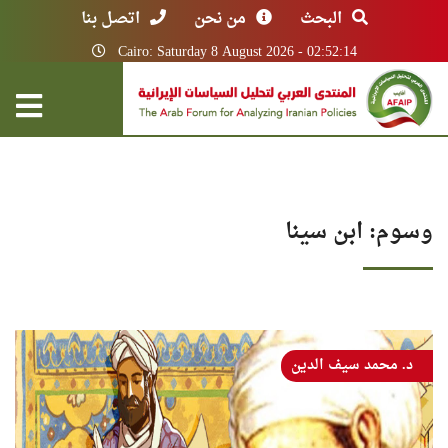
البحث
من نحن
اتصل بنا
Cairo: Saturday 8 August 2026 - 02:52:14
وسوم: ابن سينا
د. محمد سيف الدين