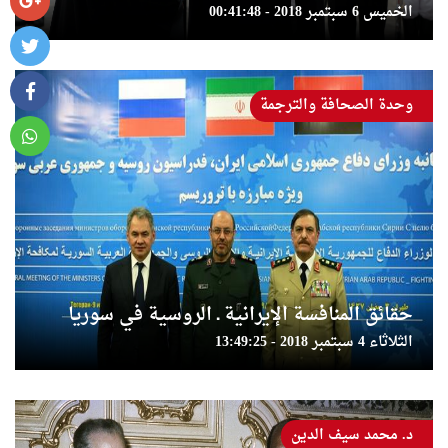
الخميس 6 سبتمبر 2018 - 00:41:48
وحدة الصحافة والترجمة
حقائق المنافسة الإيرانية ـ الروسية في سوريا
الثلاثاء 4 سبتمبر 2018 - 13:49:25
د. محمد سيف الدين