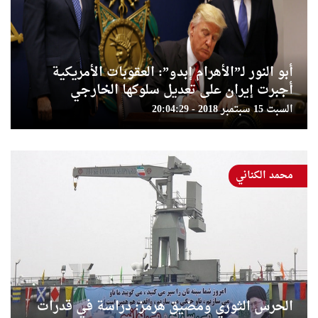
أبو النور لـ”الأهرام إبدو”: العقوبات الأمريكية
أجبرت إيران على تعديل سلوكها الخارجي
السبت 15 سبتمبر 2018 - 20:04:29
محمد الكناني
الحرس الثوري ومضيق هرمز: دراسة في قدرات