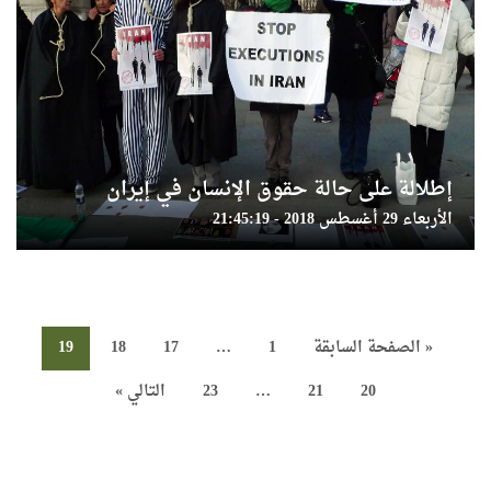
إطلالة على حالة حقوق الإنسان في إيران
الأربعاء 29 أغسطس 2018 - 21:45:19
« الصفحة السابقة
1
…
17
18
19
20
21
…
23
التالي »