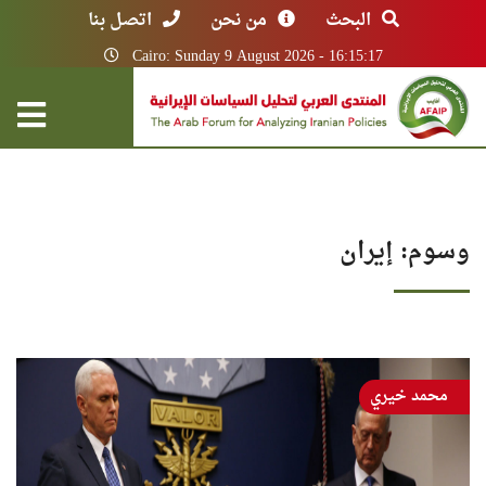
البحث
من نحن
اتصل بنا
Cairo: Sunday 9 August 2026 - 16:15:17
وسوم: إيران
محمد خيري