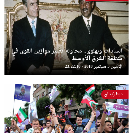
السادات وبهلوي.. محاولة تغيير موازين القوى في
منطقة الشرق الأوسط
الإثنين 3 سبتمبر 2018 - 23:22:10
دينا زيدان