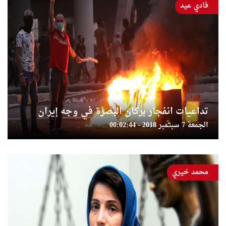
فادي عيد
تداعيات انفجار بركان البصرة في وجه إيران
الجمعة 7 سبتمبر 2018 - 00:02:44
محمد خيري