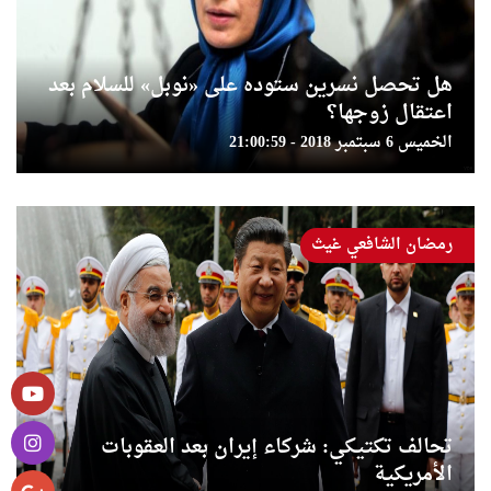
هل تحصل نسرين ستوده على «نوبل» للسلام بعد
اعتقال زوجها؟
الخميس 6 سبتمبر 2018 - 21:00:59
رمضان الشافعي غيث
تحالف تكتيكي: شركاء إيران بعد العقوبات
الأمريكية